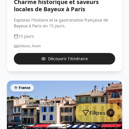
Charme historique et saveurs
locales de Bayeux à Paris
Explorez l'histoire et la gastronomie française de
Bayeux à Paris en 15 jours.
15
jours
Voiture, Avion
Découvrir l'itinéraire
France
Filtres
1