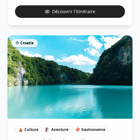
Découvrir l'itinéraire
Croatie
🛕
Culture
🧗🏽
Aventure
🍣
Gastronomie