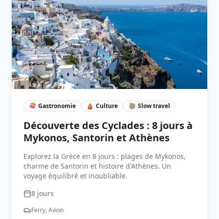
🍣
Gastronomie
🛕
Culture
🦥
Slow travel
Découverte des Cyclades : 8 jours à
Mykonos, Santorin et Athènes
Explorez la Grèce en 8 jours : plages de Mykonos,
charme de Santorin et histoire d'Athènes. Un
voyage équilibré et inoubliable.
8
jours
Ferry, Avion