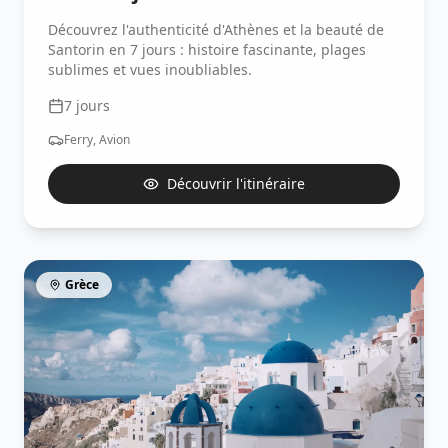
Santorin
Découvrez l'authenticité d'Athènes et la beauté de
Santorin en 7 jours : histoire fascinante, plages
sublimes et vues inoubliables.
7
jours
Ferry, Avion
Découvrir l'itinéraire
Grèce