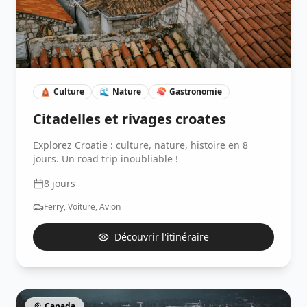
🛕
Culture
🌊
Nature
🍣
Gastronomie
Citadelles et rivages croates
Explorez Croatie : culture, nature, histoire en 8
jours. Un road trip inoubliable !
8
jours
Ferry, Voiture, Avion
Découvrir l'itinéraire
Canada