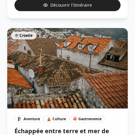
Découvrir l'itinéraire
Croatie
🧗🏽
Aventure
🛕
Culture
🍣
Gastronomie
Échappée entre terre et mer de