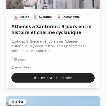
🛕
Culture
🧗🏽
Aventure
🍣
Gastronomie
Athènes à Santorini : 9 jours entre
histoire et charme cycladique
Explorez la Grèce en 9 jours avec Athènes
historique, Mykonos festive, et les panoramas
volcaniques de Santorini.
9
jours
Avion, Ferry
Découvrir l'itinéraire
Grèce