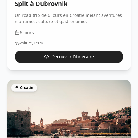
Split à Dubrovnik
Un road trip de 6 jours en Croatie mêlant aventures
maritimes, culture et gastronomie.
6
jours
Voiture, Ferry
Découvrir l'itinéraire
Croatie