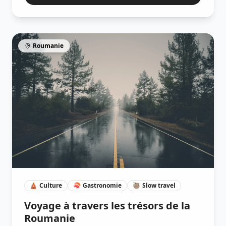
Roumanie
🛕
Culture
🍣
Gastronomie
🦥
Slow travel
Voyage à travers les trésors de la
Roumanie