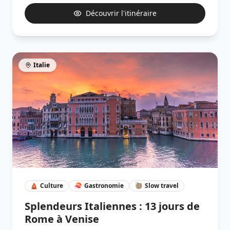
Découvrir l'itinéraire
Italie
🛕
Culture
🍣
Gastronomie
🦥
Slow travel
Splendeurs Italiennes : 13 jours de
Rome à Venise