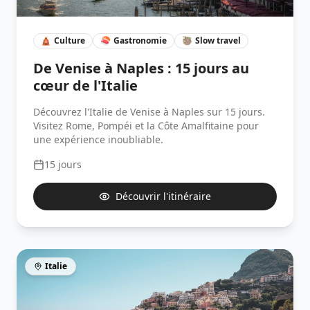
🛕
Culture
🍣
Gastronomie
🦥
Slow travel
De Venise à Naples : 15 jours au
cœur de l'Italie
Découvrez l'Italie de Venise à Naples sur 15 jours.
Visitez Rome, Pompéi et la Côte Amalfitaine pour
une expérience inoubliable.
15
jours
Découvrir l'itinéraire
Italie