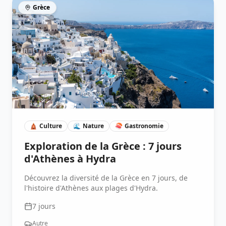
Grèce
🛕
Culture
🌊
Nature
🍣
Gastronomie
Exploration de la Grèce : 7 jours
d'Athènes à Hydra
Découvrez la diversité de la Grèce en 7 jours, de
l'histoire d'Athènes aux plages d'Hydra.
7
jours
Autre