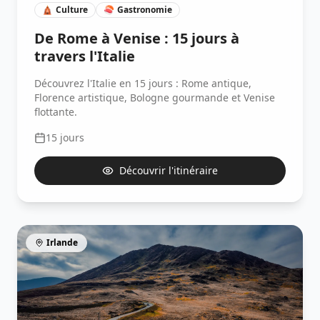
🛕
Culture
🍣
Gastronomie
De Rome à Venise : 15 jours à
travers l'Italie
Découvrez l'Italie en 15 jours : Rome antique,
Florence artistique, Bologne gourmande et Venise
flottante.
15
jours
Découvrir l'itinéraire
Irlande