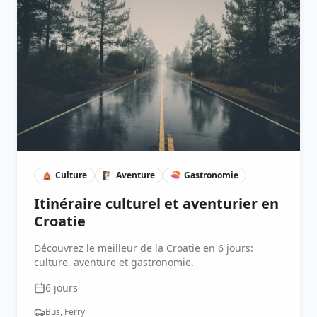
🛕
Culture
🧗🏽
Aventure
🍣
Gastronomie
Itinéraire culturel et aventurier en
Croatie
Découvrez le meilleur de la Croatie en 6 jours:
culture, aventure et gastronomie.
6
jours
Bus, Ferry