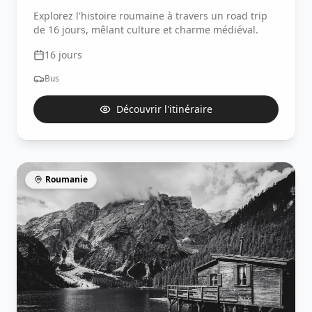
Explorez l'histoire roumaine à travers un road trip
de 16 jours, mêlant culture et charme médiéval.
16
jours
Bus
Découvrir l'itinéraire
Roumanie