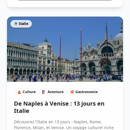
Italie
🛕
Culture
🧗🏽
Aventure
🍣
Gastronomie
De Naples à Venise : 13 jours en
Italie
Découvrez l'Italie en 13 jours : Naples, Rome,
Florence, Milan, et Venise. Un voyage culturel riche