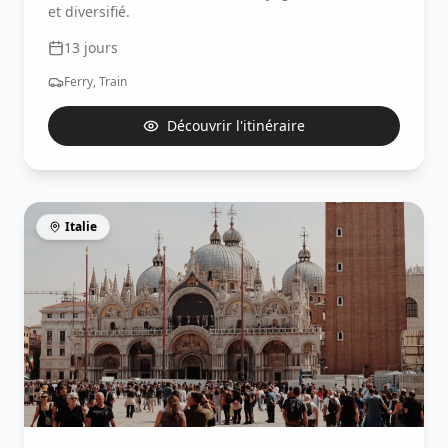
et diversifié.
13
jours
Ferry, Train
Découvrir l'itinéraire
Italie