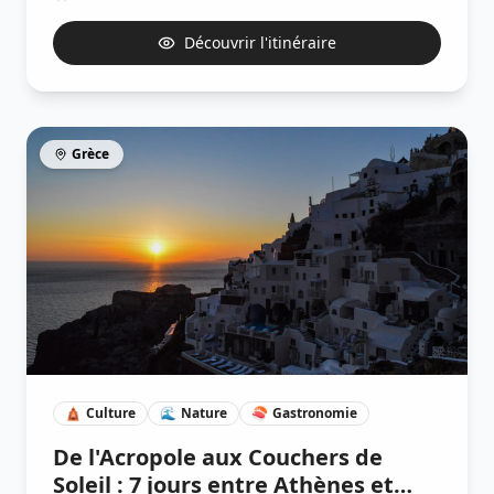
Découvrir l'itinéraire
Grèce
🛕
Culture
🌊
Nature
🍣
Gastronomie
De l'Acropole aux Couchers de
Soleil : 7 jours entre Athènes et