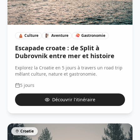
🛕
Culture
🧗🏽
Aventure
🍣
Gastronomie
Escapade croate : de Split à
Dubrovnik entre mer et histoire
Explorez la Croatie en 5 jours à travers un road trip
mêlant culture, nature et gastronomie.
5
jours
Découvrir l'itinéraire
Croatie