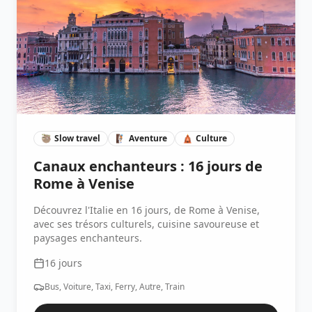
🦥
Slow travel
🧗🏽
Aventure
🛕
Culture
Canaux enchanteurs : 16 jours de
Rome à Venise
Découvrez l'Italie en 16 jours, de Rome à Venise,
avec ses trésors culturels, cuisine savoureuse et
paysages enchanteurs.
16
jours
Bus, Voiture, Taxi, Ferry, Autre, Train