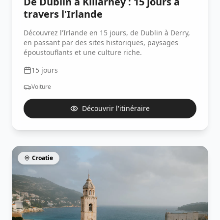
De Dublin à Killarney : 15 jours à
travers l'Irlande
Découvrez l'Irlande en 15 jours, de Dublin à Derry,
en passant par des sites historiques, paysages
époustouflants et une culture riche.
15
jours
Voiture
Découvrir l'itinéraire
Croatie