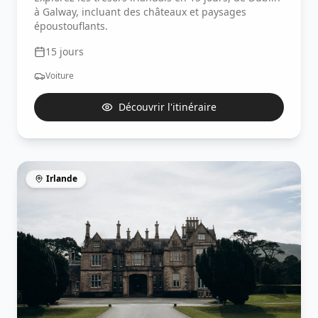
à Galway, incluant des châteaux et paysages
époustouflants.
15
jours
Voiture
Découvrir l'itinéraire
Irlande