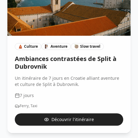
🛕
Culture
🧗🏽
Aventure
🦥
Slow travel
Ambiances contrastées de Split à
Dubrovnik
Un itinéraire de 7 jours en Croatie alliant aventure
et culture de Split à Dubrovnik.
7
jours
Ferry, Taxi
Découvrir l'itinéraire