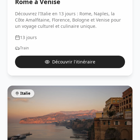
Rome à Venise
Découvrez l'Italie en 13 jours : Rome, Naples, la
Côte Amalfitaine, Florence, Bologne et Venise pour
un voyage culturel et culinaire unique.
13
jours
Train
Découvrir l'itinéraire
Italie