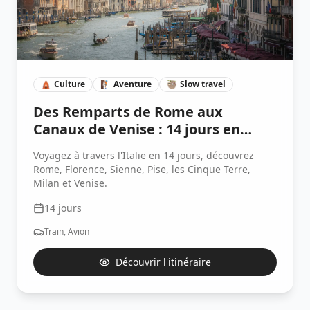
🛕
Culture
🧗🏽
Aventure
🦥
Slow travel
Des Remparts de Rome aux
Canaux de Venise : 14 jours en
Italie
Voyagez à travers l'Italie en 14 jours, découvrez
Rome, Florence, Sienne, Pise, les Cinque Terre,
Milan et Venise.
14
jours
Train, Avion
Découvrir l'itinéraire