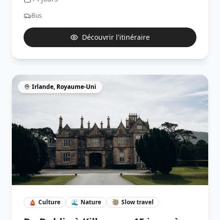
Bus
Découvrir l'itinéraire
Irlande, Royaume-Uni
🛕
Culture
🌊
Nature
🦥
Slow travel