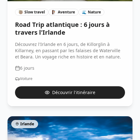
🦥
Slow travel
🧗🏽
Aventure
🌊
Nature
Road Trip atlantique : 6 jours à
travers l'Irlande
Découvrez l'Irlande en 6 jours, de Killorglin à
Killarney, en passant par les falaises de Waterville
et Beara. Un voyage riche en histoire et en nature.
6
jours
Voiture
Découvrir l'itinéraire
Irlande