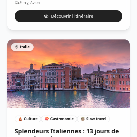
Ferry, Avion
Découvrir l'itinéraire
Italie
🛕
Culture
🍣
Gastronomie
🦥
Slow travel
Splendeurs Italiennes : 13 jours de