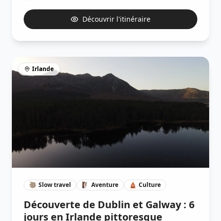
Découvrir l'itinéraire
Irlande
🦥
Slow travel
🧗🏽
Aventure
🛕
Culture
Découverte de Dublin et Galway : 6
jours en Irlande pittoresque