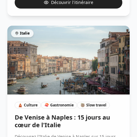
Découvrir l'itinéraire
Italie
🛕
Culture
🍣
Gastronomie
🦥
Slow travel
De Venise à Naples : 15 jours au
cœur de l'Italie
Découvrez l'Italie de Venise à Naples sur 15 jours.