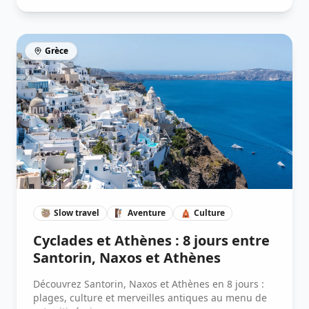
Grèce
🦥
Slow travel
🧗🏽
Aventure
🛕
Culture
Cyclades et Athènes : 8 jours entre
Santorin, Naxos et Athènes
Découvrez Santorin, Naxos et Athènes en 8 jours :
plages, culture et merveilles antiques au menu de