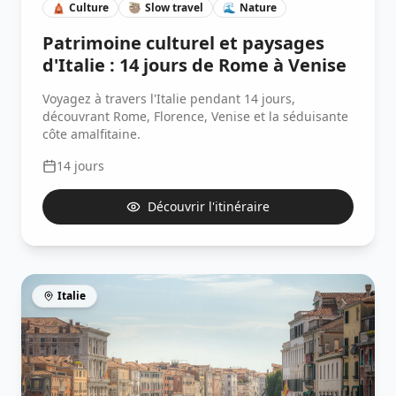
🛕
Culture
🦥
Slow travel
🌊
Nature
Patrimoine culturel et paysages
d'Italie : 14 jours de Rome à Venise
Voyagez à travers l'Italie pendant 14 jours,
découvrant Rome, Florence, Venise et la séduisante
côte amalfitaine.
14
jours
Découvrir l'itinéraire
Italie