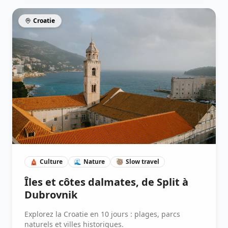
Croatie
🛕
Culture
🌊
Nature
🦥
Slow travel
Îles et côtes dalmates, de Split à
Dubrovnik
Explorez la Croatie en 10 jours : plages, parcs
naturels et villes historiques.