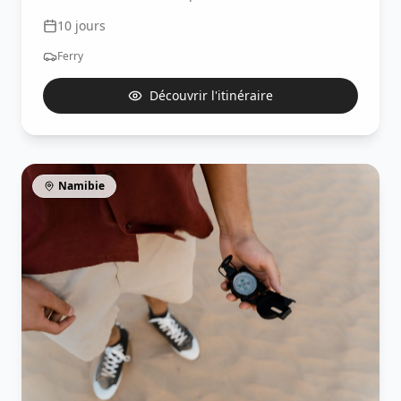
10
jours
Ferry
Découvrir l'itinéraire
Namibie