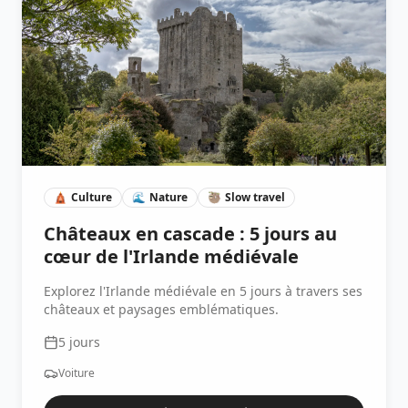
🛕
Culture
🌊
Nature
🦥
Slow travel
Châteaux en cascade : 5 jours au
cœur de l'Irlande médiévale
Explorez l'Irlande médiévale en 5 jours à travers ses
châteaux et paysages emblématiques.
5
jours
Voiture