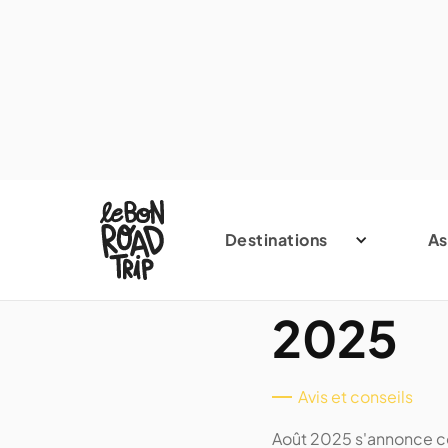
Micro-a
Destinations
As
road tr
2025
Avis et conseils
Août 2025 s'annonce com