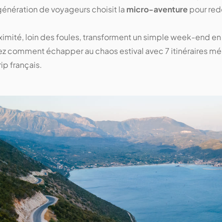
génération de voyageurs choisit la
micro-aventure
pour redé
mité, loin des foules, transforment un simple week-end en
z comment échapper au chaos estival avec 7 itinéraires m
rip français.