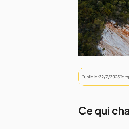
Publié le :
22/7/2025
Temp
Ce qui ch