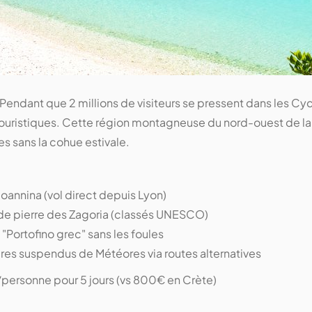
Pendant que 2 millions de visiteurs se pressent dans les Cyc
uristiques. Cette région montagneuse du nord-ouest de la
s sans la cohue estivale.
Ioannina (vol direct depuis Lyon)
de pierre des Zagoria (classés UNESCO)
 "Portofino grec" sans les foules
es suspendus de Météores via routes alternatives
ersonne pour 5 jours (vs 800€ en Crète)