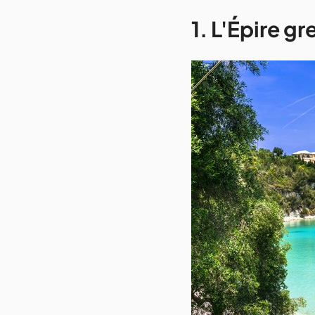
1. L'Épire g