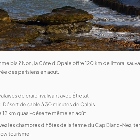
e bis ? Non, la Côte d'Opale offre 120 km de littoral sauva
ée des parisiens en août.
alaises de craie rivalisant avec Étretat
:
Désert de sable à 30 minutes de Calais
e 12 km quasi-déserte même en août
ez les chambres d'hôtes de la ferme du Cap Blanc-Nez, te
slow tourisme.