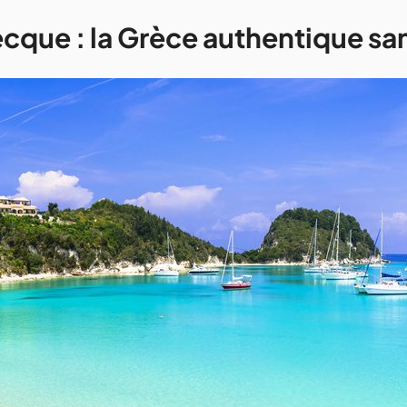
recque : la Grèce authentique sa