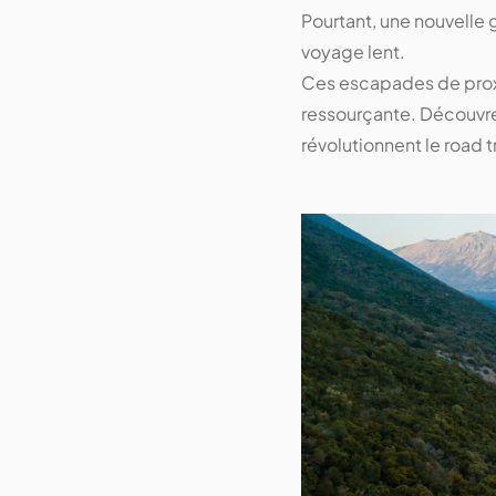
Pourtant, une nouvelle 
voyage lent.
Ces escapades de proxi
ressourçante. Découvre
révolutionnent le road t