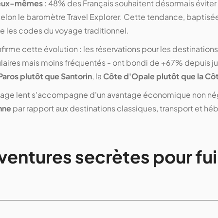
d'eux-mêmes
: 48% des Français souhaitent désormais éviter l
elon le baromètre Travel Explorer. Cette tendance, baptisé
e les codes du voyage traditionnel.
firme cette évolution : les réservations pour les destinations
laires mais moins fréquentés - ont bondi de +67% depuis ju
Paros plutôt que Santorin
, la
Côte d'Opale plutôt que la Cô
oyage lent s'accompagne d'un avantage économique non né
nne
par rapport aux destinations classiques, transport et 
entures secrètes pour fuir