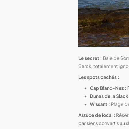
Le secret :
Baie de Somm
Berck, totalement ignor
Les spots cachés :
Cap Blanc-Nez :
F
Dunes de la Slack 
Wissant :
Plage d
Astuce de local :
Réserv
parisiens convertis au 