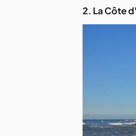
2. La Côte d