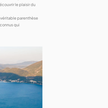
couvrir le plaisir du
 véritable parenthèse
éconnus qui