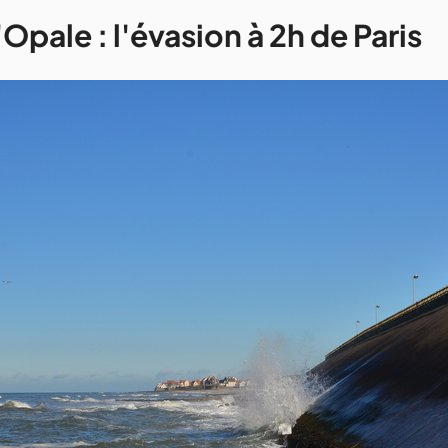
'Opale : l'évasion à 2h de Paris