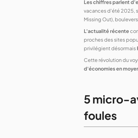
Les chiffres parlent 
vacances d'été 2025, s
Missing Out), boulevers
L'actualité récente
con
proches des sites popu
privilégient désormais
Cette révolution du v
d'économies en moye
5 micro-av
foules