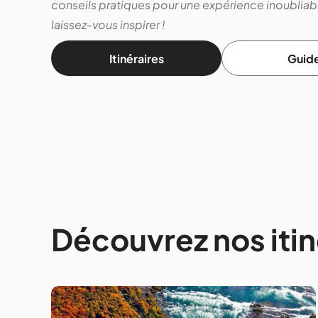
conseils pratiques pour une expérience inoubliabl
laissez-vous inspirer !
Itinéraires
Guid
Découvrez nos itin