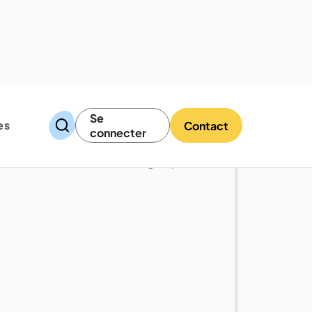
Se
es
Contact
connecter