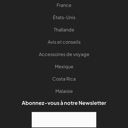
France
États-Unis
Thaïlande
Avis et conseils
Accessoires de voyage
Mexique
Costa Rica
Malaisie
Abonnez-vous à notre Newsletter