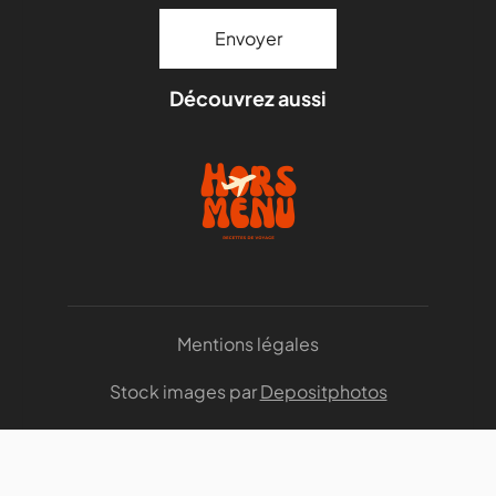
Découvrez aussi
Mentions légales
Stock images par
Depositphotos