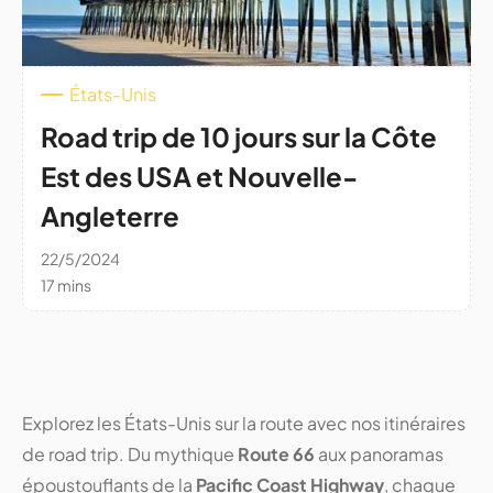
États-Unis
Road trip de 10 jours sur la Côte
Est des USA et Nouvelle-
Angleterre
22/5/2024
17 mins
Explorez les États-Unis sur la route avec nos itinéraires
de road trip. Du mythique
Route 66
aux panoramas
époustouflants de la
Pacific Coast Highway
, chaque