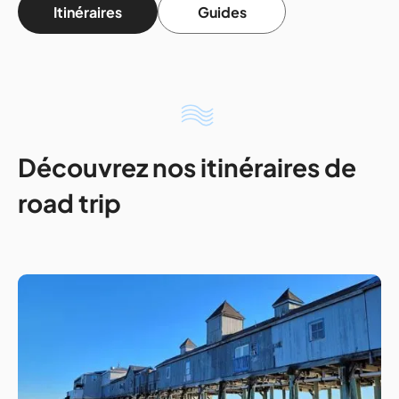
Itinéraires
Guides
Découvrez nos itinéraires de
road trip