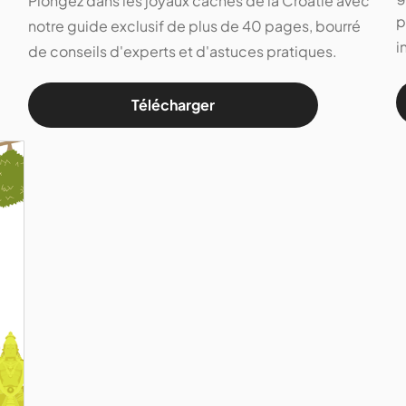
Plongez dans les joyaux cachés de la Croatie avec
p
notre guide exclusif de plus de 40 pages, bourré
i
de conseils d'experts et d'astuces pratiques.
Télécharger