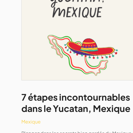
7 étapes incontournables
dans le Yucatan, Mexique
Mexique