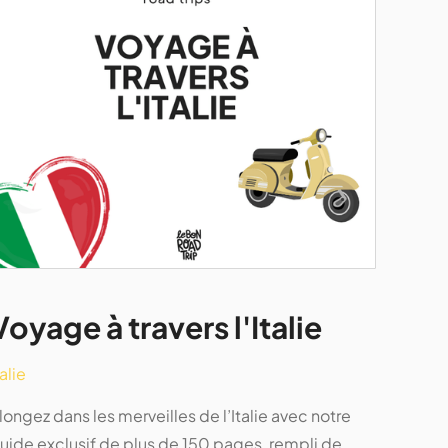
Voyage à travers l'Italie
talie
longez dans les merveilles de l’Italie avec notre
uide exclusif de plus de 150 pages, rempli de