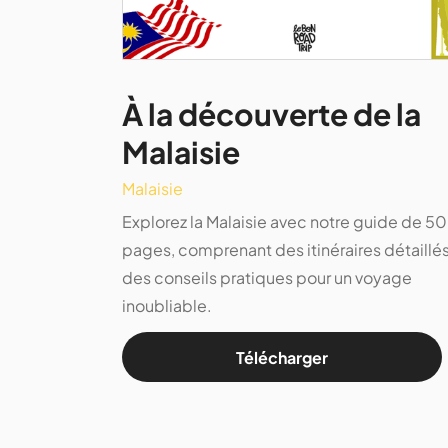
À la découverte de la
Malaisie
Malaisie
Explorez la Malaisie avec notre guide de 50
pages, comprenant des itinéraires détaillés
des conseils pratiques pour un voyage
inoubliable.
Télécharger