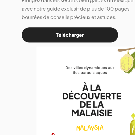
Plongez dans les secrets bien gardés du Mexique
avec notre guide exclusif de plus de 100 pages
bourrées de conseils précieux et astuces.
Télécharger