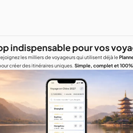
pp indispensable pour vos voy
ejoignez les milliers de voyageurs qui utilisent déjà le
Plann
pour créer des itinéraires uniques.
Simple, complet et 100% 