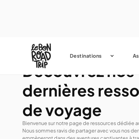
Destinations
As
Découvrez nos
dernières ress
de voyage
Bienvenue sur notre page de ressources dédiée a
Nous sommes ravis de partager avec vous nos der
emmèneront dans des aventures captivantes à tra