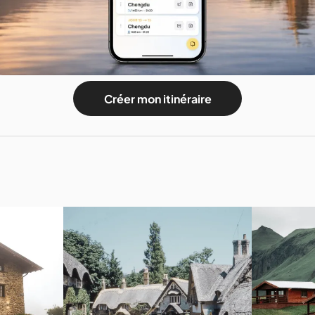
Créer mon itinéraire