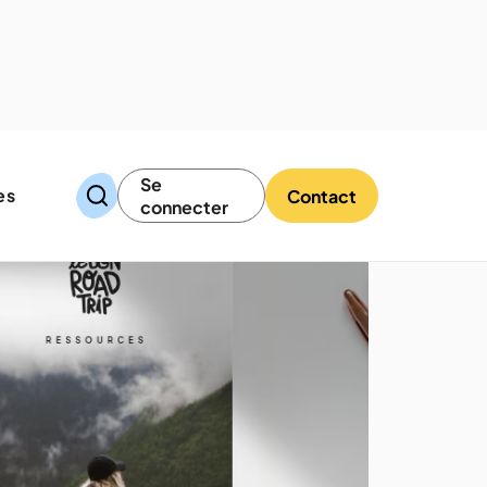
Se
es
Contact
connecter