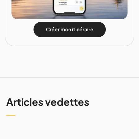
Créer mon itinéraire
Articles vedettes