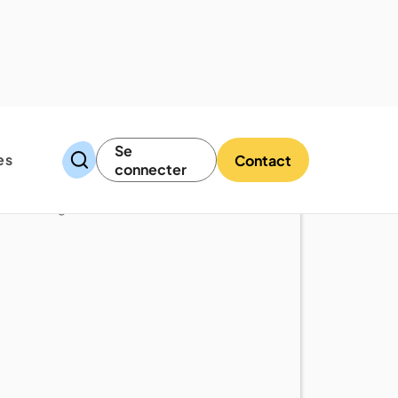
Se
es
Contact
connecter