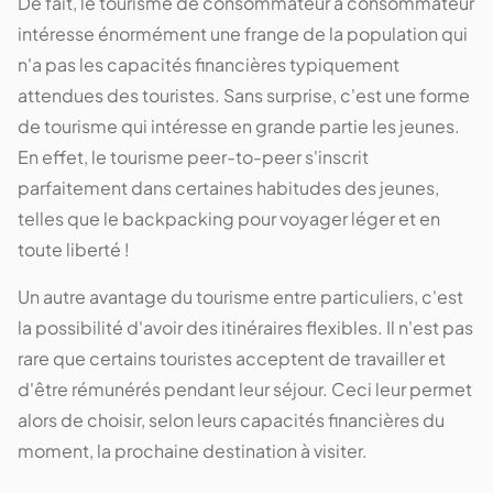
De fait, le tourisme de consommateur à consommateur
intéresse énormément une frange de la population qui
n'a pas les capacités financières typiquement
attendues des touristes. Sans surprise, c'est une forme
de tourisme qui intéresse en grande partie les jeunes.
En effet, le tourisme peer-to-peer s'inscrit
parfaitement dans certaines habitudes des jeunes,
telles que le backpacking pour voyager léger et en
toute liberté !
Un autre avantage du tourisme entre particuliers, c'est
la possibilité d'avoir des itinéraires flexibles. Il n'est pas
rare que certains touristes acceptent de travailler et
d'être rémunérés pendant leur séjour. Ceci leur permet
alors de choisir, selon leurs capacités financières du
moment, la prochaine destination à visiter.