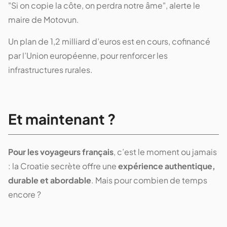
"Si on copie la côte, on perdra notre âme", alerte le
maire de Motovun.
Un plan de 1,2 milliard d’euros est en cours, cofinancé
par l’Union européenne, pour renforcer les
infrastructures rurales.
Et maintenant ?
Pour les voyageurs français
, c’est le moment ou jamais
: la Croatie secrète offre une
expérience authentique,
durable et abordable
. Mais pour combien de temps
encore ?