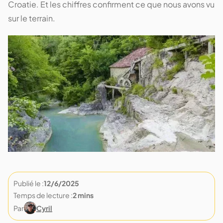
Croatie. Et les chiffres confirment ce que nous avons vu
sur le terrain.
Publié le :
12/6/2025
Temps de lecture :
2 mins
Par
Cyril