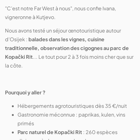
"C’est notre Far West à nous", nous confie Ivana,
vigneronne à Kutjevo.
Nous avons testé un séjour œnotouristique autour
d’Osijek :
balades dans les vignes, cuisine
traditionnelle, observation des cigognes au parc de
Kopački Rit
... Le tout pour 2 à 3 fois moins cher que sur
la côte.
Pourquoi y aller ?
Hébergements agrotouristiques dès 35 €/nuit
Gastronomie méconnue : paprikas, kulen, vins
primés
Parc naturel de Kopački Rit
: 260 espèces