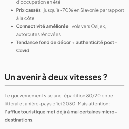
d’occupation en été
Prix cassés
: jusqu’à -70% en Slavonie par rapport
à la côte
Connectivité améliorée
: vols vers Osijek,
autoroutes rénovées
Tendance fond de décor + authenticité post-
Covid
Un avenir à deux vitesses ?
Le gouvernement vise une répartition 80/20 entre
littoral et arrière-pays d’ici 2030. Mais attention :
l’afflux touristique met déjà à mal certaines micro-
destinations
.