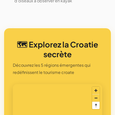
d’oiseaux à observer en kayak
🗺️ Explorez la Croatie
secrète
Découvrez les 5 régions émergentes qui
redéfinissent le tourisme croate