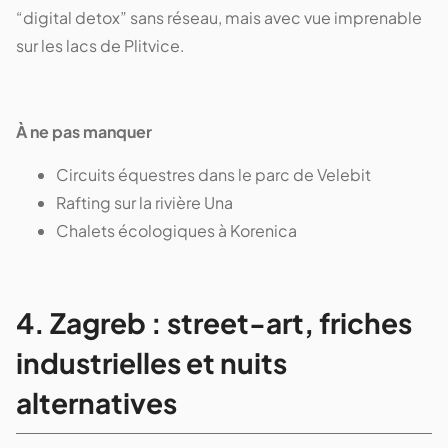
“digital detox” sans réseau, mais avec vue imprenable
sur les lacs de Plitvice.
À ne pas manquer
Circuits équestres dans le parc de Velebit
Rafting sur la rivière Una
Chalets écologiques à Korenica
4. Zagreb : street-art, friches
industrielles et nuits
alternatives