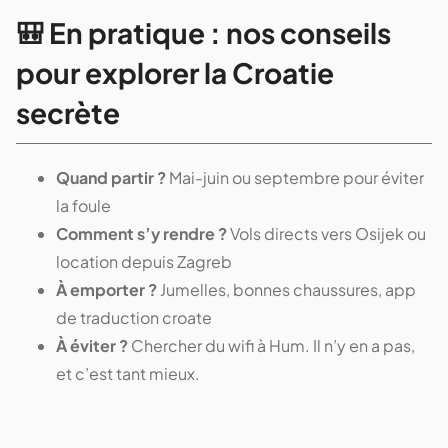
🎒 En pratique : nos conseils
pour explorer la Croatie
secrète
Quand partir ?
Mai-juin ou septembre pour éviter
la foule
Comment s’y rendre ?
Vols directs vers Osijek ou
location depuis Zagreb
À emporter ?
Jumelles, bonnes chaussures, app
de traduction croate
À éviter ?
Chercher du wifi à Hum. Il n’y en a pas,
et c’est tant mieux.