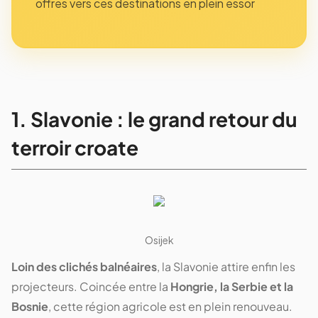
offres vers ces destinations en plein essor
1. Slavonie : le grand retour du
terroir croate
Osijek
Loin des clichés balnéaires
, la Slavonie attire enfin les
projecteurs. Coincée entre la
Hongrie, la Serbie et la
Bosnie
, cette région agricole est en plein renouveau.