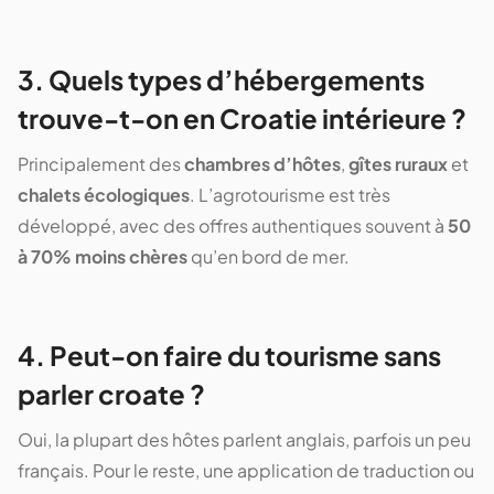
3. Quels types d’hébergements
trouve-t-on en Croatie intérieure ?
Principalement des
chambres d’hôtes
,
gîtes ruraux
et
chalets écologiques
. L’agrotourisme est très
développé, avec des offres authentiques souvent à
50
à 70% moins chères
qu’en bord de mer.
4. Peut-on faire du tourisme sans
parler croate ?
Oui, la plupart des hôtes parlent anglais, parfois un peu
français. Pour le reste, une application de traduction ou