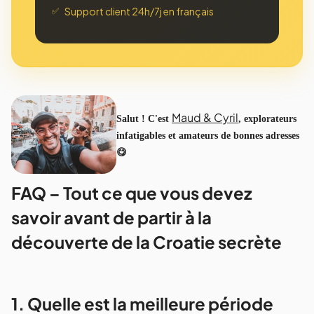
Support client 24h/7j en français
✅
Maud & Cyril
Salut ! C'est
, explorateurs
infatigables et amateurs de bonnes adresses
😋
FAQ – Tout ce que vous devez
savoir avant de partir à la
découverte de la Croatie secrète
1. Quelle est la meilleure période