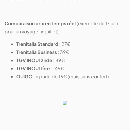
Comparaison prix en temps réel
(exemple du 17 juin
pour un voyage fin juillet) :
Trenitalia Standard
: 27€
Trenitalia Business
: 39€
TGV INOUI 2nde
: 89€
TGV INOUI 1ère
: 149€
OUIGO
: à partir de 16€ (mais sans confort)