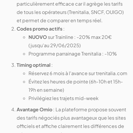
particulièrement efficace car il agrège les tarifs
de tous les opérateurs (Trenitalia, SNCF, OUIGO)
et permet de comparer en temps réel.
Codes promo actifs
:
NUOVO
sur Trainline : -20% max 20€
(jusqu'au 29/06/2025)
Programme parrainage Trenitalia : -10%
Timing optimal
:
Réservez 6 mois à l'avance sur trenitalia.com
Évitez les heures de pointe (6h-10h et 15h-
19h en semaine)
Privilégiez les trajets mid-week
Avantage Omio
: La plateforme propose souvent
des tarifs négociés plus avantageux que les sites
officiels et affiche clairement les différences de