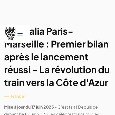
Trenitalia Paris-
Marseille : Premier bilan
après le lancement
réussi - La révolution du
train vers la Côte d'Azur
France
Mise à jour du 17 juin 2025
- C'est fait ! Depuis ce
dimanche 15 juin 2025, les célèbres trains rouges