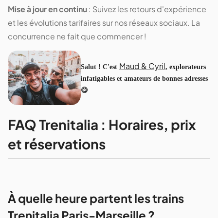
Mise à jour en continu
: Suivez les retours d'expérience
et les évolutions tarifaires sur nos réseaux sociaux. La
concurrence ne fait que commencer !
Maud & Cyril
Salut ! C'est
, explorateurs
infatigables et amateurs de bonnes adresses
😋
FAQ Trenitalia : Horaires, prix
et réservations
À quelle heure partent les trains
Trenitalia Paris-Marseille ?