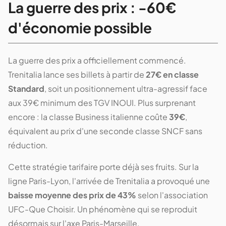
La guerre des prix : -60€
d'économie possible
La guerre des prix a officiellement commencé.
Trenitalia lance ses billets à partir de
27€ en classe
Standard
, soit un positionnement ultra-agressif face
aux 39€ minimum des TGV INOUI. Plus surprenant
encore : la classe Business italienne coûte
39€
,
équivalent au prix d'une seconde classe SNCF sans
réduction.
Cette stratégie tarifaire porte déjà ses fruits. Sur la
ligne Paris-Lyon, l'arrivée de Trenitalia a provoqué une
baisse moyenne des prix de 43%
selon l'association
UFC-Que Choisir. Un phénomène qui se reproduit
désormais sur l'axe Paris-Marseille.