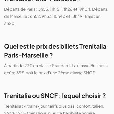
Départs de Paris : 5h55, 11h15, 14h26 et 19h04. Départs
de Marseille : 6h52, 9h53, 15h40 et 18h49. Trajet en
3h20.
Quel est le prix des billets Trenitalia
Paris-Marseille ?
À partir de 27€ en classe Standard. La classe Business
coûte 39€, soit le prix d'une 2ème classe SNCF.
Trenitalia ou SNCF : lequel choisir ?
Trenitalia : 4 trains/jour, tarifs plus bas, confort italien.
SNCF : 20+ trains/jour, plus de flexibilité horaire.