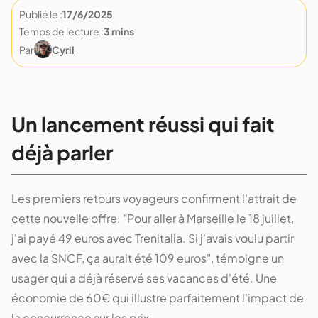
Publié le :
17/6/2025
Temps de lecture :
3 mins
Par
Cyril
Un lancement réussi qui fait
déjà parler
Les premiers retours voyageurs confirment l'attrait de
cette nouvelle offre. "Pour aller à Marseille le 18 juillet,
j'ai payé 49 euros avec Trenitalia. Si j'avais voulu partir
avec la SNCF, ça aurait été 109 euros", témoigne un
usager qui a déjà réservé ses vacances d'été. Une
économie de 60€ qui illustre parfaitement l'impact de
la concurrence sur les prix.