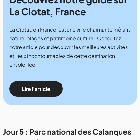
La Ciotat, France
La Ciotat, en France, est une ville charmante mêlant
nature, plages et patrimoine culturel. Consultez
notre article pour découvrir les meilleures activités
et lieux incontournables de cette destination
ensoleillée.
Lire l'article
Jour 5 : Parc national des Calanques