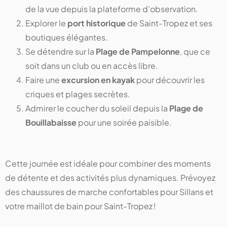
de la vue depuis la plateforme d’observation.
Explorer le
port historique
de Saint-Tropez et ses
boutiques élégantes.
Se détendre sur la
Plage de Pampelonne
, que ce
soit dans un club ou en accès libre.
Faire une
excursion en kayak
pour découvrir les
criques et plages secrètes.
Admirer le coucher du soleil depuis la
Plage de
Bouillabaisse
pour une soirée paisible.
Cette journée est idéale pour combiner des moments
de détente et des activités plus dynamiques. Prévoyez
des chaussures de marche confortables pour Sillans et
votre maillot de bain pour Saint-Tropez !