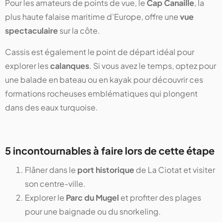
Pour les amateurs de points de vue, le
Cap Canaille
, la
plus haute falaise maritime d’Europe, offre une
vue
spectaculaire
sur la côte.
Cassis est également le point de départ idéal pour
explorer les
calanques
. Si vous avez le temps, optez pour
une balade en bateau ou en kayak pour découvrir ces
formations rocheuses emblématiques qui plongent
dans des eaux turquoise.
5 incontournables à faire lors de cette étape
Flâner dans le
port historique
de La Ciotat et visiter
son centre-ville.
Explorer le
Parc du Mugel
et profiter des plages
pour une baignade ou du snorkeling.