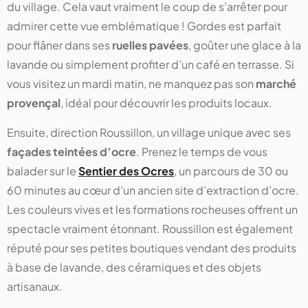
du village. Cela vaut vraiment le coup de s’arrêter pour
admirer cette vue emblématique ! Gordes est parfait
pour flâner dans ses
ruelles pavées
, goûter une glace à la
lavande ou simplement profiter d’un café en terrasse. Si
vous visitez un mardi matin, ne manquez pas son
marché
provençal
, idéal pour découvrir les produits locaux.
Ensuite, direction Roussillon, un village unique avec ses
façades teintées d’ocre
. Prenez le temps de vous
balader sur le
Sentier des Ocres
, un parcours de 30 ou
60 minutes au cœur d’un ancien site d’extraction d’ocre.
Les couleurs vives et les formations rocheuses offrent un
spectacle vraiment étonnant. Roussillon est également
réputé pour ses petites boutiques vendant des produits
à base de lavande, des céramiques et des objets
artisanaux.