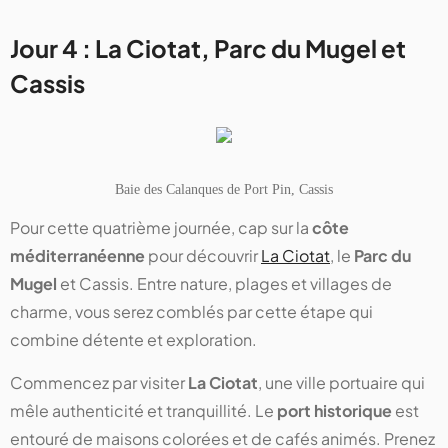
Jour 4 : La Ciotat, Parc du Mugel et
Cassis
Baie des Calanques de Port Pin, Cassis
Pour cette quatrième journée, cap sur la
côte
méditerranéenne
pour découvrir
La Ciotat
, le
Parc du
Mugel
et Cassis. Entre nature, plages et villages de
charme, vous serez comblés par cette étape qui
combine détente et exploration.
Commencez par visiter
La Ciotat
, une ville portuaire qui
mêle authenticité et tranquillité. Le
port historique
est
entouré de maisons colorées et de cafés animés. Prenez