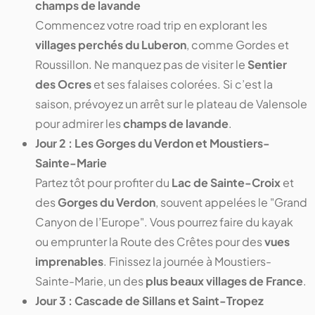
champs de lavande
Commencez votre road trip en explorant les
villages perchés du Luberon
, comme Gordes et
Roussillon. Ne manquez pas de visiter le
Sentier
des Ocres
et ses falaises colorées. Si c’est la
saison, prévoyez un arrêt sur le plateau de Valensole
pour admirer les
champs de lavande
.
Jour 2 : Les Gorges du Verdon et Moustiers-
Sainte-Marie
Partez tôt pour profiter du
Lac de Sainte-Croix
et
des
Gorges du Verdon
, souvent appelées le "Grand
Canyon de l’Europe". Vous pourrez faire du kayak
ou emprunter la Route des Crêtes pour des
vues
imprenables
. Finissez la journée à Moustiers-
Sainte-Marie, un des
plus beaux villages de France
.
Jour 3 : Cascade de Sillans et Saint-Tropez