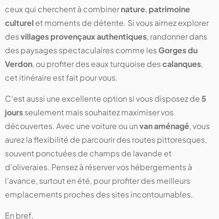
ceux qui cherchent à combiner
nature
,
patrimoine
culturel
et moments de détente. Si vous aimez explorer
des
villages provençaux authentiques
, randonner dans
des paysages spectaculaires comme les
Gorges du
Verdon
, ou profiter des eaux turquoise des
calanques
,
cet itinéraire est fait pour vous.
C’est aussi une excellente option si vous disposez de
5
jours
seulement mais souhaitez maximiser vos
découvertes. Avec une voiture ou un
van aménagé
, vous
aurez la flexibilité de parcourir des routes pittoresques,
souvent ponctuées de champs de lavande et
d’oliveraies. Pensez à réserver vos hébergements à
l’avance, surtout en été, pour profiter des meilleurs
emplacements proches des sites incontournables.
En bref,