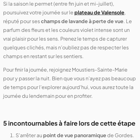
Si la saison le permet (entre fin juin et mi-juillet),
poursuivez votre journée sur le
plateau de Valensole
,
réputé pour ses
champs de lavande à perte de vue
. Le
parfum des fleurs et les couleurs violet intense sont un
vrai plaisir pour les sens. Prenez le temps de capturer
quelques clichés, mais n’oubliez pas de respecter les
champs en restant sur les sentiers.
Pour finir la journée, rejoignez Moustiers-Sainte-Marie
pour y passer la nuit. Bien que vous n’ayez pas beaucoup
de temps pour l’explorer aujourd’hui, vous aurez toute la
journée du lendemain pour en profiter.
5 incontournables à faire lors de cette étape
S’arrêter au
point de vue panoramique
de Gordes.