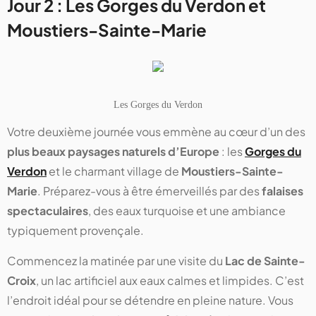
Jour 2 : Les Gorges du Verdon et
Moustiers-Sainte-Marie
Les Gorges du Verdon
Votre deuxième journée vous emmène au cœur d’un des
plus beaux paysages naturels d’Europe
: les
Gorges du
Verdon
et le charmant village de
Moustiers-Sainte-
Marie
. Préparez-vous à être émerveillés par des
falaises
spectaculaires
, des eaux turquoise et une ambiance
typiquement provençale.
Commencez la matinée par une visite du
Lac de Sainte-
Croix
, un lac artificiel aux eaux calmes et limpides. C’est
l’endroit idéal pour se détendre en pleine nature. Vous