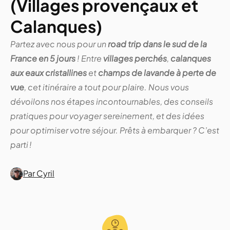
(Villages provençaux et
Calanques)
Partez avec nous pour un
road trip dans le sud de la
France en 5 jours
! Entre
villages perchés
,
calanques
aux eaux cristallines
et
champs de lavande à perte de
vue
, cet itinéraire a tout pour plaire. Nous vous
dévoilons nos étapes incontournables, des conseils
pratiques pour voyager sereinement, et des idées
pour optimiser votre séjour. Prêts à embarquer ? C’est
parti !
Par Cyril