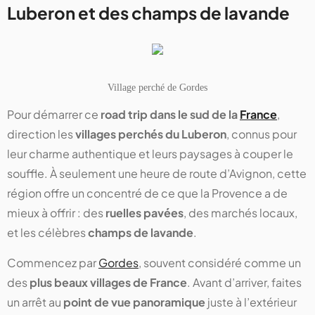
Luberon et des champs de lavande
Village perché de Gordes
Pour démarrer ce
road trip dans le sud de la
France
,
direction les
villages perchés du Luberon
, connus pour
leur charme authentique et leurs paysages à couper le
souffle. À seulement une heure de route d’Avignon, cette
région offre un concentré de ce que la Provence a de
mieux à offrir : des
ruelles pavées
, des marchés locaux,
et les célèbres
champs de lavande
.
Commencez par
Gordes
, souvent considéré comme un
des
plus beaux villages de France
. Avant d’arriver, faites
un arrêt au
point de vue panoramique
juste à l’extérieur