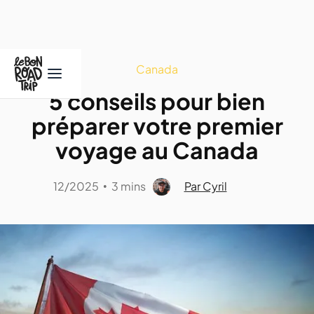
Canada
5 conseils pour bien
préparer votre premier
voyage au Canada
12/2025
3 mins
Par Cyril
•