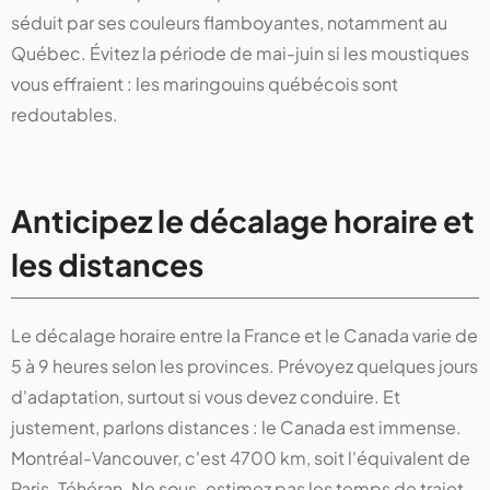
séduit par ses couleurs flamboyantes, notamment au
Québec. Évitez la période de mai-juin si les moustiques
vous effraient : les maringouins québécois sont
redoutables.
Anticipez le décalage horaire et
les distances
Le décalage horaire entre la France et le Canada varie de
5 à 9 heures selon les provinces. Prévoyez quelques jours
d'adaptation, surtout si vous devez conduire. Et
justement, parlons distances : le Canada est immense.
Montréal-Vancouver, c'est 4700 km, soit l'équivalent de
Paris-Téhéran. Ne sous-estimez pas les temps de trajet