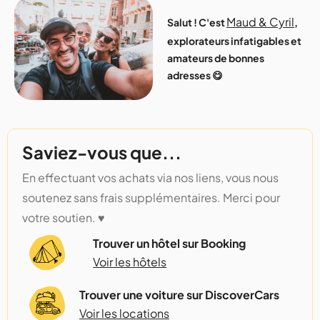
Maud & Cyril
Salut ! C'est
,
explorateurs infatigables et
amateurs de bonnes
adresses 😋
Saviez-vous que...
En effectuant vos achats via nos liens, vous nous
soutenez sans frais supplémentaires. Merci pour
votre soutien. ♥️
Trouver un hôtel sur Booking
Voir les hôtels
Trouver une voiture sur DiscoverCars
Voir les locations