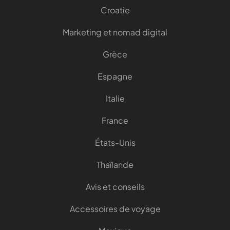
Croatie
Marketing et nomad digital
Grèce
Espagne
Italie
France
États-Unis
Thaïlande
Avis et conseils
Accessoires de voyage