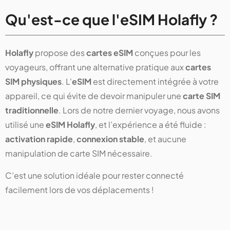
Qu'est-ce que l'eSIM Holafly ?
Holafly
propose des
cartes eSIM
conçues pour les
voyageurs, offrant une alternative pratique aux
cartes
SIM physiques
. L'
eSIM
est directement intégrée à votre
appareil, ce qui évite de devoir manipuler une
carte SIM
traditionnelle
. Lors de notre dernier voyage, nous avons
utilisé une
eSIM Holafly
, et l’expérience a été fluide :
activation rapide
,
connexion stable
, et aucune
manipulation de carte SIM nécessaire.
C’est une solution idéale pour rester connecté
facilement lors de vos déplacements !