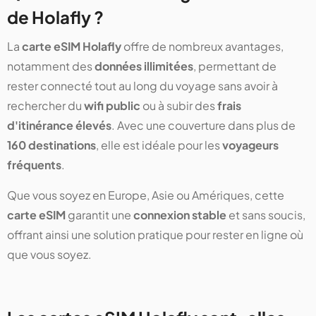
de Holafly ?
La
carte eSIM Holafly
offre de nombreux avantages,
notamment des
données illimitées
, permettant de
rester connecté tout au long du voyage sans avoir à
rechercher du
wifi public
ou à subir des
frais
d'itinérance élevés
. Avec une couverture dans plus de
160 destinations
, elle est idéale pour les
voyageurs
fréquents
.
Que vous soyez en Europe, Asie ou Amériques, cette
carte eSIM
garantit une
connexion stable
et sans soucis,
offrant ainsi une solution pratique pour rester en ligne où
que vous soyez.