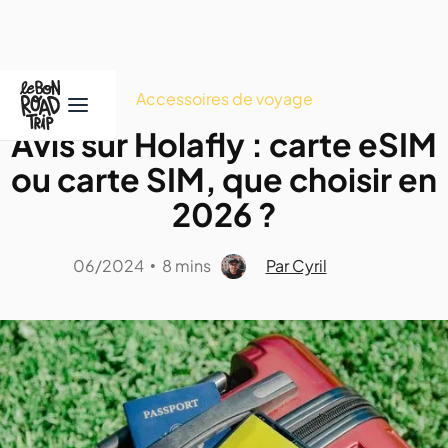
Accessoires de voyage
Avis sur Holafly : carte eSIM
ou carte SIM, que choisir en
2026 ?
06/2024
8 mins
Par Cyril
•