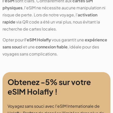
l'eSIM
sont clairs. Contrairement aux
cartes SIM
physiques
, l'eSIM ne nécessite aucune manipulation ni
risque de perte. Lors de notre voyage, l'
activation
rapide
via QR code a été un vrai plus, nous évitant la
recherche de cartes locales.
Opter pour
l'eSIM Holafly
vous garantit une
expérience
sans souci
et une
connexion fiable
, idéale pour des
voyages sans complications.
Obtenez -5% sur votre
eSIM Holafly !
Voyagez sans souci avec l'eSIM Internationale de