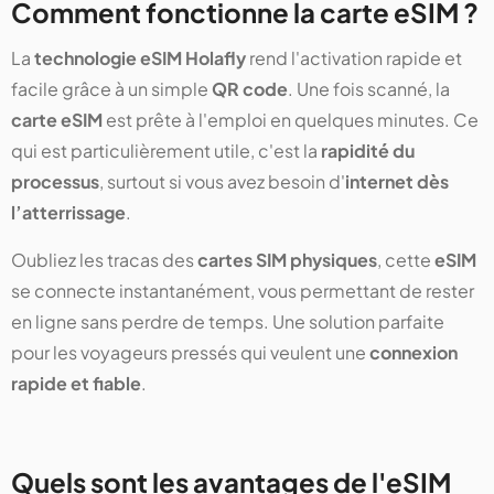
Comment fonctionne la carte eSIM ?
La
technologie eSIM Holafly
rend l'activation rapide et
facile grâce à un simple
QR code
. Une fois scanné, la
carte eSIM
est prête à l'emploi en quelques minutes. Ce
qui est particulièrement utile, c'est la
rapidité du
processus
, surtout si vous avez besoin d'
internet dès
l’atterrissage
.
Oubliez les tracas des
cartes SIM physiques
, cette
eSIM
se connecte instantanément, vous permettant de rester
en ligne sans perdre de temps. Une solution parfaite
pour les voyageurs pressés qui veulent une
connexion
rapide et fiable
.
Quels sont les avantages de l'eSIM