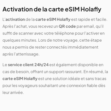
Activation de la carte eSIM Holafly
L'
activation
de la
carte eSIM Holafly
est rapide et facile.
Après l'achat, vous recevez un
QR code
par email, qu'il
suffit de scanner avec votre téléphone pour l'activer en
quelques minutes. Lors de notre voyage, cette étape
nous a permis de rester connectés immédiatement
après l'atterrissage.
Le
service client 24h/24
est également disponible en
cas de besoin, offrant un support rassurant. En résumé, la
carte eSIM Holafly
est une solution idéale et sans tracas
pour les voyageurs souhaitant une connexion fiable dès
leur arrivée.