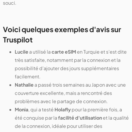
souci.
Voici quelques exemples d'avis sur
Truspilot
Lucile
a utilisé la
carte eSIM
en Turquie et s’est dite
très satisfaite, notamment par la connexion et la
possibilité d’ajouter des jours supplémentaires
facilement.
Nathalie
a passé trois semaines au Japon avec une
couverture excellente, mais a rencontré des
problèmes avec le partage de connexion.
Monia
, qui a testé
Holafly
pour la première fois, a
été conquise par la
facilité d'utilisation
et la qualité
de la connexion, idéale pour utiliser des