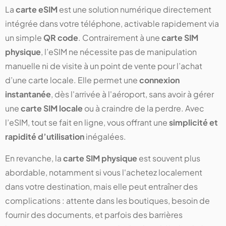
La
carte eSIM
est une solution numérique directement
intégrée dans votre téléphone, activable rapidement via
un simple
QR code
. Contrairement à une
carte SIM
physique
, l’eSIM ne nécessite pas de manipulation
manuelle ni de visite à un point de vente pour l’achat
d’une carte locale. Elle permet une
connexion
instantanée
, dès l'arrivée à l'aéroport, sans avoir à gérer
une
carte SIM locale
ou à craindre de la perdre. Avec
l’eSIM, tout se fait en ligne, vous offrant une
simplicité et
rapidité d’utilisation
inégalées.
En revanche, la
carte SIM physique
est souvent plus
abordable, notamment si vous l'achetez localement
dans votre destination, mais elle peut entraîner des
complications : attente dans les boutiques, besoin de
fournir des documents, et parfois des barrières