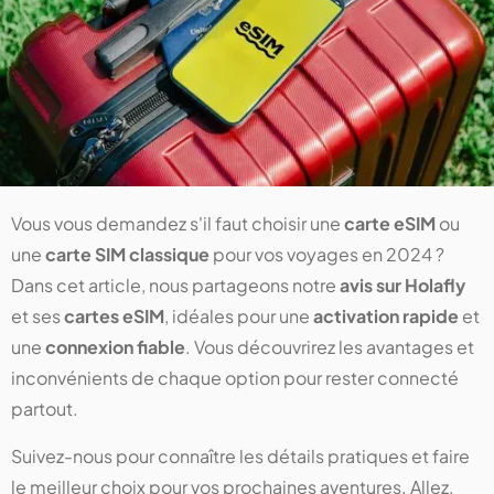
Vous vous demandez s'il faut choisir une
carte eSIM
ou
une
carte SIM classique
pour vos voyages en 2024 ?
Dans cet article, nous partageons notre
avis sur Holafly
et ses
cartes eSIM
, idéales pour une
activation rapide
et
une
connexion fiable
. Vous découvrirez les avantages et
inconvénients de chaque option pour rester connecté
partout.
Suivez-nous pour connaître les détails pratiques et faire
le meilleur choix pour vos prochaines aventures. Allez,