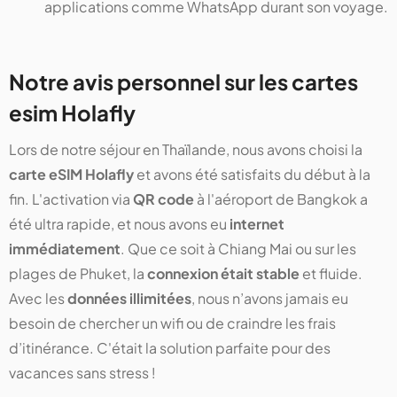
applications comme WhatsApp durant son voyage.
Notre avis personnel sur les cartes
esim Holafly
Lors de notre séjour en Thaïlande, nous avons choisi la
carte eSIM Holafly
et avons été satisfaits du début à la
fin. L'activation via
QR code
à l'aéroport de Bangkok a
été ultra rapide, et nous avons eu
internet
immédiatement
. Que ce soit à Chiang Mai ou sur les
plages de Phuket, la
connexion était stable
et fluide.
Avec les
données illimitées
, nous n’avons jamais eu
besoin de chercher un wifi ou de craindre les frais
d’itinérance. C'était la solution parfaite pour des
vacances sans stress !