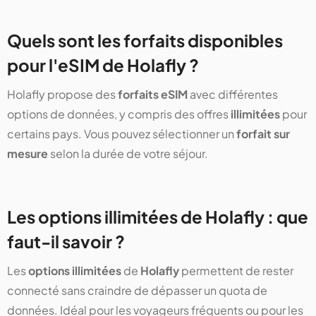
Quels sont les forfaits disponibles
pour l'eSIM de Holafly ?
Holafly propose des
forfaits eSIM
avec différentes
options de données, y compris des offres
illimitées
pour
certains pays. Vous pouvez sélectionner un
forfait sur
mesure
selon la durée de votre séjour.
Les options illimitées de Holafly : que
faut-il savoir ?
Les
options illimitées
de
Holafly
permettent de rester
connecté sans craindre de dépasser un quota de
données. Idéal pour les voyageurs fréquents ou pour les