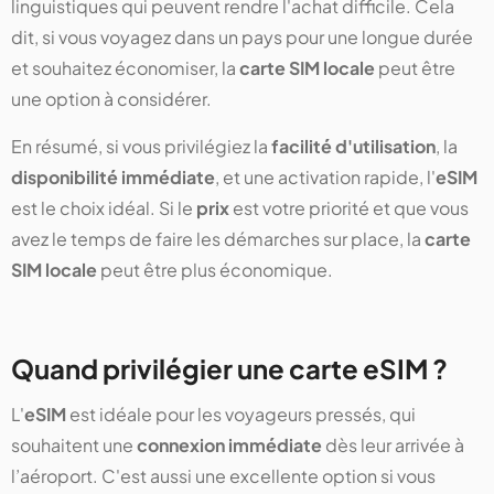
linguistiques qui peuvent rendre l'achat difficile. Cela
dit, si vous voyagez dans un pays pour une longue durée
et souhaitez économiser, la
carte SIM locale
peut être
une option à considérer.
En résumé, si vous privilégiez la
facilité d'utilisation
, la
disponibilité immédiate
, et une activation rapide, l'
eSIM
est le choix idéal. Si le
prix
est votre priorité et que vous
avez le temps de faire les démarches sur place, la
carte
SIM locale
peut être plus économique.
Quand privilégier une carte eSIM ?
L'
eSIM
est idéale pour les voyageurs pressés, qui
souhaitent une
connexion immédiate
dès leur arrivée à
l’aéroport. C'est aussi une excellente option si vous