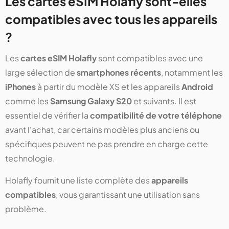
Les cartes eSIM Holafly sont-elles
compatibles avec tous les appareils
?
Les
cartes eSIM Holafly
sont compatibles avec une
large sélection de
smartphones récents
, notamment les
iPhones
à partir du modèle XS et les appareils
Android
comme les
Samsung Galaxy S20
et suivants. Il est
essentiel de vérifier la
compatibilité de votre téléphone
avant l'achat, car certains modèles plus anciens ou
spécifiques peuvent ne pas prendre en charge cette
technologie.
Holafly fournit une liste complète des
appareils
compatibles
, vous garantissant une utilisation sans
problème.