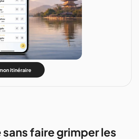
mon itinéraire
 sans faire grimper les