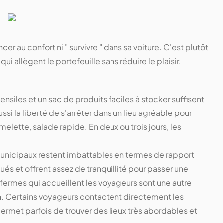
r au confort ni " survivre " dans sa voiture. C'est plutôt
 allègent le portefeuille sans réduire le plaisir.
ensiles et un sac de produits faciles à stocker suffisent
si la liberté de s'arrêter dans un lieu agréable pour
lette, salade rapide. En deux ou trois jours, les
nicipaux restent imbattables en termes de rapport
tués et offrent assez de tranquillité pour passer une
s fermes qui accueillent les voyageurs sont une autre
son. Certains voyageurs contactent directement les
permet parfois de trouver des lieux très abordables et