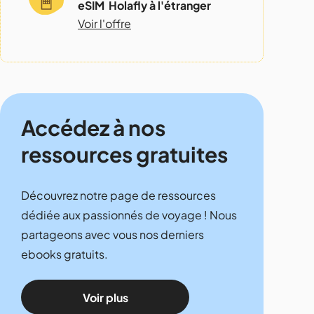
eSIM Holafly à l'étranger
Voir l'offre
Accédez à nos
ressources gratuites
Découvrez notre page de ressources
dédiée aux passionnés de voyage ! Nous
partageons avec vous nos derniers
ebooks gratuits.
Voir plus