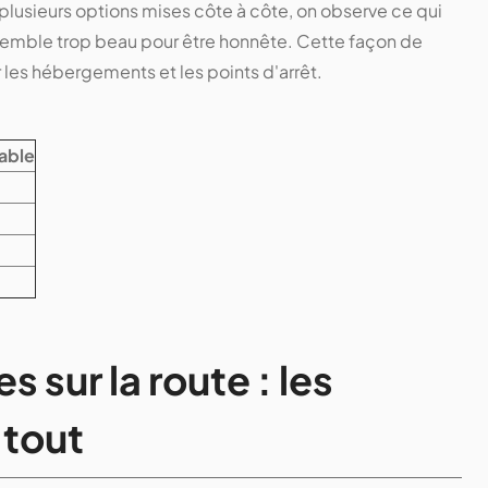
 plusieurs options mises côte à côte, on observe ce qui
 semble trop beau pour être honnête. Cette façon de
 les hébergements et les points d'arrêt.
able
 sur la route : les
 tout