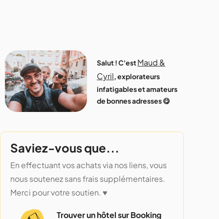
Maud &
Salut ! C'est
Cyril
, explorateurs
infatigables et amateurs
de bonnes adresses 😋
Saviez-vous que...
En effectuant vos achats via nos liens, vous
nous soutenez sans frais supplémentaires.
Merci pour votre soutien. ♥️
Trouver un hôtel sur Booking