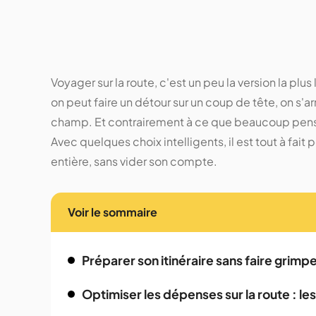
Voyager sur la route, c'est un peu la version la pl
on peut faire un détour sur un coup de tête, on s'
champ. Et contrairement à ce que beaucoup pense
Avec quelques choix intelligents, il est tout à fait 
entière, sans vider son compte.
Voir le sommaire
Préparer son itinéraire sans faire grimp
Optimiser les dépenses sur la route : le