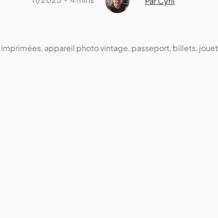
Par Cyril