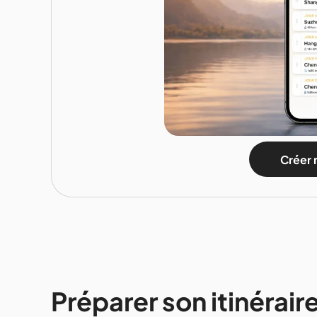
Créer 
Préparer son itinéraire