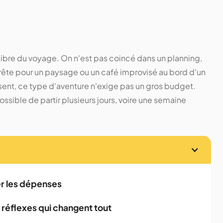
us libre du voyage. On n'est pas coincé dans un planning,
arrête pour un paysage ou un café improvisé au bord d'un
nt, ce type d'aventure n'exige pas un gros budget.
possible de partir plusieurs jours, voire une semaine
er les dépenses
s réflexes qui changent tout