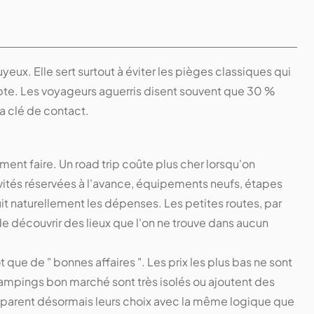
nuyeux. Elle sert surtout à éviter les pièges classiques qui
pte. Les voyageurs aguerris disent souvent que 30 %
a clé de contact.
ment faire. Un road trip coûte plus cher lorsqu'on
vités réservées à l'avance, équipements neufs, étapes
duit naturellement les dépenses. Les petites routes, par
e découvrir des lieux que l'on ne trouve dans aucun
 que de " bonnes affaires ". Les prix les plus bas ne sont
 campings bon marché sont très isolés ou ajoutent des
parent désormais leurs choix avec la même logique que