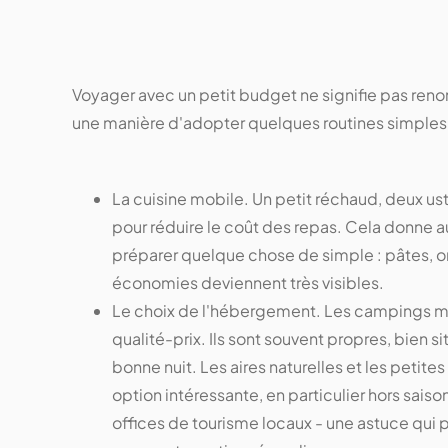
Voyager avec un petit budget ne signifie pas renonce
une manière d'adopter quelques routines simples qui
La cuisine mobile. Un petit réchaud, deux ust
pour réduire le coût des repas. Cela donne aus
préparer quelque chose de simple : pâtes, ome
économies deviennent très visibles.
Le choix de l'hébergement. Les campings mu
qualité-prix. Ils sont souvent propres, bien si
bonne nuit. Les aires naturelles et les petite
option intéressante, en particulier hors sai
offices de tourisme locaux - une astuce qui 