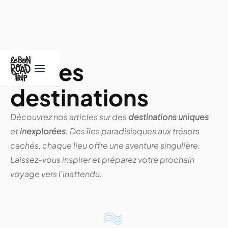
Autres
destinations
Découvrez nos articles sur des
destinations uniques
et
inexplorées
. Des îles paradisiaques aux trésors
cachés, chaque lieu offre une aventure singulière.
Laissez-vous inspirer et préparez votre prochain
voyage vers l'inattendu.