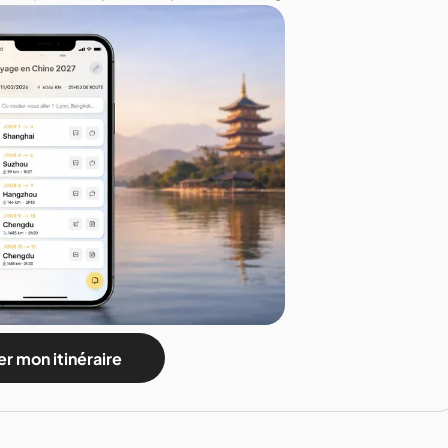
r mon itinéraire