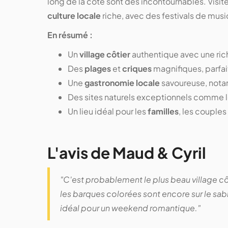
long de la côte sont des incontournables. Visite
culture locale
riche, avec des festivals de musi
En résumé :
Un
village côtier
authentique avec une ri
Des
plages
et
criques
magnifiques, parfait
Une
gastronomie locale
savoureuse, notam
Des sites naturels exceptionnels comme 
Un lieu idéal pour les
familles
, les couples
L'avis de Maud & Cyril
"C'est probablement le plus beau village cô
les barques colorées sont encore sur le sabl
idéal pour un weekend romantique."