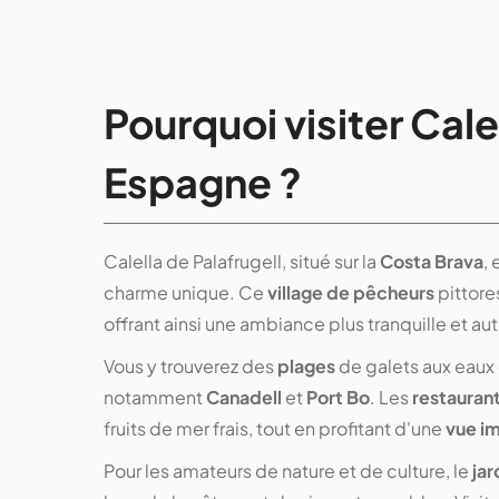
Pourquoi visiter Cale
Espagne ?
Calella de Palafrugell, situé sur la
Costa Brava
,
charme unique. Ce
village de pêcheurs
pittore
offrant ainsi une ambiance plus tranquille et au
Vous y trouverez des
plages
de galets aux eaux c
notamment
Canadell
et
Port Bo
. Les
restauran
fruits de mer frais, tout en profitant d'une
vue i
Pour les amateurs de nature et de culture, le
jar