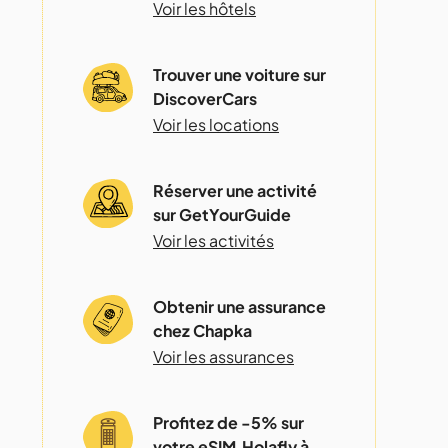
Voir les hôtels
Trouver une voiture sur
DiscoverCars
Voir les locations
Réserver une activité
sur GetYourGuide
Voir les activités
Obtenir une assurance
chez Chapka
Voir les assurances
Profitez de -5% sur
votre eSIM Holafly à