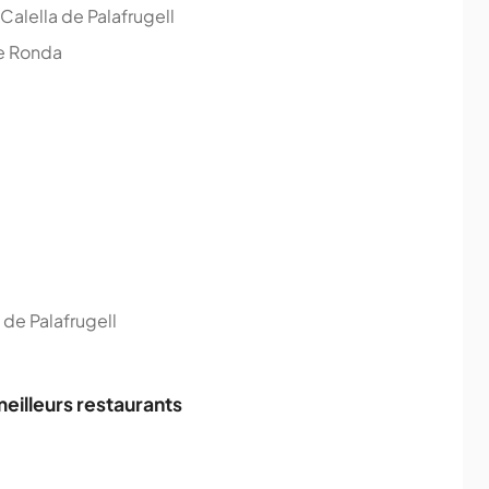
Calella de Palafrugell
de Ronda
 de Palafrugell
meilleurs restaurants