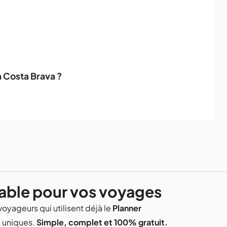
la Costa Brava ?
able pour vos voyages
voyageurs qui utilisent déjà le
Planner
s uniques.
Simple, complet et 100% gratuit.