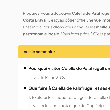
Préparez-vous à découvrir
Calella de Palafrugel
Costa Brava
. Ce joyau côtier offre une
vue imp
Ensemble, nous allons vous dévoiler les
meilleu
gastronomie locale
. Vous êtes prêts ? C’est part
Voir le sommaire
Pourquoi visiter Calella de Palafrugell e
L'avis de Maud & Cyril
Que faire à Calella de Palafrugell et ses 
1. Explorer les criques et plages de Calella d
2. Visiter le jardin botanique de Cap Roig