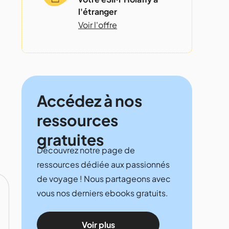
l'étranger
Voir l'offre
Accédez à nos
ressources
gratuites
Découvrez notre page de
ressources dédiée aux passionnés
de voyage ! Nous partageons avec
vous nos derniers ebooks gratuits.
Voir plus