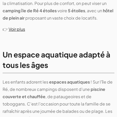
la climatisation. Pour plus de confort, on peut viser un
camping île de Ré 4 étoiles
voire
5 étoiles
, avec un
hôtel
de plein air
proposant un vaste choix de locatifs.
👉
Voir plus
Un espace aquatique adapté à
tous les âges
Les enfants adorent les
espaces aquatiques
! Sur l’île de
Ré, de nombreux campings disposent d’une
piscine
couverte et chauffée
, de pataugeoires et de
toboggans. C’est l’occasion pour toute la famille de se
rafraîchir après une journée de balades ou de plage. Les