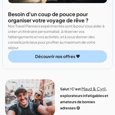
Besoin d'un coup de pouce pour
organiser votre voyage de rêve ?
Nos Travel Planners expérimentés sont là pour vous aider à
créer un itinéraire personnalisé, à réserver vos
hébergements et vos activités, et à vous donner des
conseils précieux pour profiter au maximum de votre
séjour.
Découvrir nos offres 💖
Maud & Cyril
Salut ! C'est
,
explorateurs infatigables et
amateurs de bonnes
adresses 😋