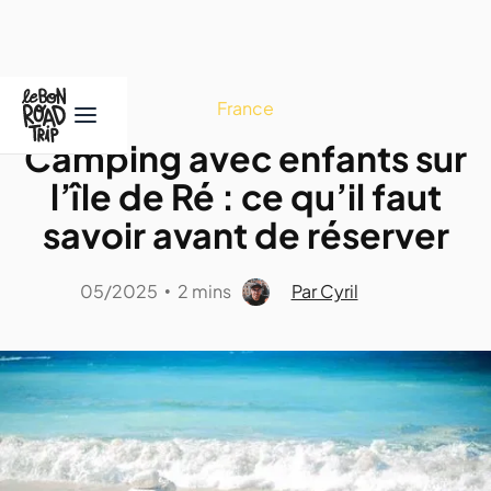
France
Camping avec enfants sur
l’île de Ré : ce qu’il faut
savoir avant de réserver
05/2025
2 mins
Par Cyril
•