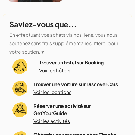
Saviez-vous que...
En effectuant vos achats via nos liens, vous nous
soutenez sans frais supplémentaires. Merci pour
votre soutien. ♥️
Trouver un hôtel sur Booking
Voir les hôtels
Trouver une voiture sur DiscoverCars
Voir les locations
Réserver une activité sur
GetYourGuide
Voir les activités
Obtenir une assurance chez Chapka