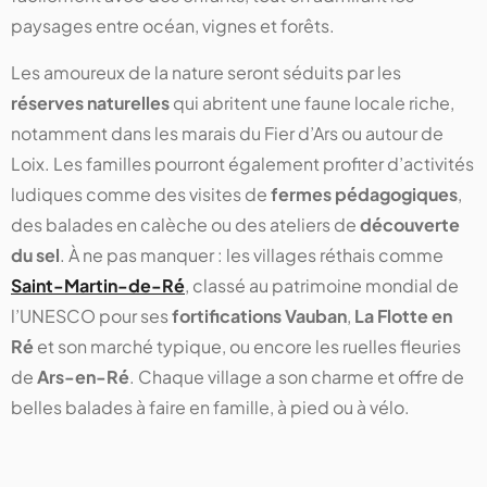
paysages entre océan, vignes et forêts.
Les amoureux de la nature seront séduits par les
réserves naturelles
qui abritent une faune locale riche,
notamment dans les marais du Fier d’Ars ou autour de
Loix. Les familles pourront également profiter d’activités
ludiques comme des visites de
fermes pédagogiques
,
des balades en calèche ou des ateliers de
découverte
du sel
. À ne pas manquer : les villages réthais comme
Saint-Martin-de-Ré
, classé au patrimoine mondial de
l’UNESCO pour ses
fortifications Vauban
,
La Flotte en
Ré
et son marché typique, ou encore les ruelles fleuries
de
Ars-en-Ré
. Chaque village a son charme et offre de
belles balades à faire en famille, à pied ou à vélo.