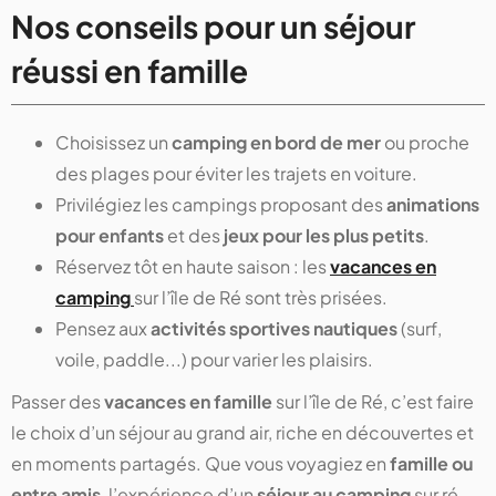
Nos conseils pour un séjour
réussi en famille
Choisissez un
camping en bord de mer
ou proche
des plages pour éviter les trajets en voiture.
Privilégiez les campings proposant des
animations
pour enfants
et des
jeux pour les plus petits
.
Réservez tôt en haute saison : les
vacances en
camping
sur l’île de Ré sont très prisées.
Pensez aux
activités sportives nautiques
(surf,
voile, paddle...) pour varier les plaisirs.
Passer des
vacances en famille
sur l’île de Ré, c’est faire
le choix d’un séjour au grand air, riche en découvertes et
en moments partagés. Que vous voyagiez en
famille ou
entre amis
, l’expérience d’un
séjour au camping
sur ré