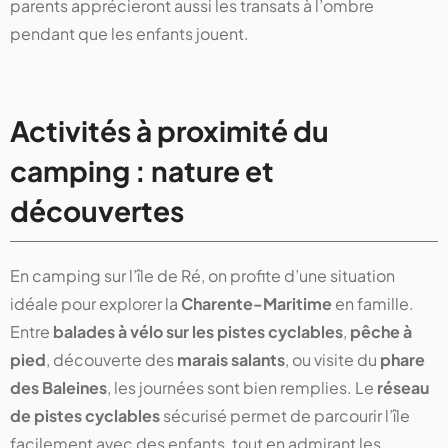
parents apprécieront aussi les transats à l’ombre
pendant que les enfants jouent.
Activités à proximité du
camping : nature et
découvertes
En camping sur l’île de Ré, on profite d’une situation
idéale pour explorer la
Charente-Maritime
en famille.
Entre
balades à vélo sur les pistes cyclables
,
pêche à
pied
, découverte des
marais salants
, ou visite du
phare
des Baleines
, les journées sont bien remplies. Le
réseau
de pistes cyclables
sécurisé permet de parcourir l’île
facilement avec des enfants, tout en admirant les