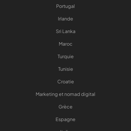
Portugal
Irlande
Sri Lanka
Maroc
Turquie
Tunisie
Croatie
Marketing et nomad digital
Grèce
Espagne