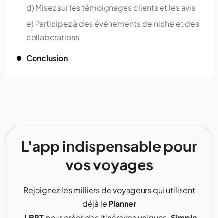
d) Misez sur les témoignages clients et les avis
e) Participez à des événements de niche et des
collaborations
Conclusion
L'app indispensable pour
vos voyages
Rejoignez les milliers de voyageurs qui utilisent
déjà le
Planner
LBRT
pour créer des itinéraires uniques.
Simple,