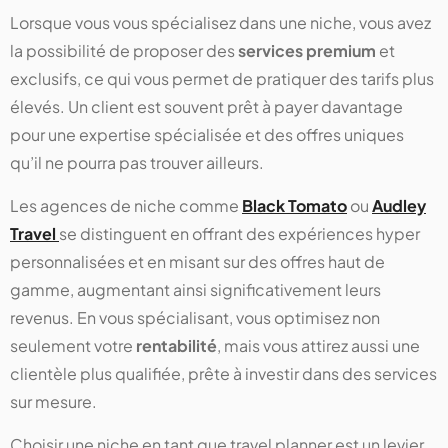
Lorsque vous vous spécialisez dans une niche, vous avez
la possibilité de proposer des
services premium
et
exclusifs, ce qui vous permet de pratiquer des tarifs plus
élevés. Un client est souvent prêt à payer davantage
pour une expertise spécialisée et des offres uniques
qu’il ne pourra pas trouver ailleurs.
Les agences de niche comme
Black Tomato
ou
Audley
Travel
se distinguent en offrant des expériences hyper
personnalisées et en misant sur des offres haut de
gamme, augmentant ainsi significativement leurs
revenus​. En vous spécialisant, vous optimisez non
seulement votre
rentabilité
, mais vous attirez aussi une
clientèle plus qualifiée, prête à investir dans des services
sur mesure.
Choisir une niche en tant que travel planner est un levier