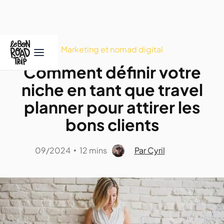
Marketing et nomad digital
Comment définir votre
niche en tant que travel
planner pour attirer les
bons clients
09/2024
12 mins
Par Cyril
•