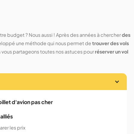
otre budget ? Nous aussi ! Après des années à chercher
des
veloppé une méthode qui nous permet de
trouver des vols
 vous partageons toutes nos astuces pour
réserver un vol
billet d'avion pas cher
alliés
rer les prix