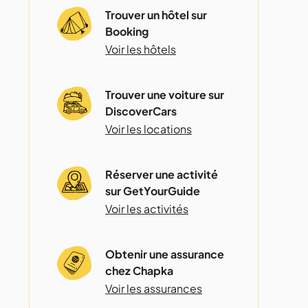
Trouver un hôtel sur
Booking
Voir les hôtels
Trouver une voiture sur
DiscoverCars
Voir les locations
Réserver une activité
sur GetYourGuide
Voir les activités
Obtenir une assurance
chez Chapka
Voir les assurances