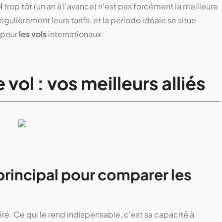
l
trop tôt (un an à l'avance) n'est pas forcément la meilleure
égulièrement leurs tarifs, et la période idéale se situe
 pour
les vols
internationaux.
ol : vos meilleurs alliés
 principal pour comparer les
ré. Ce qui le rend indispensable, c'est sa capacité à