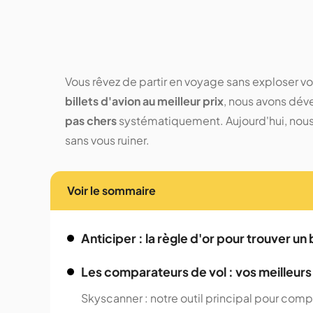
Vous rêvez de partir en voyage sans exploser v
billets d'avion au meilleur prix
, nous avons dé
pas chers
systématiquement. Aujourd'hui, nous
sans vous ruiner.
Voir le sommaire
Anticiper : la règle d'or pour trouver un 
Les comparateurs de vol : vos meilleurs 
Skyscanner : notre outil principal pour compa