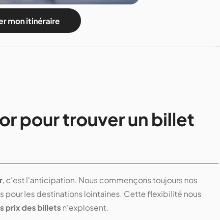
r mon itinéraire
'or pour trouver un billet
r
, c'est l'anticipation. Nous commençons toujours nos
us pour les destinations lointaines. Cette flexibilité nous
s prix des billets
n'explosent.