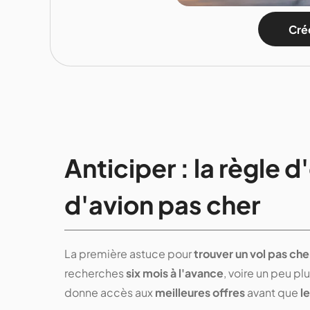
Crée
Anticiper : la règle d
d'avion pas cher
La première astuce pour
trouver un vol pas che
recherches
six mois à l'avance
, voire un peu pl
donne accès aux
meilleures offres
avant que
le