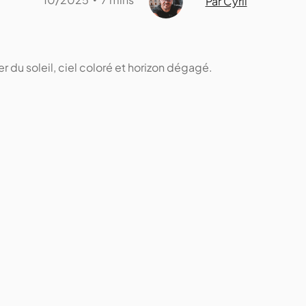
Par Cyril