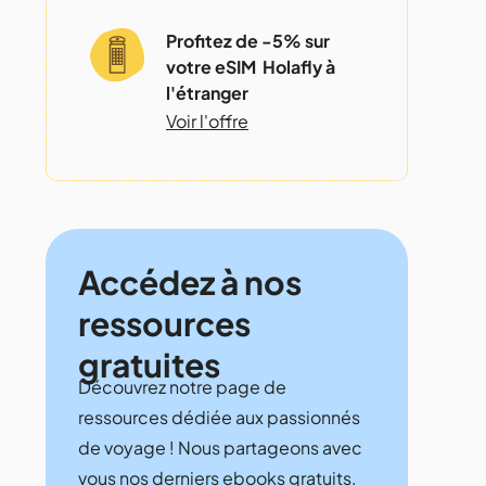
Profitez de -5% sur
votre eSIM Holafly à
l'étranger
Voir l'offre
Accédez à nos
ressources
gratuites
Découvrez notre page de
ressources dédiée aux passionnés
de voyage ! Nous partageons avec
vous nos derniers ebooks gratuits.