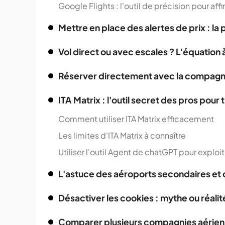
Google Flights : l'outil de précision pour aff
Mettre en place des alertes de prix : 
Vol direct ou avec escales ? L'équation
Réserver directement avec la compagnie
ITA Matrix : l'outil secret des pros pour 
Comment utiliser ITA Matrix efficacement
Les limites d'ITA Matrix à connaître
Utiliser l'outil Agent de chatGPT pour exploit
L'astuce des aéroports secondaires et d
Désactiver les cookies : mythe ou réalit
Comparer plusieurs compagnies aérienne