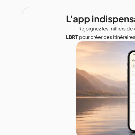
L'app indispens
Rejoignez les milliers de 
LBRT
pour créer des itinéraire