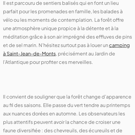
Il est parcouru de sentiers balisés qui en font un lieu
parfait pour les promenades en famille, les balades à
vélo ou les moments de contemplation. La forêt offre
une atmosphère unique propice à la détente et à la
méditation grâce à son air imprégné des effluves de pins
et de sel marin. N’hésitez surtout pas à louer un
camping
à Saint-Jean-de-Monts
, précisément au Jardin de
l’Atlantique pour profiter ces merveilles.
Il convient de souligner que la forêt change d’apparence
au fil des saisons. Elle passe du vert tendre au printemps
aux nuances dorées en automne. Les observateurs les
plus attentifs peuvent avoir la chance de croiser une
faune diversifiée : des chevreuils, des écureuils et de