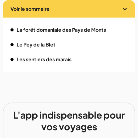
Voir le sommaire
La forêt domaniale des Pays de Monts
Le Pey de la Blet
Les sentiers des marais
L'app indispensable pour
vos voyages