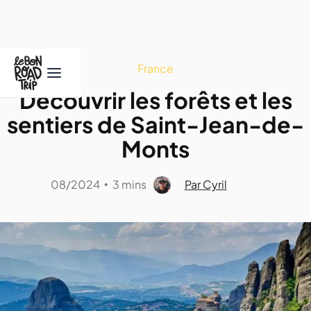
France
Découvrir les forêts et les
sentiers de Saint-Jean-de-
Monts
08/2024
3 mins
Par Cyril
•