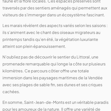
faune et la flore locales. Ces espaces préservés sont
traversés par des sentiers aménagés qui permettent aux
visiteurs de s’immerger dans un écosystème fascinant.
Les marais révèlent des aspects variés selon les saisons :
ils s’animent avec le chant des oiseaux migrateurs au
printemps tandis qu’en été, la végétation luxuriante
atteint son plein épanouissement.
N’oubliez pas de découvrir le sentier du Littoral, une
promenade remarquable qui longe la côte sur plusieurs
kilomètres. Ce parcours côtier offre une totale
immersion dans les paysages maritimes de la Vendée
avec ses plages de sable fin, ses dunes et ses criques
cachées.
En somme, Saint-Jean-de-Monts est un véritable paradis
pour les amoureux de la nature. Il offre une variété de