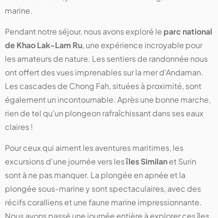
marine.
Pendant notre séjour, nous avons exploré le
parc national
de Khao Lak-Lam Ru
, une expérience incroyable pour
les amateurs de nature. Les sentiers de randonnée nous
ont offert des vues imprenables sur la mer d'Andaman.
Les cascades de Chong Fah, situées à proximité, sont
également un incontournable. Après une bonne marche,
rien de tel qu'un plongeon rafraîchissant dans ses eaux
claires !
Pour ceux qui aiment les aventures maritimes, les
excursions d'une journée vers les
îles Similan
et Surin
sont à ne pas manquer. La plongée en apnée et la
plongée sous-marine y sont spectaculaires, avec des
récifs coralliens et une faune marine impressionnante.
Nous avons passé une journée entière à explorer ces îles