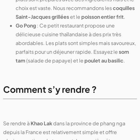
choix est vaste. Nous recommandons les
coquilles
Saint-Jacques grillées
et le
poisson entier frit
.
Go Pong
: Ce petit restaurant propose une
délicieuse cuisine thaïlandaise à des prix très
abordables. Les plats sont simples mais savoureux,
parfaits pour un déjeuner rapide. Essayez le
som
tam
(salade de papaye) et le
poulet au basilic
.
Comment s’y rendre ?
Se rendre à
Khao Lak
dans la province de phang nga
depuis la France est relativement simple et offre