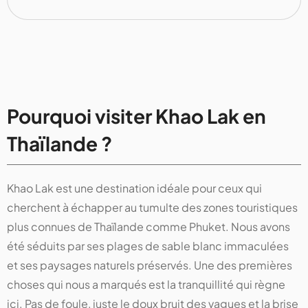
Pourquoi visiter Khao Lak en
Thaïlande ?
Khao Lak est une destination idéale pour ceux qui
cherchent à échapper au tumulte des zones touristiques
plus connues de Thaïlande comme Phuket. Nous avons
été séduits par ses plages de sable blanc immaculées
et ses paysages naturels préservés. Une des premières
choses qui nous a marqués est la tranquillité qui règne
ici. Pas de foule, juste le doux bruit des vagues et la brise