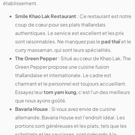
établissement.
Smile Khao Lak Restaurant
: Ce restaurant est notre
coup de cœur pour ses plats thaïlandais
authentiques. Le service est excellent et les prix
sont raisonnables. Ne manquez pas le
pad thaï
et le
curry massaman, qui sont leurs spécialités.
The Green Pepper
: Situé au cœur de Khao Lak, The
Green Pepper propose une cuisine fusion
thaïlandaise et internationale. Le cadre est
charmant et le personnel est toujours accueillant.
Essayez leur
tom yam kung
, c'est l'un des meilleurs
que nous ayons goûté.
Bavaria House
: Si vous avez envie de cuisine
allemande, Bavaria House est l'endroit idéal. Les
portions sont généreuses et les plats, tels que les
schnitzels et les saucisses, sont préparés à la