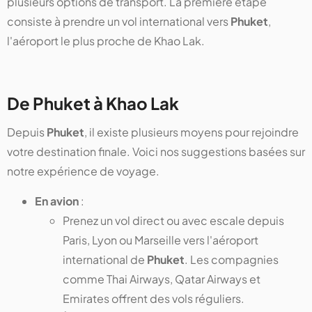
plusieurs options de transport. La première étape
consiste à prendre un vol international vers
Phuket
,
l'aéroport le plus proche de Khao Lak.
De Phuket à Khao Lak
Depuis
Phuket
, il existe plusieurs moyens pour rejoindre
votre destination finale. Voici nos suggestions basées sur
notre expérience de voyage.
En avion
:
Prenez un vol direct ou avec escale depuis
Paris, Lyon ou Marseille vers l'aéroport
international de
Phuket
. Les compagnies
comme Thai Airways, Qatar Airways et
Emirates offrent des vols réguliers.