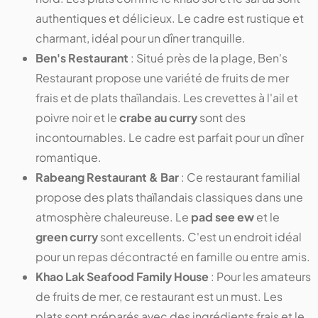
authentiques et délicieux. Le cadre est rustique et
charmant, idéal pour un dîner tranquille.
Ben's Restaurant
: Situé près de la plage, Ben's
Restaurant propose une variété de fruits de mer
frais et de plats thaïlandais. Les crevettes à l'ail et
poivre noir et le
crabe au curry
sont des
incontournables. Le cadre est parfait pour un dîner
romantique.
Rabeang Restaurant & Bar
: Ce restaurant familial
propose des plats thaïlandais classiques dans une
atmosphère chaleureuse. Le
pad see ew
et le
green curry
sont excellents. C'est un endroit idéal
pour un repas décontracté en famille ou entre amis.
Khao Lak Seafood Family House
: Pour les amateurs
de fruits de mer, ce restaurant est un must. Les
plats sont préparés avec des ingrédients frais et le