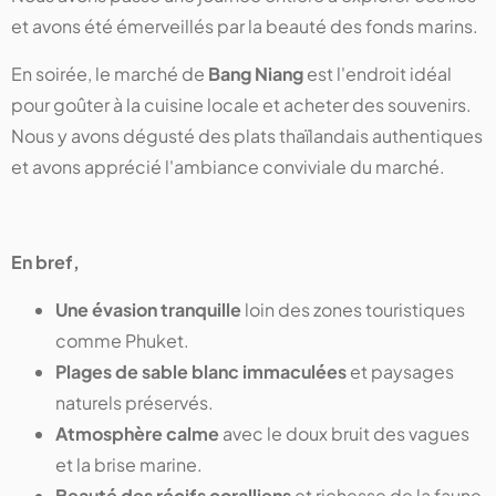
et avons été émerveillés par la beauté des fonds marins.
En soirée, le marché de
Bang Niang
est l'endroit idéal
pour goûter à la cuisine locale et acheter des souvenirs.
Nous y avons dégusté des plats thaïlandais authentiques
et avons apprécié l'ambiance conviviale du marché.
En bref,
Une évasion tranquille
loin des zones touristiques
comme Phuket.
Plages de sable blanc immaculées
et paysages
naturels préservés.
Atmosphère calme
avec le doux bruit des vagues
et la brise marine.
Beauté des récifs coralliens
et richesse de la faune