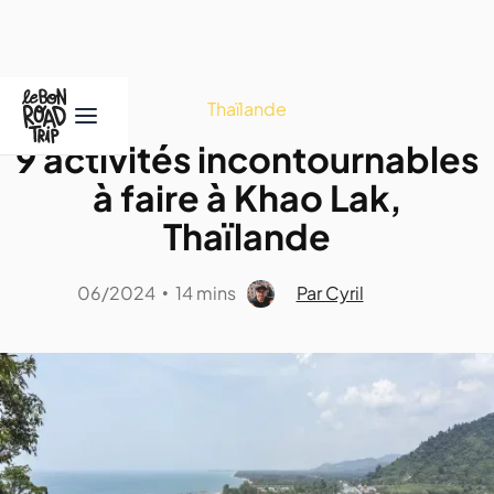
Thaïlande
9 activités incontournables
à faire à Khao Lak,
Thaïlande
06/2024
14 mins
Par Cyril
•