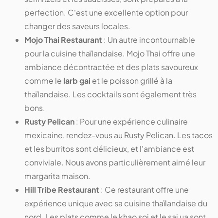
perfection. C'est une excellente option pour
changer des saveurs locales.
Mojo Thai Restaurant
: Un autre incontournable
pour la cuisine thaïlandaise. Mojo Thai offre une
ambiance décontractée et des plats savoureux
comme le
larb gai
et le poisson grillé à la
thaïlandaise. Les cocktails sont également très
bons.
Rusty Pelican
: Pour une expérience culinaire
mexicaine, rendez-vous au Rusty Pelican. Les tacos
et les burritos sont délicieux, et l'ambiance est
conviviale. Nous avons particulièrement aimé leur
margarita maison.
Hill Tribe Restaurant
: Ce restaurant offre une
expérience unique avec sa cuisine thaïlandaise du
nord. Les plats comme le khao soi et le sai ua sont