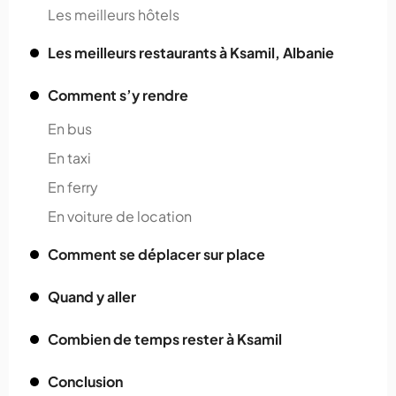
Les meilleurs hôtels
Les meilleurs restaurants à Ksamil, Albanie
Comment s’y rendre
En bus
En taxi
En ferry
En voiture de location
Comment se déplacer sur place
Quand y aller
Combien de temps rester à Ksamil
Conclusion