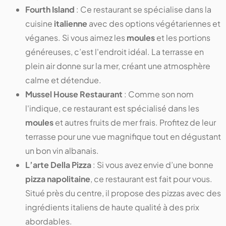
Fourth Island
: Ce restaurant se spécialise dans la
cuisine
italienne
avec des options végétariennes et
véganes. Si vous aimez les
moules
et les portions
généreuses, c’est l'endroit idéal. La terrasse en
plein air donne sur la mer, créant une atmosphère
calme et détendue.
Mussel House Restaurant
: Comme son nom
l'indique, ce restaurant est spécialisé dans les
moules
et autres fruits de mer frais. Profitez de leur
terrasse pour une vue magnifique tout en dégustant
un bon vin albanais.
L’arte Della Pizza
: Si vous avez envie d’une bonne
pizza napolitaine
, ce restaurant est fait pour vous.
Situé près du centre, il propose des pizzas avec des
ingrédients italiens de haute qualité à des prix
abordables.