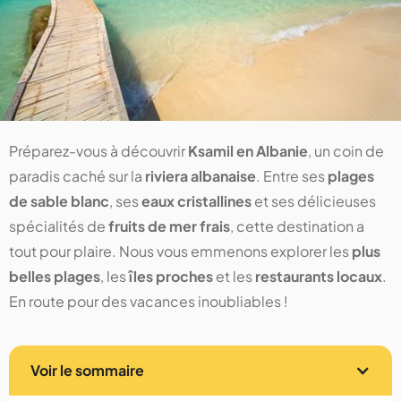
Préparez-vous à découvrir
Ksamil en Albanie
, un coin de
paradis caché sur la
riviera albanaise
. Entre ses
plages
de sable blanc
, ses
eaux cristallines
et ses délicieuses
spécialités de
fruits de mer frais
, cette destination a
tout pour plaire. Nous vous emmenons explorer les
plus
belles plages
, les
îles proches
et les
restaurants locaux
.
En route pour des vacances inoubliables !
Voir le sommaire