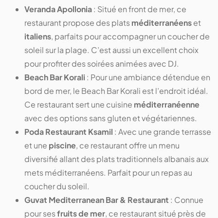
Veranda Apollonia
: Situé en front de mer, ce
restaurant propose des plats
méditerranéens
et
italiens
, parfaits pour accompagner un coucher de
soleil sur la plage. C’est aussi un excellent choix
pour profiter des soirées animées avec DJ.
Beach Bar Korali
: Pour une ambiance détendue en
bord de mer, le Beach Bar Korali est l’endroit idéal.
Ce restaurant sert une cuisine
méditerranéenne
avec des options sans gluten et végétariennes.
Poda Restaurant Ksamil
: Avec une grande terrasse
et une
piscine
, ce restaurant offre un menu
diversifié allant des plats traditionnels albanais aux
mets méditerranéens. Parfait pour un repas au
coucher du soleil.
Guvat Mediterranean Bar & Restaurant
: Connue
pour ses
fruits de mer
, ce restaurant situé près de