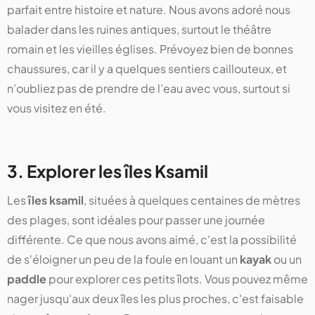
parfait entre histoire et nature. Nous avons adoré nous
balader dans les ruines antiques, surtout le théâtre
romain et les vieilles églises. Prévoyez bien de bonnes
chaussures, car il y a quelques sentiers caillouteux, et
n’oubliez pas de prendre de l’eau avec vous, surtout si
vous visitez en été.
3. Explorer les îles Ksamil
Les
îles ksamil
, situées à quelques centaines de mètres
des plages, sont idéales pour passer une journée
différente. Ce que nous avons aimé, c'est la possibilité
de s'éloigner un peu de la foule en louant un
kayak
ou un
paddle
pour explorer ces petits îlots. Vous pouvez même
nager jusqu'aux deux îles les plus proches, c'est faisable