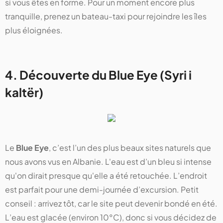
si vous êtes en forme. Pour un moment encore plus
tranquille, prenez un bateau-taxi pour rejoindre les îles
plus éloignées.
4. Découverte du Blue Eye (Syri i
kaltër)
Le
Blue Eye
, c’est l’un des plus beaux sites naturels que
nous avons vus en Albanie. L'eau est d’un bleu si intense
qu'on dirait presque qu'elle a été retouchée. L’endroit
est parfait pour une demi-journée d’excursion. Petit
conseil : arrivez tôt, car le site peut devenir bondé en été.
L’eau est glacée (environ 10°C), donc si vous décidez de