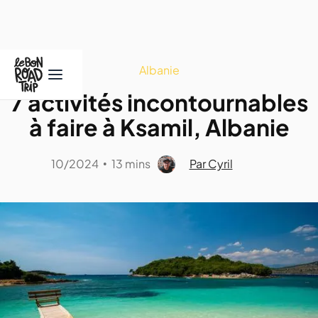
Albanie
7 activités incontournables
à faire à Ksamil, Albanie
10/2024
13 mins
Par Cyril
•