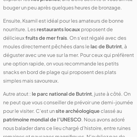
bouger un peu après quelques heures de bronzage.
Ensuite, Ksamil est idéal pour les amateurs de bonne
nourriture. Les
restaurants locaux
proposent de
délicieux
fruits de mer frais
. On s’est régalé avec des
moules directement pêchées dans le
lac de Butrint
, à
déguster avec une vue sur la mer. Pour ceux qui préfèrent
une option rapide, on vous recommande les petits
snacks en bord de plage qui proposent des plats
simples mais savoureux.
Autre atout :
le parc national de Butrint
, juste à côté. On
ne peut que vous conseiller de prévoir une demi-journée
pour le visiter. C’est un
site archéologique
classé au
patrimoine mondial de l’UNESCO
. Nous avons adoré
nous balader dans ce lieu chargé d’histoire, entre ruines
romaines et paysages magnifiques. N'oubliez pas de