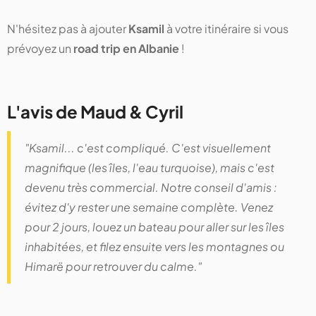
N'hésitez pas à ajouter
Ksamil
à votre itinéraire si vous
prévoyez un
road trip en Albanie
!
L'avis de Maud & Cyril
"Ksamil... c'est compliqué. C'est visuellement
magnifique (les îles, l'eau turquoise), mais c'est
devenu très commercial. Notre conseil d'amis :
évitez d'y rester une semaine complète. Venez
pour 2 jours, louez un bateau pour aller sur les îles
inhabitées, et filez ensuite vers les montagnes ou
Himarë pour retrouver du calme."