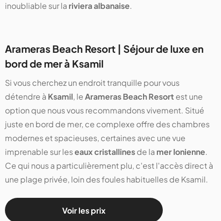
inoubliable sur la
riviera albanaise
.
Arameras Beach Resort | Séjour de luxe en
bord de mer à Ksamil
Si vous cherchez un endroit tranquille pour vous
détendre à
Ksamil
, le
Arameras Beach Resort
est une
option que nous vous recommandons vivement. Situé
juste en bord de mer, ce complexe offre des chambres
modernes et spacieuses, certaines avec une vue
imprenable sur les
eaux cristallines
de la
mer Ionienne
.
Ce qui nous a particulièrement plu, c'est l'accès direct à
une plage privée, loin des foules habituelles de Ksamil.
Voir les prix