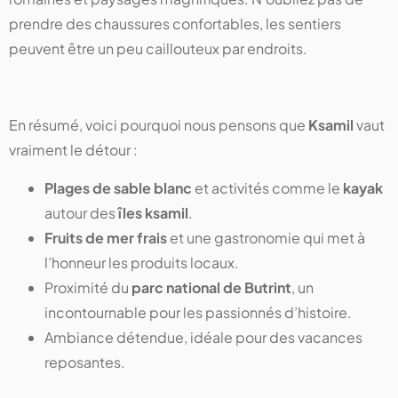
prendre des chaussures confortables, les sentiers
peuvent être un peu caillouteux par endroits.
En résumé, voici pourquoi nous pensons que
Ksamil
vaut
vraiment le détour :
Plages de sable blanc
et activités comme le
kayak
autour des
îles ksamil
.
Fruits de mer frais
et une gastronomie qui met à
l’honneur les produits locaux.
Proximité du
parc national de Butrint
, un
incontournable pour les passionnés d’histoire.
Ambiance détendue, idéale pour des vacances
reposantes.