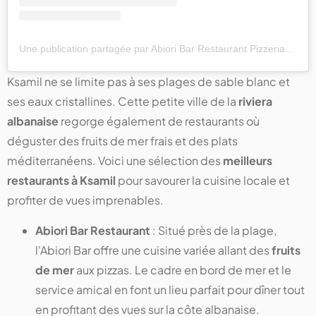
Une publication partagée par Abiori Bar Restaurant Pizzeria (@abiori.restaurant)
Ksamil ne se limite pas à ses plages de sable blanc et
ses eaux cristallines. Cette petite ville de la
riviera
albanaise
regorge également de restaurants où
déguster des fruits de mer frais et des plats
méditerranéens. Voici une sélection des
meilleurs
restaurants à Ksamil
pour savourer la cuisine locale et
profiter de vues imprenables.
Abiori Bar Restaurant
: Situé près de la plage,
l'Abiori Bar offre une cuisine variée allant des
fruits
de mer
aux pizzas. Le cadre en bord de mer et le
service amical en font un lieu parfait pour dîner tout
en profitant des vues sur la côte albanaise.