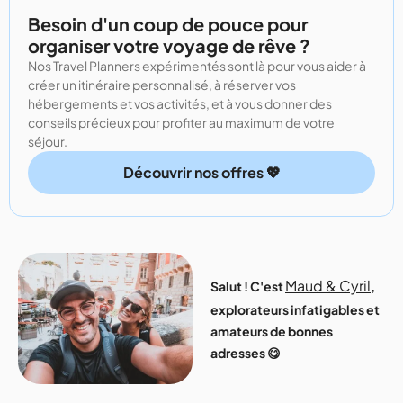
Besoin d'un coup de pouce pour
organiser votre voyage de rêve ?
Nos Travel Planners expérimentés sont là pour vous aider à
créer un itinéraire personnalisé, à réserver vos
hébergements et vos activités, et à vous donner des
conseils précieux pour profiter au maximum de votre
séjour.
Découvrir nos offres 💖
Maud & Cyril
Salut ! C'est
,
explorateurs infatigables et
amateurs de bonnes
adresses 😋