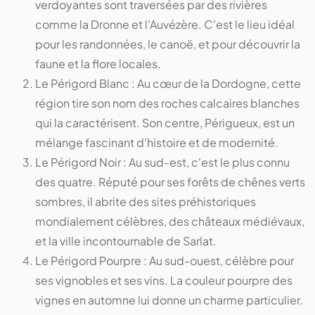
verdoyantes sont traversées par des rivières
comme la Dronne et l'Auvézère. C'est le lieu idéal
pour les randonnées, le canoë, et pour découvrir la
faune et la flore locales.
Le Périgord Blanc : Au cœur de la Dordogne, cette
région tire son nom des roches calcaires blanches
qui la caractérisent. Son centre, Périgueux, est un
mélange fascinant d'histoire et de modernité.
Le Périgord Noir : Au sud-est, c'est le plus connu
des quatre. Réputé pour ses forêts de chênes verts
sombres, il abrite des sites préhistoriques
mondialement célèbres, des châteaux médiévaux,
et la ville incontournable de Sarlat.
Le Périgord Pourpre : Au sud-ouest, célèbre pour
ses vignobles et ses vins. La couleur pourpre des
vignes en automne lui donne un charme particulier.