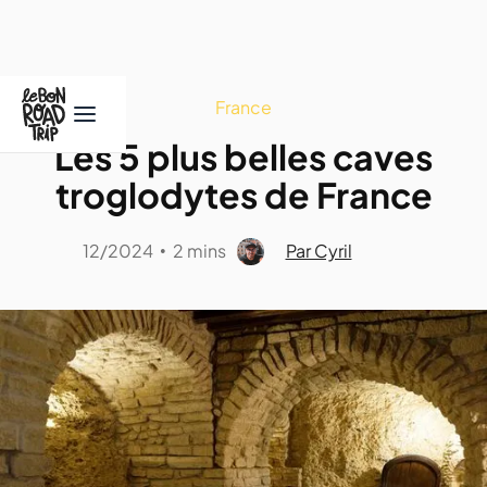
France
Les 5 plus belles caves
troglodytes de France
12/2024
2 mins
Par Cyril
•