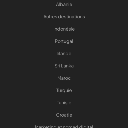
Albanie
Autres destinations
Indonésie
Portugal
Irlande
Sri Lanka
Maroc
Turquie
Tunisie
Croatie
Marketing et nomad digital