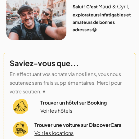
Maud & Cyril
Salut ! C'est
,
explorateurs infatigables et
amateurs de bonnes
adresses 😋
Saviez-vous que...
En effectuant vos achats via nos liens, vous nous
soutenez sans frais supplémentaires. Merci pour
votre soutien. ♥️
Trouver un hôtel sur Booking
Voir les hôtels
Trouver une voiture sur DiscoverCars
Voir les locations