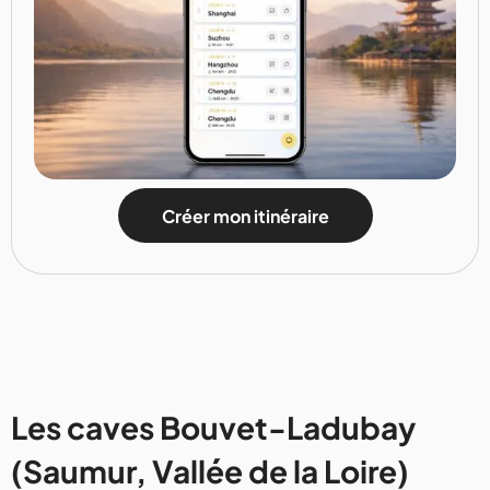
Créer mon itinéraire
Les caves Bouvet-Ladubay
(Saumur, Vallée de la Loire)