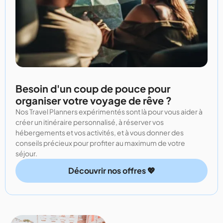
Besoin d'un coup de pouce pour
organiser votre voyage de rêve ?
Nos Travel Planners expérimentés sont là pour vous aider à
créer un itinéraire personnalisé, à réserver vos
hébergements et vos activités, et à vous donner des
conseils précieux pour profiter au maximum de votre
séjour.
Découvrir nos offres 💖