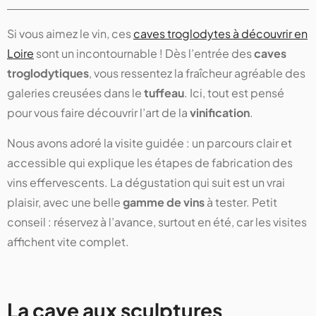
Si vous aimez le vin, ces
caves troglodytes à découvrir en
Loire
sont un incontournable ! Dès l’entrée des
caves
troglodytiques
, vous ressentez la fraîcheur agréable des
galeries creusées dans le
tuffeau
. Ici, tout est pensé
pour vous faire découvrir l’art de la
vinification
.
Nous avons adoré la visite guidée : un parcours clair et
accessible qui explique les étapes de fabrication des
vins effervescents. La dégustation qui suit est un vrai
plaisir, avec une belle
gamme de vins
à tester. Petit
conseil : réservez à l’avance, surtout en été, car les visites
affichent vite complet.
La cave aux sculptures