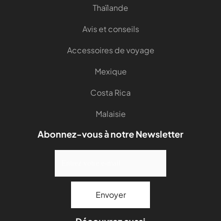
Thaïlande
Avis et conseils
Accessoires de voyage
Mexique
Costa Rica
Malaisie
Abonnez-vous à notre Newsletter