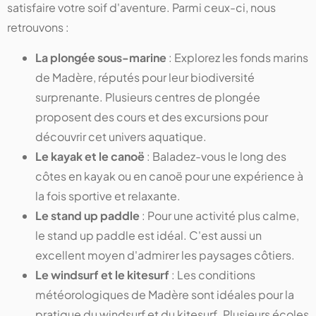
satisfaire votre soif d'aventure. Parmi ceux-ci, nous
retrouvons :
La plongée sous-marine
: Explorez les fonds marins
de Madère, réputés pour leur biodiversité
surprenante. Plusieurs centres de plongée
proposent des cours et des excursions pour
découvrir cet univers aquatique.
Le kayak et le canoë
: Baladez-vous le long des
côtes en kayak ou en canoë pour une expérience à
la fois sportive et relaxante.
Le stand up paddle
: Pour une activité plus calme,
le stand up paddle est idéal. C'est aussi un
excellent moyen d'admirer les paysages côtiers.
Le windsurf et le kitesurf
: Les conditions
météorologiques de Madère sont idéales pour la
pratique du windsurf et du kitesurf. Plusieurs écoles