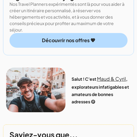
Nos Travel Planners expérimentés sont là pour vous aider à
créer un itinéraire personnalisé, à réserver vos
hébergements et vos activités, et à vous donner des
conseils précieux pour profiter au maximum de votre
séjour.
Découvrir nos offres 💖
Maud & Cyril
Salut ! C'est
,
explorateurs infatigables et
amateurs de bonnes
adresses 😋
Saviez-vous que...