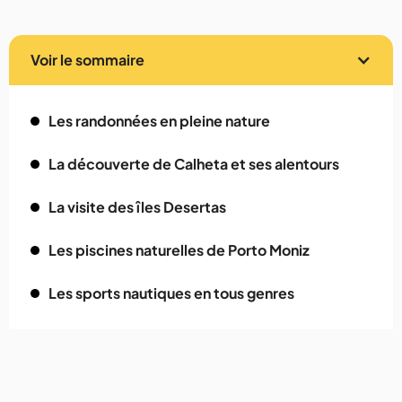
Voir le sommaire
Les randonnées en pleine nature
La découverte de Calheta et ses alentours
La visite des îles Desertas
Les piscines naturelles de Porto Moniz
Les sports nautiques en tous genres