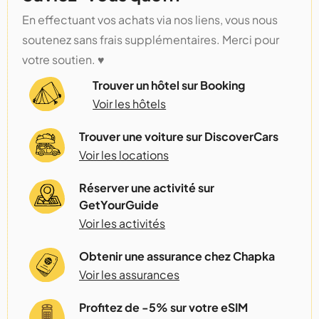
En effectuant vos achats via nos liens, vous nous
soutenez sans frais supplémentaires. Merci pour
votre soutien. ♥️
Trouver un hôtel sur Booking
Voir les hôtels
Trouver une voiture sur DiscoverCars
Voir les locations
Réserver une activité sur
GetYourGuide
Voir les activités
Obtenir une assurance chez Chapka
Voir les assurances
Profitez de -5% sur votre eSIM