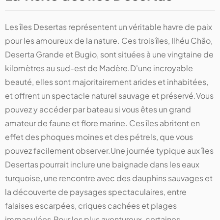
Les îles Desertas représentent un véritable havre de paix
pour les amoureux de la nature. Ces trois îles, Ilhéu Chão,
Deserta Grande et Bugio, sont situées à une vingtaine de
kilomètres au sud-est de Madère.D'une incroyable
beauté, elles sont majoritairement arides et inhabitées,
et offrent un spectacle naturel sauvage et préservé.Vous
pouvez y accéder par bateau si vous êtes un grand
amateur de faune et flore marine. Ces îles abritent en
effet des phoques moines et des pétrels, que vous
pouvez facilement observer.Une journée typique aux îles
Desertas pourrait inclure une baignade dans les eaux
turquoise, une rencontre avec des dauphins sauvages et
la découverte de paysages spectaculaires, entre
falaises escarpées, criques cachées et plages
immaculées.Pour les plus aventureux, certaines