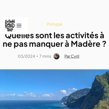
Portugal
Quelles sont les activités à
ne pas manquer à Madère ?
03/2024
7 mins
Par Cyril
•