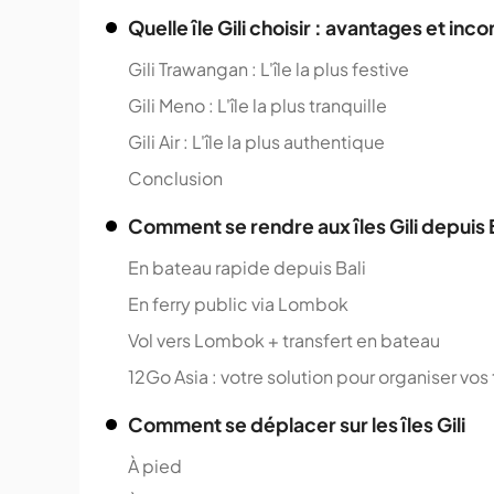
Quelle île Gili choisir : avantages et inc
Gili Trawangan : L'île la plus festive
Gili Meno : L'île la plus tranquille
Gili Air : L'île la plus authentique
Conclusion
Comment se rendre aux îles Gili depuis 
En bateau rapide depuis Bali
En ferry public via Lombok
Vol vers Lombok + transfert en bateau
12Go Asia : votre solution pour organiser vos 
Comment se déplacer sur les îles Gili
À pied