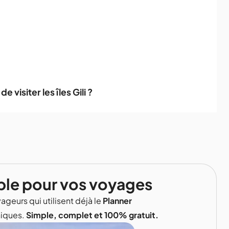
 visiter les îles Gili ?
ble pour vos voyages
ageurs qui utilisent déjà le
Planner
niques.
Simple, complet et 100% gratuit.