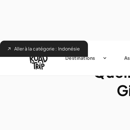
Aller à la catégorie :
Indonésie
Destinations
As
Quell
Gi