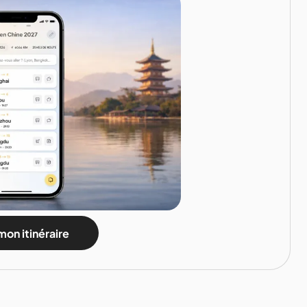
mon itinéraire