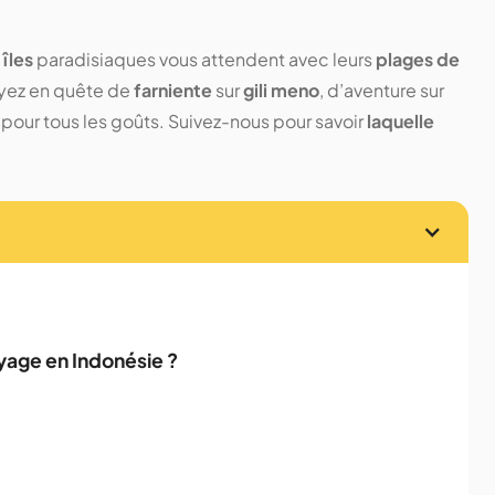
 îles
paradisiaques vous attendent avec leurs
plages de
yez en quête de
farniente
sur
gili meno
, d’aventure sur
n a pour tous les goûts. Suivez-nous pour savoir
laquelle
voyage en Indonésie ?