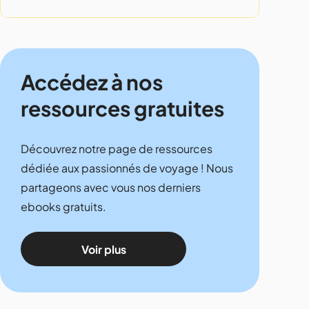
Accédez à nos
ressources gratuites
Découvrez notre page de ressources
dédiée aux passionnés de voyage ! Nous
partageons avec vous nos derniers
ebooks gratuits.
Voir plus