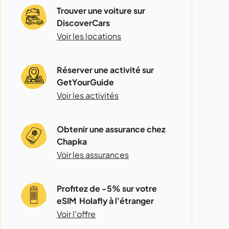
Trouver une voiture sur
DiscoverCars
Voir les locations
Réserver une activité sur
GetYourGuide
Voir les activités
Obtenir une assurance chez
Chapka
Voir les assurances
Profitez de -5% sur votre
eSIM Holafly à l'étranger
Voir l'offre