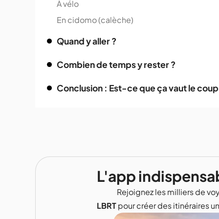
À vélo
En cidomo (calèche)
Quand y aller ?
Combien de temps y rester ?
Conclusion : Est-ce que ça vaut le coup de
L'app indispensa
Rejoignez les milliers de voy
LBRT
pour créer des itinéraires u