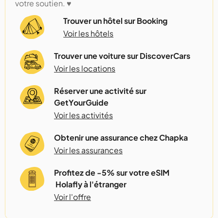
votre soutien. ♥️
Trouver un hôtel sur Booking
Voir les hôtels
Trouver une voiture sur DiscoverCars
Voir les locations
Réserver une activité sur
GetYourGuide
Voir les activités
Obtenir une assurance chez Chapka
Voir les assurances
Profitez de -5% sur votre eSIM
Holafly à l'étranger
Voir l'offre