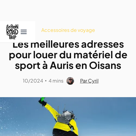
Accessoires de voyage
Les meilleures adresses
pour louer du matériel de
sport à Auris en Oisans
10/2024
4 mins
Par Cyril
•