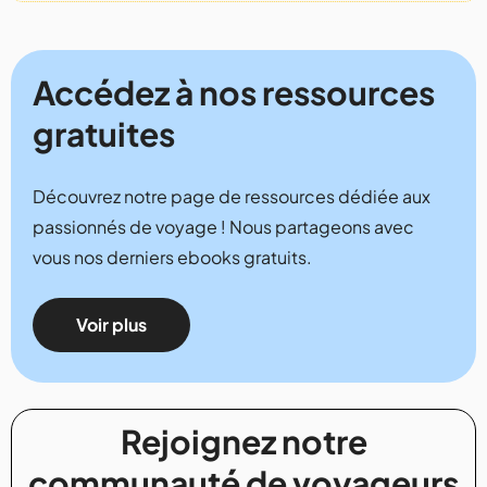
Accédez à nos ressources
gratuites
Découvrez notre page de ressources dédiée aux
passionnés de voyage ! Nous partageons avec
vous nos derniers ebooks gratuits.
Voir plus
Rejoignez notre
communauté de voyageurs