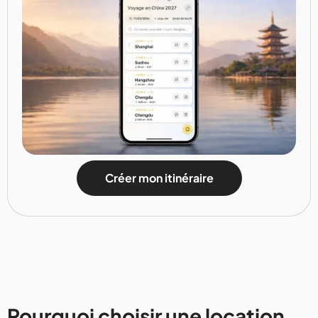
Créer mon itinéraire
Pourquoi choisir une location