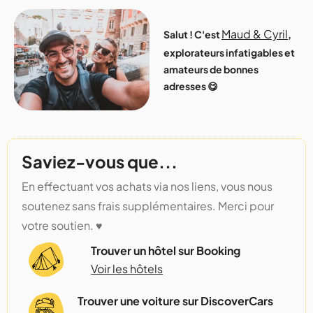
Maud & Cyril
Salut ! C'est
,
explorateurs infatigables et
amateurs de bonnes
adresses 😋
Saviez-vous que...
En effectuant vos achats via nos liens, vous nous
soutenez sans frais supplémentaires. Merci pour
votre soutien. ♥️
Trouver un hôtel sur Booking
Voir les hôtels
Trouver une voiture sur DiscoverCars