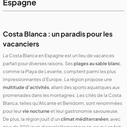
Espagne
Costa Blanca : un paradis pour les
vacanciers
La Costa Blanca en Espagne est un lieu de vacances
parfait pour diverses raisons. Ses
plages au sable blanc
,
comme la Playa de Levante, comptent parmi les plus
impressionnantes d'Europe. La région propose une
multitude d'activités
, allant des sports aquatiques aux
promenades dans les montagnes. Les cités de la Costa
Blanca, telles qu'Alicante et Benidorm, sont renommées
pour leur
vie nocturne
et leur gastronomie savoureuse.
De plus, la région jouit d'un
climat méditerranéen
, avec
plus de 300 jours d'ensoleillement par an, ce qui en fait