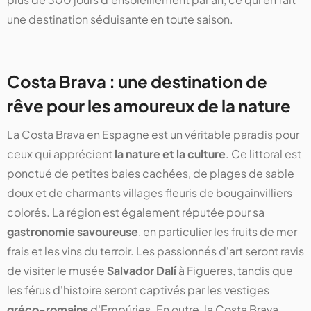
une destination séduisante en toute saison.
Costa Brava : une destination de
rêve pour les amoureux de la nature
La Costa Brava en Espagne est un véritable paradis pour
ceux qui apprécient
la nature et la culture
. Ce littoral est
ponctué de petites baies cachées, de plages de sable
doux et de charmants villages fleuris de bougainvilliers
colorés. La région est également réputée pour sa
gastronomie savoureuse
, en particulier les fruits de mer
frais et les vins du terroir. Les passionnés d'art seront ravis
de visiter le musée
Salvador Dalí
à Figueres, tandis que
les férus d'histoire seront captivés par les vestiges
gréco-romains
d'Empúries. En outre, la Costa Brava