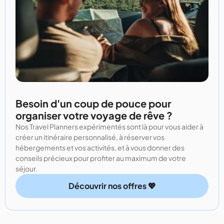
Besoin d'un coup de pouce pour
organiser votre voyage de rêve ?
Nos Travel Planners expérimentés sont là pour vous aider à
créer un itinéraire personnalisé, à réserver vos
hébergements et vos activités, et à vous donner des
conseils précieux pour profiter au maximum de votre
séjour.
Découvrir nos offres 💖