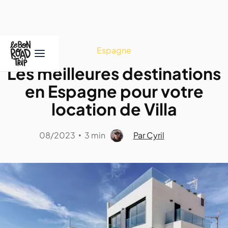
Espagne
Les meilleures destinations
en Espagne pour votre
location de Villa
08/2023
3 min
Par Cyril
•