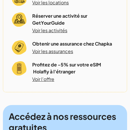
Voir les locations
Réserver une activité sur
GetYourGuide
Voir les activités
Obtenir une assurance chez Chapka
Voir les assurances
Profitez de -5% sur votre eSIM
Holafly à l'étranger
Voir l'offre
Accédez à nos ressources
gratuites