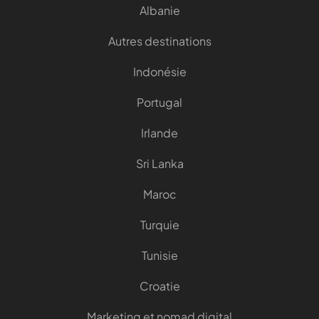
Albanie
Autres destinations
Indonésie
Portugal
Irlande
Sri Lanka
Maroc
Turquie
Tunisie
Croatie
Marketing et nomad digital