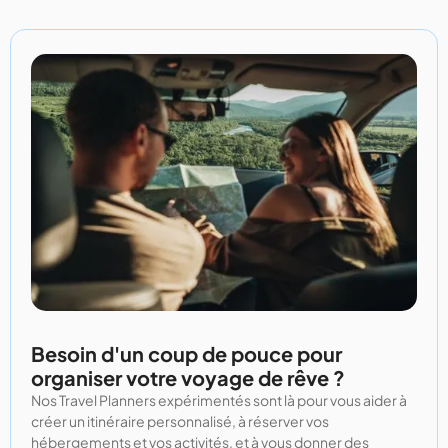
Besoin d'un coup de pouce pour
organiser votre voyage de rêve ?
Nos Travel Planners expérimentés sont là pour vous aider à
créer un itinéraire personnalisé, à réserver vos
hébergements et vos activités, et à vous donner des