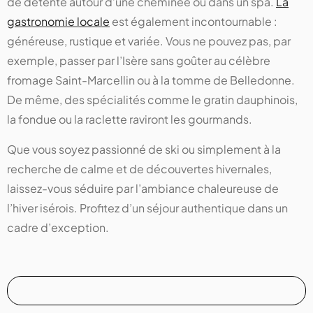
de détente autour d’une cheminée ou dans un spa.
La
gastronomie locale
est également incontournable :
généreuse, rustique et variée. Vous ne pouvez pas, par
exemple, passer par l’Isère sans goûter au célèbre
fromage Saint-Marcellin ou à la tomme de Belledonne.
De même, des spécialités comme le gratin dauphinois,
la fondue ou la raclette raviront les gourmands.
Que vous soyez passionné de ski ou simplement à la
recherche de calme et de découvertes hivernales,
laissez-vous séduire par l’ambiance chaleureuse de
l’hiver isérois. Profitez d’un séjour authentique dans un
cadre d’exception.