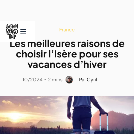
France
Les meilleures raisons de
choisir l’Isère pour ses
vacances d’hiver
10/2024
2 mins
Par Cyril
•