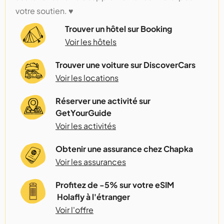
votre soutien. ♥️
Trouver un hôtel sur Booking
Voir les hôtels
Trouver une voiture sur DiscoverCars
Voir les locations
Réserver une activité sur
GetYourGuide
Voir les activités
Obtenir une assurance chez Chapka
Voir les assurances
Profitez de -5% sur votre eSIM
Holafly à l'étranger
Voir l'offre