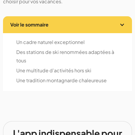
choisir pour vos vacances.
Voir le sommaire
Un cadre naturel exceptionnel
Des stations de ski renommées adaptées à
tous
Une multitude d’activités hors ski
Une tradition montagnarde chaleureuse
L'app indispensable pour