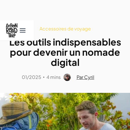
Accessoires de voyage
Les outils indispensables
pour devenir un nomade
digital
01/2025
4 mins
Par Cyril
•