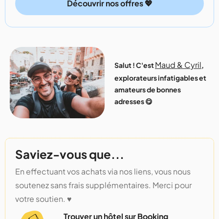
Découvrir nos offres 💖
Maud & Cyril
Salut ! C'est
,
explorateurs infatigables et
amateurs de bonnes
adresses 😋
Saviez-vous que...
En effectuant vos achats via nos liens, vous nous
soutenez sans frais supplémentaires. Merci pour
votre soutien. ♥️
Trouver un hôtel sur Booking