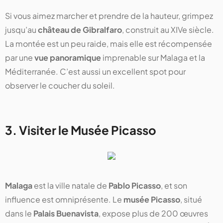
Si vous aimez marcher et prendre de la hauteur, grimpez
jusqu’au
château de Gibralfaro
, construit au XIVe siècle.
La montée est un peu raide, mais elle est récompensée
par une
vue panoramique
imprenable sur Malaga et la
Méditerranée. C’est aussi un excellent spot pour
observer le coucher du soleil.
3. Visiter le Musée Picasso
Malaga
est la ville natale de
Pablo Picasso
, et son
influence est omniprésente. Le
musée Picasso
, situé
dans le
Palais Buenavista
, expose plus de 200 œuvres