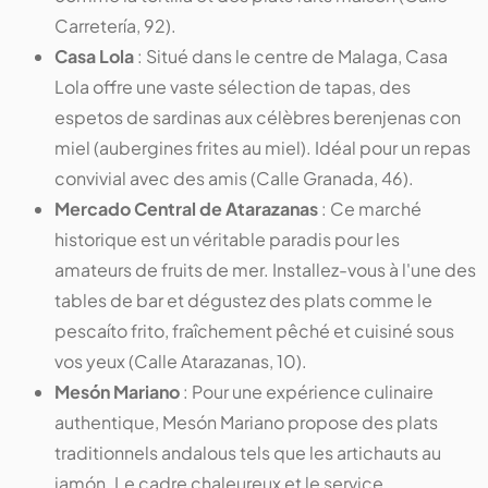
Carretería, 92).
Casa Lola
: Situé dans le centre de Malaga, Casa
Lola offre une vaste sélection de tapas, des
espetos de sardinas aux célèbres berenjenas con
miel (aubergines frites au miel). Idéal pour un repas
convivial avec des amis (Calle Granada, 46).
Mercado Central de Atarazanas
: Ce marché
historique est un véritable paradis pour les
amateurs de fruits de mer. Installez-vous à l'une des
tables de bar et dégustez des plats comme le
pescaíto frito, fraîchement pêché et cuisiné sous
vos yeux (Calle Atarazanas, 10).
Mesón Mariano
: Pour une expérience culinaire
authentique, Mesón Mariano propose des plats
traditionnels andalous tels que les artichauts au
jamón. Le cadre chaleureux et le service