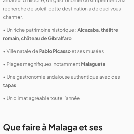
amateur d’histoire, de gastronomie ou simplement à la
recherche de soleil, cette destination a de quoi vous
charmer.
• Un riche patrimoine historique :
Alcazaba
,
théâtre
romain
,
château de Gibralfaro
• Ville natale de
Pablo Picasso
et ses musées
• Plages magnifiques, notamment
Malagueta
• Une gastronomie andalouse authentique avec des
tapas
• Un climat agréable toute l’année
Que faire à Malaga et ses