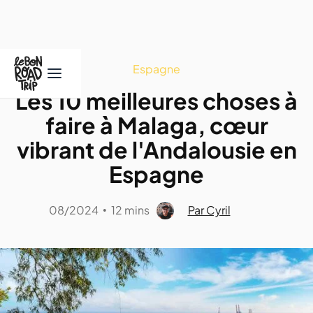
Espagne
Les 10 meilleures choses à
faire à Malaga, cœur
vibrant de l'Andalousie en
Espagne
08/2024
12 mins
Par Cyril
•