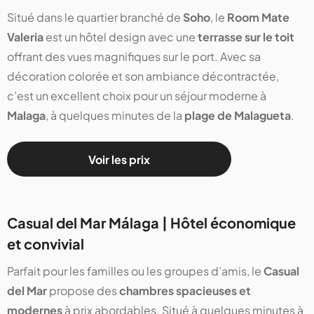
Situé dans le quartier branché de
Soho
, le
Room Mate
Valeria
est un hôtel design avec une
terrasse sur le toit
offrant des vues magnifiques sur le port. Avec sa
décoration colorée et son ambiance décontractée,
c’est un excellent choix pour un séjour moderne à
Malaga
, à quelques minutes de la
plage de Malagueta
.
Voir les prix
Casual del Mar Málaga | Hôtel économique
et convivial
Parfait pour les familles ou les groupes d’amis, le
Casual
del Mar
propose des
chambres spacieuses et
modernes
à prix abordables. Situé à quelques minutes à