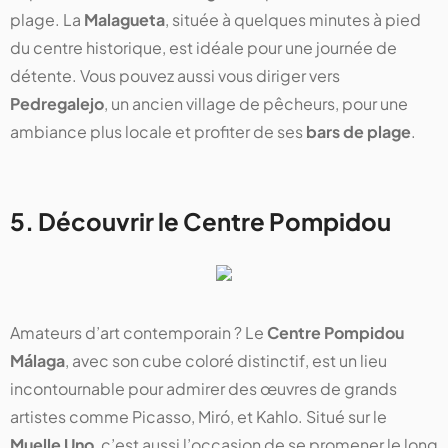
plage. La
Malagueta
, située à quelques minutes à pied
du centre historique, est idéale pour une journée de
détente. Vous pouvez aussi vous diriger vers
Pedregalejo
, un ancien village de pêcheurs, pour une
ambiance plus locale et profiter de ses
bars de plage
.
5. Découvrir le Centre Pompidou
Amateurs d’art contemporain ? Le
Centre Pompidou
Málaga
, avec son cube coloré distinctif, est un lieu
incontournable pour admirer des œuvres de grands
artistes comme Picasso, Miró, et Kahlo. Situé sur le
Muelle Uno
, c’est aussi l’occasion de se promener le long