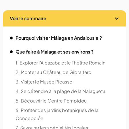
Voir le sommaire
Pourquoi visiter Málaga en Andalousie ?
Que faire à Malaga et ses environs ?
1. Explorer l’Alcazaba et le Théâtre Romain
2. Monter au Château de Gibralfaro
3. Visiter le Musée Picasso
4. Se détendre à la plage de la Malagueta
5. Découvrir le Centre Pompidou
6. Profiter des jardins botaniques de la
Concepción
7. Savourer les spécialités locales