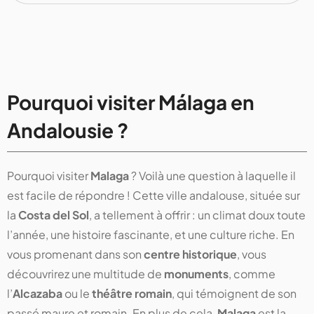
Pourquoi visiter Málaga en
Andalousie ?
Pourquoi visiter
Malaga
? Voilà une question à laquelle il
est facile de répondre ! Cette ville andalouse, située sur
la
Costa del Sol
, a tellement à offrir : un climat doux toute
l’année, une histoire fascinante, et une culture riche. En
vous promenant dans son
centre historique
, vous
découvrirez une multitude de
monuments
, comme
l’
Alcazaba
ou le
théâtre romain
, qui témoignent de son
passé maure et romain. En plus de cela,
Malaga
est la