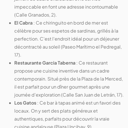
impeccable en font une adresse incontournable
(Calle Granados, 2).
El Cabra
: Ce chiringuito en bord de mer est
célèbre pour ses espetos de sardinas, grillés à la
perfection. C'est l'endroit idéal pour un déjeuner
décontracté au soleil (Paseo Marítimo el Pedregal,
17).
Restaurante Garcia Taberna
: Ce restaurant
propose une cuisine inventive dans un cadre
contemporain. Situé près de la Plaza de la Merced,
il est parfait pour un dîner gourmet après une
journée d'exploration (Calle San Juan de Letrán, 17).
Los Gatos
: Ce bar à tapas animé est un favori des
locaux. On y sert des plats généreux et
authentiques, parfaits pour découvrir la vraie
cuisine andalouse (Plaza Uncibay, 9).