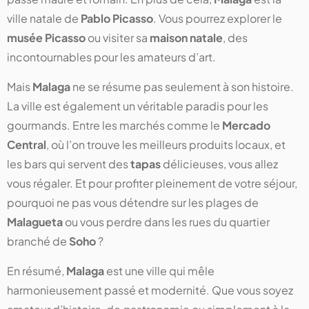
ville natale de
Pablo Picasso
. Vous pourrez explorer le
musée Picasso
ou visiter sa
maison natale
, des
incontournables pour les amateurs d’art.
Mais
Malaga
ne se résume pas seulement à son histoire.
La ville est également un véritable paradis pour les
gourmands. Entre les marchés comme le
Mercado
Central
, où l’on trouve les meilleurs produits locaux, et
les bars qui servent des
tapas
délicieuses, vous allez
vous régaler. Et pour profiter pleinement de votre séjour,
pourquoi ne pas vous détendre sur les plages de
Malagueta
ou vous perdre dans les rues du quartier
branché de
Soho
?
En résumé,
Malaga
est une ville qui mêle
harmonieusement passé et modernité. Que vous soyez