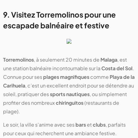
9. Visitez Torremolinos pour une
escapade balnéaire et festive
Torremolinos
, à seulement 20 minutes de
Malaga
, est
une station balnéaire incontournable sur la
Costa del Sol
.
Connue pour ses
plages magnifiques
comme
Playa de la
Carihuela
, c’est un excellent endroit pour se détendre au
soleil, pratiquer des
sports nautiques
, ou simplement
profiter des nombreux
chiringuitos
(restaurants de
plage).
Le soir, la ville s'anime avec ses
bars
et
clubs
, parfaits
pour ceux qui recherchent une ambiance festive.