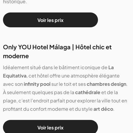
historique.
Voir les prix
Only YOU Hotel Málaga | Hôtel chic et
moderne
Idéalement situé dans le bâtiment iconique de
La
Equitativa
, cet hôtel offre une atmosphère élégante
avec son
infinity pool
sur le toit et ses
chambres design
.
À seulement quelques pas de la
cathédrale
et de la
plage, c’est l’endroit parfait pour explorer la ville tout en
profitant du confort moderne et du style
art déco
.
Voir les prix