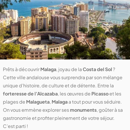
Prêts à découvrir
Malaga
, joyau de la
Costa del Sol
?
Cette ville andalouse vous surprendra par son mélange
unique d’histoire, de culture et de détente. Entre la
forteresse de l’Alcazaba
, les œuvres de
Picasso
et les
plages de
Malagueta
,
Malaga
a tout pour vous séduire.
On vous emmène explorer ses
monuments
, goûter à sa
gastronomie et profiter pleinement de votre séjour.
C’est parti !