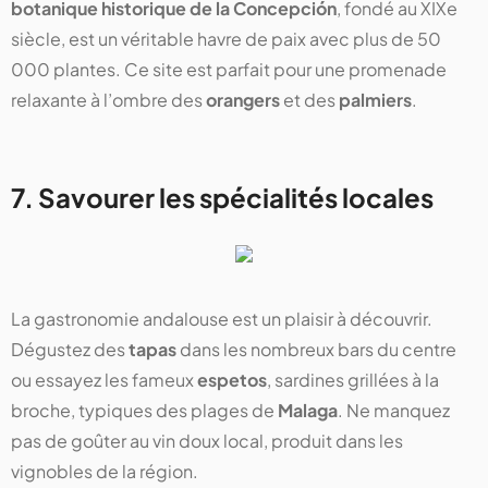
botanique historique de la Concepción
, fondé au XIXe
siècle, est un véritable havre de paix avec plus de 50
000 plantes. Ce site est parfait pour une promenade
relaxante à l’ombre des
orangers
et des
palmiers
.
7. Savourer les spécialités locales
La gastronomie andalouse est un plaisir à découvrir.
Dégustez des
tapas
dans les nombreux bars du centre
ou essayez les fameux
espetos
, sardines grillées à la
broche, typiques des plages de
Malaga
. Ne manquez
pas de goûter au vin doux local, produit dans les
vignobles de la région.