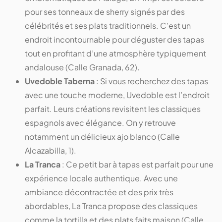
pour ses tonneaux de sherry signés par des
célébrités et ses plats traditionnels. C’est un
endroit incontournable pour déguster des tapas
tout en profitant d’une atmosphère typiquement
andalouse (Calle Granada, 62).
Uvedoble Taberna
: Si vous recherchez des tapas
avec une touche moderne, Uvedoble est l’endroit
parfait. Leurs créations revisitent les classiques
espagnols avec élégance. On y retrouve
notamment un délicieux ajo blanco (Calle
Alcazabilla, 1).
La Tranca
: Ce petit bar à tapas est parfait pour une
expérience locale authentique. Avec une
ambiance décontractée et des prix très
abordables, La Tranca propose des classiques
comme la tortilla et des plats faits maison (Calle