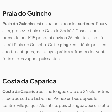
Praia do Guincho
Praia do Guincho
est un paradis pour les
surfeurs
. Pour y
aller, prenez le train de Cais do Sodré à Cascais, puis
prenez le bus M15 pendant environ 25 minutes jusqu'à
l'arrêt Praia do Guincho. Cette
plage
est idéale pour les
sports nautiques, mais soyez prêts à affronter des vents
forts et des vagues puissantes.
Costa da Caparica
Costa da Caparica
est une longue côte de 26 kilomètres
située au sud de Lisbonne. Prenez un bus depuis le
centre-ville jusqu'à Alcântara, puis changez pour un autre