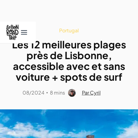
Portugal
Les 12 meilleures plages
près de Lisbonne,
accessible avec et sans
voiture + spots de surf
08/2024
8 mins
Par Cyril
•