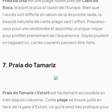
Praia da Ursa
est une plage isolée près de
Cabo da
Roca
, le point le plus à l'ouest de l'Europe. Bien que
l'accès soit difficile en raison de la descente raide, la
beauté naturelle de cette plage vaut l'effort. Préparez-
vous pour une randonnée et apportez un pique-nique
pour profiter pleinement de l'expérience. Soyez prudent
en nageant ici, car les courants peuvent être forts.
7. Praia do Tamariz
Praia do Tamariz
à
Estoril
est facilement accessible en
train depuis Lisbonne. Cette
plage
se trouve juste en
face de la gare d'Estoril, ce qui la rend très pratique pour