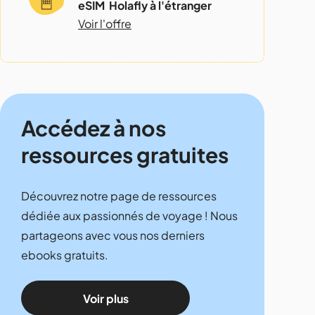
eSIM Holafly à l'étranger
Voir l'offre
Accédez à nos
ressources gratuites
Découvrez notre page de ressources
dédiée aux passionnés de voyage ! Nous
partageons avec vous nos derniers
ebooks gratuits.
Voir plus