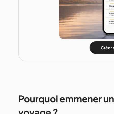
Créer 
Pourquoi emmener un
voyage ?