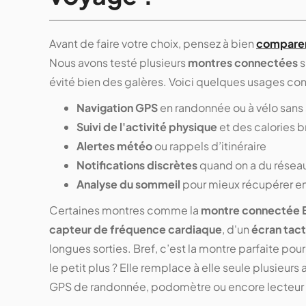
Avant de faire votre choix, pensez à bien
comparer 
Nous avons testé plusieurs
montres connectées
s
évité bien des galères. Voici quelques usages con
Navigation GPS
en randonnée ou à vélo sans 
Suivi de l'activité physique
et des calories b
Alertes météo
ou rappels d’itinéraire
Notifications discrètes
quand on a du réseau
Analyse du sommeil
pour mieux récupérer e
Certaines montres comme la
montre connectée 
capteur de fréquence cardiaque
, d'un
écran tac
longues sorties. Bref, c’est la montre parfaite po
le petit plus ? Elle remplace à elle seule plusieurs 
GPS de randonnée, podomètre ou encore lecteur