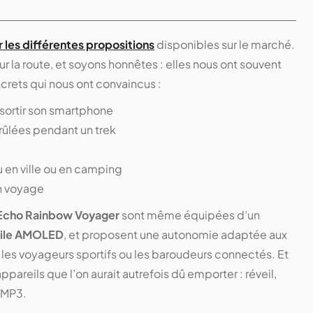
les différentes propositions
disponibles sur le marché.
ur la route, et soyons honnêtes : elles nous ont souvent
crets qui nous ont convaincus :
sortir son smartphone
rûlées pendant un trek
 en ville ou en camping
n voyage
Echo Rainbow Voyager
sont même équipées d’un
tile AMOLED
, et proposent une autonomie adaptée aux
ur les voyageurs sportifs ou les baroudeurs connectés. Et
appareils que l’on aurait autrefois dû emporter : réveil,
 MP3.