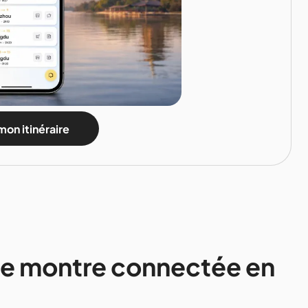
mon itinéraire
e montre connectée en