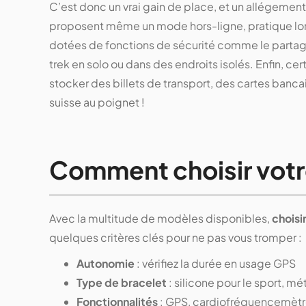
C’est donc un vrai gain de place, et un allégeme
proposent même un mode hors-ligne, pratique lors
dotées de fonctions de sécurité comme le partage 
trek en solo ou dans des endroits isolés. Enfin, ce
stocker des billets de transport, des cartes banca
suisse au poignet !
Comment choisir votr
Avec la multitude de modèles disponibles,
choisi
quelques critères clés pour ne pas vous tromper :
Autonomie
: vérifiez la durée en usage GPS
Type de bracelet
: silicone pour le sport, mét
Fonctionnalités
: GPS, cardiofréquencemètre,