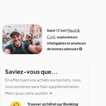
Maud &
Salut ! C'est
Cyril
, explorateurs
infatigables et amateurs
de bonnes adresses 😋
Saviez-vous que...
En effectuant vos achats via nos liens, vous
nous soutenez sans frais supplémentaires.
Merci pour votre soutien. ♥️
Trouver un hôtel sur Booking