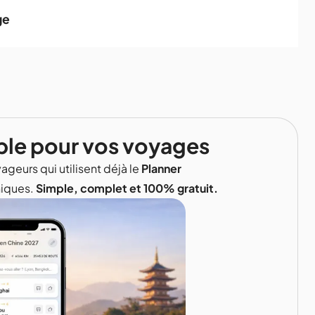
ge
ble pour vos voyages
ageurs qui utilisent déjà le
Planner
niques.
Simple, complet et 100% gratuit.