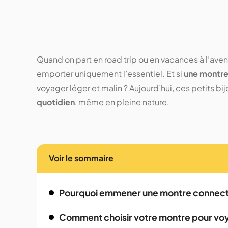
Quand on part en road trip ou en vacances à l’aven
emporter uniquement l’essentiel. Et si
une montr
voyager léger et malin ? Aujourd’hui, ces petits 
quotidien
, même en pleine nature.
Voir le sommaire
Pourquoi emmener une montre connect
Comment choisir votre montre pour vo