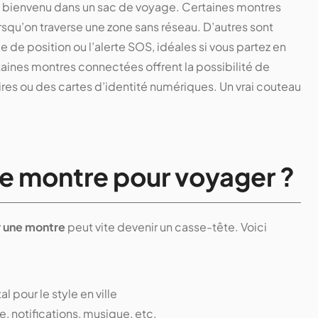
nt bienvenu dans un sac de voyage. Certaines montres
qu’on traverse une zone sans réseau. D’autres sont
de position ou l’alerte SOS, idéales si vous partez en
rtaines montres connectées offrent la possibilité de
ires ou des cartes d’identité numériques. Un vrai couteau
e montre pour voyager ?
r une montre
peut vite devenir un casse-tête. Voici
al pour le style en ville
 notifications, musique, etc.