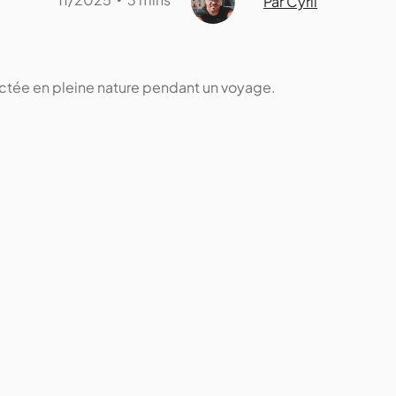
Par Cyril