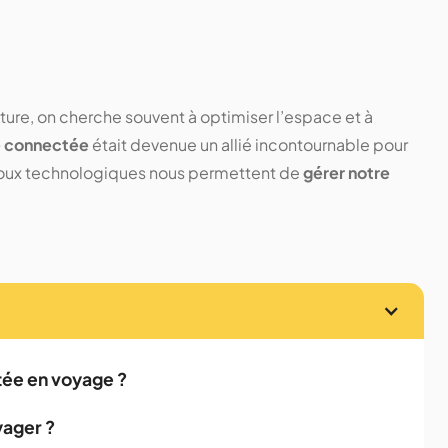
ture, on cherche souvent à optimiser l’espace et à
e connectée
était devenue un allié incontournable pour
bijoux technologiques nous permettent de
gérer notre
ée en voyage ?
yager ?