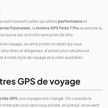
s
e sont souvent celles qui allient
performance
et
rmin Forerunner
, la
montre GPS Fenix 7 Pro
ou encore la
ur suivre ses activités sans prise de tête.
 en voyage, on aime porter un objet qui nous
discrètes et élégantes, d'autres plus robustes et
te à votre style de voyage et à votre quotidien.
ntres GPS de voyage
ctée GPS
, nos voyages ont changé. On consulte la
 notre parcours sans nous perdre, et surtout, on se sent