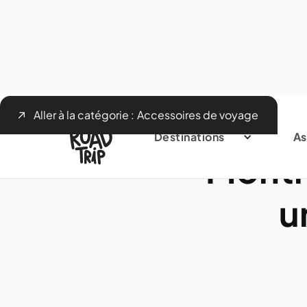
Aller à la catégorie :
Accessoires de voyage
Destinations
As
Montr
u