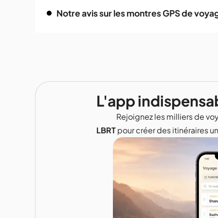
Notre avis sur les montres GPS de voya
L'app indispensa
Rejoignez les milliers de voy
LBRT
pour créer des itinéraires u