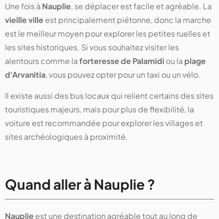
Une fois à
Nauplie
, se déplacer est facile et agréable. La
vieille ville
est principalement piétonne, donc la marche
est le meilleur moyen pour explorer les petites ruelles et
les sites historiques. Si vous souhaitez visiter les
alentours comme la
forteresse de Palamidi
ou la
plage
d'Arvanitia
, vous pouvez opter pour un taxi ou un vélo.
Il existe aussi des bus locaux qui relient certains des sites
touristiques majeurs, mais pour plus de flexibilité, la
voiture est recommandée pour explorer les villages et
sites archéologiques à proximité.
Quand aller à Nauplie ?
Nauplie
est une destination agréable tout au long de