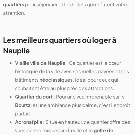
quartiers
pour séjourner et les hôtels qui méritent votre
attention.
Les meilleurs quartiers où loger à
Nauplie
Vieille ville de Nauplie
: Ce quartier est le cœur
historique de la ville avec ses ruelles pavées et ses
bâtiments
néoclassiques
. Idéal pour ceux qui
souhaitent être au plus près des attractions.
Quartier du port
: Pour une vue imprenable sur le
Bourtzi
et une ambiance plus calme, c'est l'endroit
parfait.
Acronafplia
: Situé en hauteur, ce quartier offre des
vues panoramiques sur la ville et le
golfe de