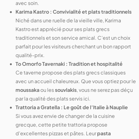
avec soin.
Karima Kastro : Convivialité et plats traditionnels
Niché dans une ruelle de la vieille ville, Karima
Kastro est apprécié pour ses plats grecs
traditionnels et son service amical. C’est un choix
parfait pour les visiteurs cherchant un bon rapport
qualité-prix.
To Omorfo Tavernaki : Tradition et hospitalité
Ce taverne propose des plats grecs classiques
avec un accueil chaleureux. Que vous optiez pour le
moussaka
ou les
souvlakis
, vous ne serez pas déçu
par la qualité des plats servis ici.
Trattoria a Gratella : Le goût de l’Italie à Nauplie
Si vous avez envie de changer de la cuisine
grecque, cette petite trattoria propose
d’excellentes pizzas et pâtes. Leur
pasta