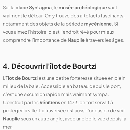
Sur la
place Syntagma
, le
musée archéologique
vaut
vraiment le détour. On y trouve des artefacts fascinants,
notamment des objets de la période
mycénienne
. Si
vous aimez l’histoire, c’est l’endroit rêvé pour mieux
comprendre l’importance de
Nauplie
à travers les âges.
4. Découvrir l'îlot de Bourtzi
L'
îlot de Bourtzi
est une petite forteresse située en plein
milieu de la baie. Accessible en bateau depuis le port,
c’est une excursion rapide mais vraiment sympa.
Construit par les
Vénitiens
en 1473, ce fort servait à
protéger la ville. La traversée est aussi l’occasion de voir
Nauplie
sous un autre angle, avec une belle vue depuis la
mer.