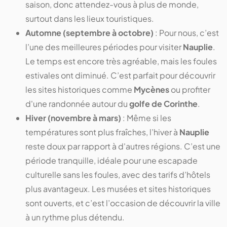
saison, donc attendez-vous à plus de monde,
surtout dans les lieux touristiques.
Automne (septembre à octobre)
: Pour nous, c’est
l’une des meilleures périodes pour visiter
Nauplie
.
Le temps est encore très agréable, mais les foules
estivales ont diminué. C’est parfait pour découvrir
les sites historiques comme
Mycènes
ou profiter
d'une randonnée autour du
golfe de Corinthe
.
Hiver (novembre à mars)
: Même si les
températures sont plus fraîches, l’hiver à
Nauplie
reste doux par rapport à d'autres régions. C’est une
période tranquille, idéale pour une escapade
culturelle sans les foules, avec des tarifs d’hôtels
plus avantageux. Les musées et sites historiques
sont ouverts, et c’est l’occasion de découvrir la ville
à un rythme plus détendu.