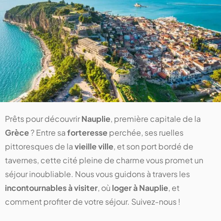
Prêts pour découvrir
Nauplie
, première capitale de la
Grèce
? Entre sa
forteresse
perchée, ses ruelles
pittoresques de la
vieille ville
, et son port bordé de
tavernes, cette cité pleine de charme vous promet un
séjour inoubliable. Nous vous guidons à travers les
incontournables à visiter
, où
loger à Nauplie
, et
comment profiter de votre séjour. Suivez-nous !