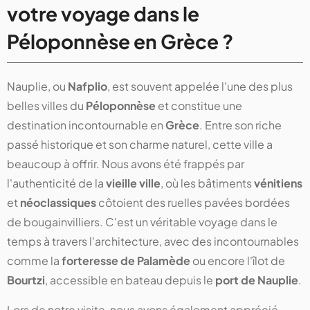
votre voyage dans le
Péloponnèse en Grèce ?
Nauplie, ou
Nafplio
, est souvent appelée l'une des plus
belles villes du
Péloponnèse
et constitue une
destination incontournable en
Grèce
. Entre son riche
passé historique et son charme naturel, cette ville a
beaucoup à offrir. Nous avons été frappés par
l'authenticité de la
vieille ville
, où les bâtiments
vénitiens
et
néoclassiques
côtoient des ruelles pavées bordées
de bougainvilliers. C'est un véritable voyage dans le
temps à travers l'architecture, avec des incontournables
comme la
forteresse de Palamède
ou encore l'îlot de
Bourtzi
, accessible en bateau depuis le
port de Nauplie
.
Lors de notre visite, nous avons également apprécié