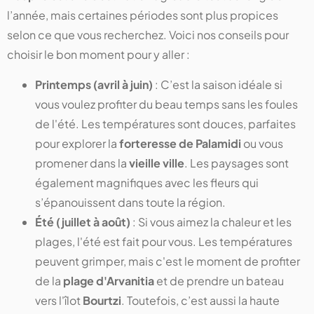
l’année, mais certaines périodes sont plus propices
selon ce que vous recherchez. Voici nos conseils pour
choisir le bon moment pour y aller :
Printemps (avril à juin)
: C’est la saison idéale si
vous voulez profiter du beau temps sans les foules
de l'été. Les températures sont douces, parfaites
pour explorer la
forteresse de Palamidi
ou vous
promener dans la
vieille ville
. Les paysages sont
également magnifiques avec les fleurs qui
s’épanouissent dans toute la région.
Été (juillet à août)
: Si vous aimez la chaleur et les
plages, l'été est fait pour vous. Les températures
peuvent grimper, mais c'est le moment de profiter
de la
plage d'Arvanitia
et de prendre un bateau
vers l'îlot
Bourtzi
. Toutefois, c’est aussi la haute