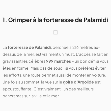
1. Grimper à la forteresse de Palamidi
La
forteresse de Palamidi
, perchée à 216 mètres au-
dessus de la mer, est vraiment un must. L’accès se fait en
gravissant les célèbres
999 marches
– un bon défi si vous
êtes en forme. Mais pas de souci, si vous préférez éviter
les efforts, une route permet aussi de monter en voiture.
Une fois au sommet, la vue sur le
golfe d'Argolide
est
époustouflante. C’est vraiment l’un des meilleurs
panoramas sur la ville et la mer.