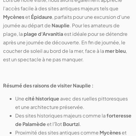
l'accès facile à des sites antiques majeurs tels que
Mycènes
et
Épidaure
, parfaits pour une excursion d'une
journée au départ de
Nauplie
. Pour les amateurs de
plage, la
plage d'Arvanitia
est idéale pour se détendre
après une journée de découverte. En fin de journée, le
coucher de soleil au bord de la mer, face à la
mer bleu
,
est un spectacle à ne pas manquer.
Résumé des raisons de visiter Nauplie :
Une
cité historique
avec des ruelles pittoresques
et une architecture préservée.
Des sites historiques majeurs comme la
forteresse
de Palamède
et l'îlot
Bourtzi
.
Proximité des sites antiques comme
Mycènes
et