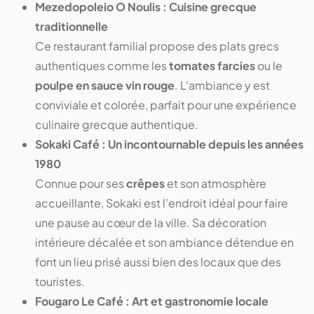
Mezedopoleio O Noulis : Cuisine grecque
traditionnelle
Ce restaurant familial propose des plats grecs
authentiques comme les
tomates farcies
ou le
poulpe en sauce vin rouge
. L'ambiance y est
conviviale et colorée, parfait pour une expérience
culinaire grecque authentique.
Sokaki Café : Un incontournable depuis les années
1980
Connue pour ses
crêpes
et son atmosphère
accueillante, Sokaki est l’endroit idéal pour faire
une pause au cœur de la ville. Sa décoration
intérieure décalée et son ambiance détendue en
font un lieu prisé aussi bien des locaux que des
touristes.
Fougaro Le Café : Art et gastronomie locale