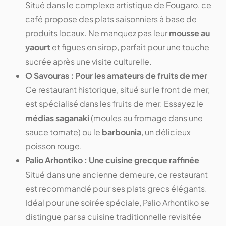
Situé dans le complexe artistique de Fougaro, ce
café propose des plats saisonniers à base de
produits locaux. Ne manquez pas leur
mousse au
yaourt
et figues en sirop, parfait pour une touche
sucrée après une visite culturelle.
O Savouras : Pour les amateurs de fruits de mer
Ce restaurant historique, situé sur le front de mer,
est spécialisé dans les fruits de mer. Essayez le
médias saganaki
(moules au fromage dans une
sauce tomate) ou le
barbounia
, un délicieux
poisson rouge.
Palio Arhontiko : Une cuisine grecque raffinée
Situé dans une ancienne demeure, ce restaurant
est recommandé pour ses plats grecs élégants.
Idéal pour une soirée spéciale, Palio Arhontiko se
distingue par sa cuisine traditionnelle revisitée