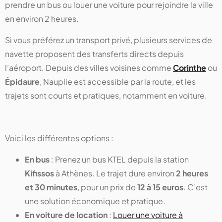
prendre un bus ou louer une voiture pour rejoindre la ville
en environ 2 heures.
Si vous préférez un transport privé, plusieurs services de
navette proposent des transferts directs depuis
l’aéroport. Depuis des villes voisines comme
Corinthe
ou
Épidaure
, Nauplie est accessible par la route, et les
trajets sont courts et pratiques, notamment en voiture.
Voici les différentes options :
En bus
: Prenez un bus KTEL depuis la station
Kifissos
à Athènes. Le trajet dure environ
2 heures
et 30 minutes
, pour un prix de
12 à 15 euros
. C’est
une solution économique et pratique.
En voiture de location
:
Louer une voiture à