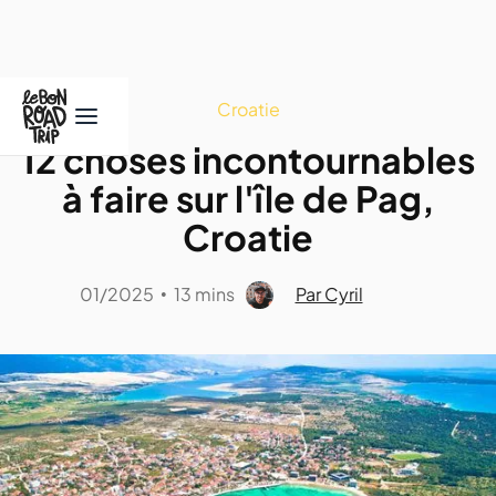
Croatie
12 choses incontournables
à faire sur l'île de Pag,
Croatie
01/2025
13 mins
Par Cyril
•