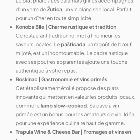
Le plat phare ? Les calamars grillés accompagnés
d’un verre de
Žutica
, un vin blanc sec local. Parfait
pour un dîner en toute simplicité.
Konoba Bile | Charme rustique et tradition
Ce restaurant traditionnel met à l’honneur les
saveurs locales. Le
pašticada
, un ragoût de bœuf
mijoté, est un incontournable. Le cadre rustique
avec ses poutres apparentes ajoute une touche
authentique à votre repas.
Boskinac | Gastronomie et vins primés
Cet établissement étoilé propose des plats
innovants qui mettent en valeur les produits locaux,
comme le
lamb slow-cooked
. Sa cave à vin
primée est un bonus pour les amateurs de vin. Idéal
pour une expérience culinaire haut de gamme.
Trapula Wine & Cheese Bar | Fromages et vins en