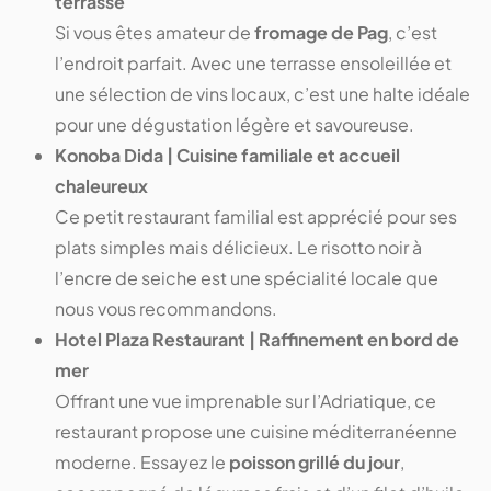
terrasse
Si vous êtes amateur de
fromage de Pag
, c’est
l’endroit parfait. Avec une terrasse ensoleillée et
une sélection de vins locaux, c’est une halte idéale
pour une dégustation légère et savoureuse.
Konoba Dida | Cuisine familiale et accueil
chaleureux
Ce petit restaurant familial est apprécié pour ses
plats simples mais délicieux. Le risotto noir à
l’encre de seiche est une spécialité locale que
nous vous recommandons.
Hotel Plaza Restaurant | Raffinement en bord de
mer
Offrant une vue imprenable sur l’Adriatique, ce
restaurant propose une cuisine méditerranéenne
moderne. Essayez le
poisson grillé du jour
,