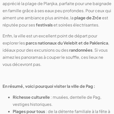
apprécié la plage de Planjka, parfaite pour une baignade
en famille grâce à ses eaux peu profondes. Pour ceux qui
aiment une ambiance plus animée, la
plage de Zrće
est
réputée pour ses
festivals
et soirées électrisantes.
Enfin, la ville est un excellent point de départ pour
explorer les
parcs nationaux du Velebit et de Paklenica
,
idéaux pour des excursions ou des
randonnées
. Si vous
aimez les panoramas à couper le souffle, ces lieux ne
vous décevront pas.
En résumé, voici pourquoi visiter la ville de Pag :
Richesse culturelle
: musées, dentelle de Pag,
vestiges historiques.
Plages pour tous
: de la détente familiale à la fête à