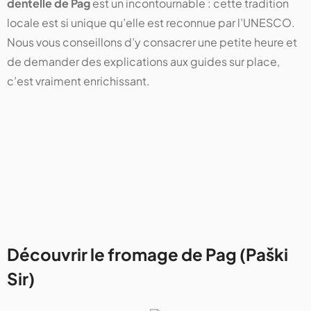
dentelle de Pag
est un incontournable : cette tradition
locale est si unique qu’elle est reconnue par l’UNESCO.
Nous vous conseillons d’y consacrer une petite heure et
de demander des explications aux guides sur place,
c’est vraiment enrichissant.
Découvrir le fromage de Pag (Paški
Sir)