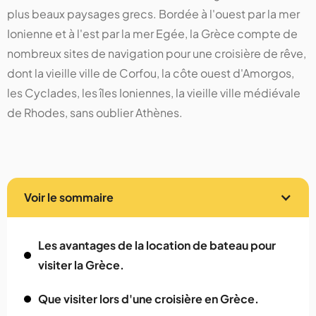
plus beaux paysages grecs. Bordée à l'ouest par la mer
Ionienne et à l'est par la mer Egée, la Grèce compte de
nombreux sites de navigation pour une croisière de rêve,
dont la vieille ville de Corfou, la côte ouest d'Amorgos,
les Cyclades, les îles Ioniennes, la vieille ville médiévale
de Rhodes, sans oublier Athènes.
Voir le sommaire
Les avantages de la location de bateau pour
visiter la Grèce.
Que visiter lors d'une croisière en Grèce.