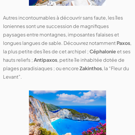
Autres incontournables à découvrir sans faute, les îles
Ioniennes sont une succession de magnifiques
paysages entre montagnes, imposantes falaises et
longues langues de sable. Découvrez notamment
Paxos
,
la plus petite des îles de cet archipel ;
Céphalonie
et ses
hauts reliefs ;
Antipaxos
, petite île inhabitée dotée de
plages paradisiaques ; ou encore
Zakinthos
, la “Fleur du
Levant”.