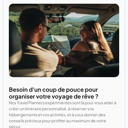
Besoin d'un coup de pouce pour
organiser votre voyage de rêve ?
Nos Travel Planners expérimentés sont là pour vous aider à
créer un itinéraire personnalisé, à réserver vos
hébergements et vos activités, et à vous donner des
conseils précieux pour profiter au maximum de votre
séjour.