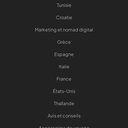
Tunisie
Croatie
Marketing et nomad digital
Grèce
Espagne
Italie
France
États-Unis
Thaïlande
Avis et conseils
Accessoires de voyage