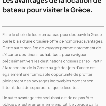
Les avantages de la location de
bateau pour visiter la Grèce.
Faire le choix de louer un bateau pour découvrir la Grèce
par le biais d'une croisière offre de nombreux avantages.
Cette autre manière de voyager permet notamment de
s'écarter des itinéraires habituels pour naviguer
précisément vers les destinations choisies par soi. Partir
à la rencontre de la Grèce au gré des jets d'ancre est
également une formidable opportunité de profiter
pleinement des paysages incroyables bordant son
littoral, dont de superbes criques désertes.
Un autre avantage très séduisant est de ne pas être
obligé de rester en un même endroit. Le voyage par la