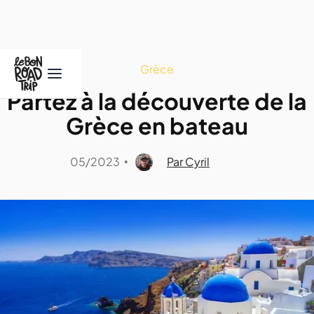
Grèce
Partez à la découverte de la
Grèce en bateau
05/2023
Par Cyril
•