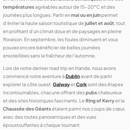
températures
agréables autour de 15-20°C et des
journées plus longues. Partir en
mai ou en juin
permet
d’éviter la haute saison touristique de
juillet et août
, tout
en profitant d’un climat doux et de paysages en pleine
floraison. En septembre, les foules diminuent et vous
pouvez encore bénéficier de belles journées
ensoleillées sans la fraîcheur de l’automne.
Lors de notre dernier road trip en Irlande, nous avons
commencé notre aventure à
Dublin
avant de partir
explorer la côte ouest.
Galway
et
Cork
sont des étapes
incontournables, chacune offrant des
pubs
chaleureux
et des sites historiques fascinants. Le
Ring of Kerry
et la
Chaussée des Géants
étaient parmi nos coups de cœur,
avec des routes panoramiques et des vues
époustouflantes à chaque tournant.