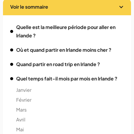
Voir le sommaire
Quelle est la meilleure période pour aller en
Irlande ?
Où et quand partir en Irlande moins cher ?
Quand partir en road trip en Irlande ?
Quel temps fait-il mois par mois en Irlande ?
Janvier
Février
Mars
Avril
Mai