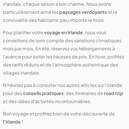
irlandais, chaque saison a son charme. Nous avons
particulièrement aimé les
paysages verdoyants
et la
convivialité des habitants, peu importe le mois.
Pour planifier votre
voyage en Irlande
, nous vous
conseillons de tenir compte des variations climatiques
mois par mois. En été, réservez vos hébergements à
l'avance pour éviter les hausses de prix. En hiver, profitez
des tarifs réduits et de l'atmosphère authentique des
villages irlandais.
N'hésitez pas à consulter nos autres articles sur l'Irlande
pour des
conseils pratiques
, des itinéraires de
road trip
et des idées d'activités incontournables.
Bon voyage et profitez bien de votre découverte de
l'Irlande
!