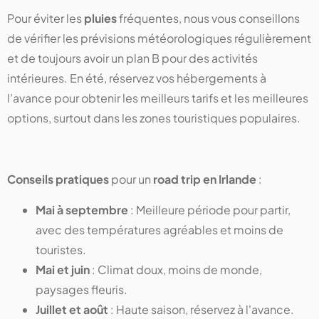
Pour éviter les
pluies
fréquentes, nous vous conseillons
de vérifier les prévisions météorologiques régulièrement
et de toujours avoir un plan B pour des activités
intérieures. En été, réservez vos hébergements à
l’avance pour obtenir les meilleurs tarifs et les meilleures
options, surtout dans les zones touristiques populaires.
Conseils pratiques
pour un
road trip en Irlande
:
Mai à septembre
: Meilleure période pour partir,
avec des températures agréables et moins de
touristes.
Mai et juin
: Climat doux, moins de monde,
paysages fleuris.
Juillet et août
: Haute saison, réservez à l'avance.