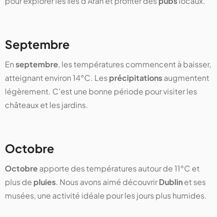
pour explorer les îles d'Aran et profiter des
pubs
locaux.
Septembre
En
septembre
, les températures commencent à baisser,
atteignant environ 14°C. Les
précipitations
augmentent
légèrement. C'est une bonne période pour visiter les
châteaux et les jardins.
Octobre
Octobre
apporte des températures autour de 11°C et
plus de
pluies
. Nous avons aimé découvrir
Dublin
et ses
musées, une activité idéale pour les jours plus humides.