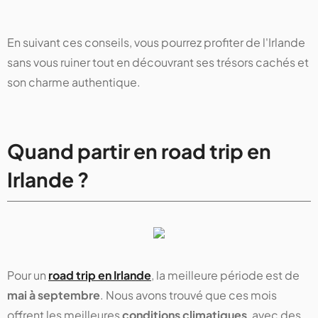
En suivant ces conseils, vous pourrez profiter de l'Irlande
sans vous ruiner tout en découvrant ses trésors cachés et
son charme authentique.
Quand partir en road trip en
Irlande ?
Pour un
road trip en Irlande
, la meilleure période est de
mai à septembre
. Nous avons trouvé que ces mois
offrent les meilleures
conditions climatiques
, avec des