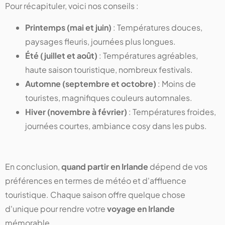
Pour récapituler, voici nos conseils :
Printemps (mai et juin)
: Températures douces,
paysages fleuris, journées plus longues.
Été (juillet et août)
: Températures agréables,
haute saison touristique, nombreux festivals.
Automne (septembre et octobre)
: Moins de
touristes, magnifiques couleurs automnales.
Hiver (novembre à février)
: Températures froides,
journées courtes, ambiance cosy dans les pubs.
En conclusion,
quand partir en Irlande
dépend de vos
préférences en termes de météo et d'affluence
touristique. Chaque saison offre quelque chose
d'unique pour rendre votre
voyage en Irlande
mémorable.