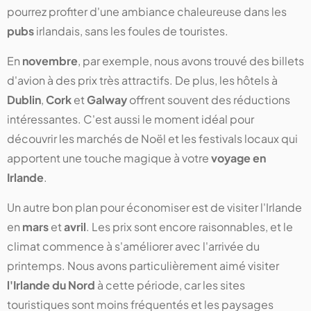
pourrez profiter d'une ambiance chaleureuse dans les
pubs
irlandais, sans les foules de touristes.
En
novembre
, par exemple, nous avons trouvé des billets
d'avion à des prix très attractifs. De plus, les hôtels à
Dublin
,
Cork
et
Galway
offrent souvent des réductions
intéressantes. C'est aussi le moment idéal pour
découvrir les marchés de Noël et les festivals locaux qui
apportent une touche magique à votre
voyage en
Irlande
.
Un autre bon plan pour économiser est de visiter l'Irlande
en
mars
et
avril
. Les prix sont encore raisonnables, et le
climat commence à s'améliorer avec l'arrivée du
printemps. Nous avons particulièrement aimé visiter
l'Irlande du Nord
à cette période, car les sites
touristiques sont moins fréquentés et les paysages