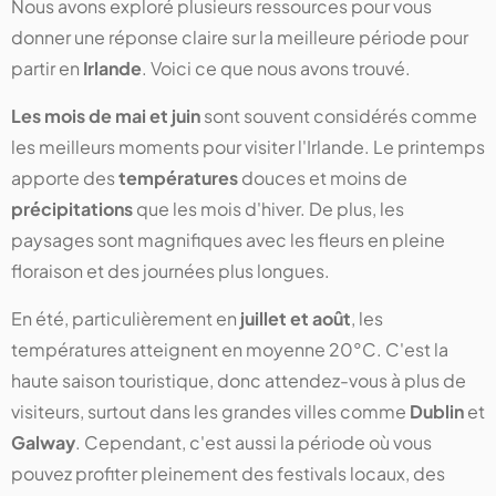
Nous avons exploré plusieurs ressources pour vous
donner une réponse claire sur la meilleure période pour
partir en
Irlande
. Voici ce que nous avons trouvé.
Les mois de mai et juin
sont souvent considérés comme
les meilleurs moments pour visiter l'Irlande. Le printemps
apporte des
températures
douces et moins de
précipitations
que les mois d'hiver. De plus, les
paysages sont magnifiques avec les fleurs en pleine
floraison et des journées plus longues.
En été, particulièrement en
juillet et août
, les
températures atteignent en moyenne 20°C. C'est la
haute saison touristique, donc attendez-vous à plus de
visiteurs, surtout dans les grandes villes comme
Dublin
et
Galway
. Cependant, c'est aussi la période où vous
pouvez profiter pleinement des festivals locaux, des