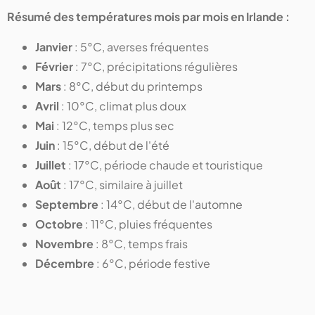
Résumé des températures mois par mois en Irlande :
Janvier
: 5°C, averses fréquentes
Février
: 7°C, précipitations régulières
Mars
: 8°C, début du printemps
Avril
: 10°C, climat plus doux
Mai
: 12°C, temps plus sec
Juin
: 15°C, début de l'été
Juillet
: 17°C, période chaude et touristique
Août
: 17°C, similaire à juillet
Septembre
: 14°C, début de l'automne
Octobre
: 11°C, pluies fréquentes
Novembre
: 8°C, temps frais
Décembre
: 6°C, période festive