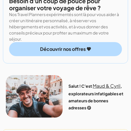
Besoin d'un coup de pouce pour
organiser votre voyage de rêve ?
Nos Travel Planners expérimentés sont là pour vous aider à
créer un itinéraire personnalisé, à réserver vos
hébergements et vos activités, et à vous donner des
conseils précieux pour profiter au maximum de votre
séjour.
Découvrir nos offres 💖
Maud & Cyril
Salut ! C'est
,
explorateurs infatigables et
amateurs de bonnes
adresses 😋