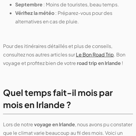
Septembre
: Moins de touristes, beau temps.
Vérifiez la météo
: Préparez-vous pour des
alternatives en cas de pluie.
Pour des itinéraires détaillés et plus de conseils,
consultez nos autres articles sur
Le Bon Road Trip
. Bon
voyage et profitez bien de votre
road trip en Irlande
!
Quel temps fait-il mois par
mois en Irlande ?
Lors de notre
voyage en Irlande
, nous avons pu constater
que le climat varie beaucoup au fil des mois. Voici un