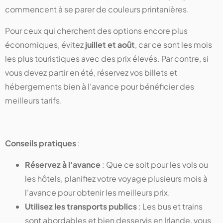
commencent à se parer de couleurs printanières.
Pour ceux qui cherchent des options encore plus
économiques, évitez
juillet et août
, car ce sont les mois
les plus touristiques avec des prix élevés. Par contre, si
vous devez partir en été, réservez vos billets et
hébergements bien à l'avance pour bénéficier des
meilleurs tarifs.
Conseils pratiques
:
Réservez à l'avance
: Que ce soit pour les vols ou
les hôtels, planifiez votre voyage plusieurs mois à
l'avance pour obtenir les meilleurs prix.
Utilisez les transports publics
: Les bus et trains
sont abordables et bien desservis en Irlande, vous