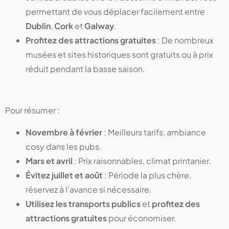
permettant de vous déplacer facilement entre
Dublin
,
Cork
et
Galway
.
Profitez des attractions gratuites
: De nombreux
musées et sites historiques sont gratuits ou à prix
réduit pendant la basse saison.
Pour résumer :
Novembre à février
: Meilleurs tarifs, ambiance
cosy dans les pubs.
Mars et avril
: Prix raisonnables, climat printanier.
Évitez juillet et août
: Période la plus chère,
réservez à l'avance si nécessaire.
Utilisez les transports publics
et
profitez des
attractions gratuites
pour économiser.