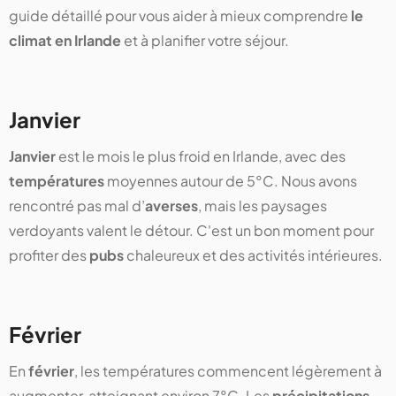
guide détaillé pour vous aider à mieux comprendre
le
climat en Irlande
et à planifier votre séjour.
Janvier
Janvier
est le mois le plus froid en Irlande, avec des
températures
moyennes autour de 5°C. Nous avons
rencontré pas mal d’
averses
, mais les paysages
verdoyants valent le détour. C'est un bon moment pour
profiter des
pubs
chaleureux et des activités intérieures.
Février
En
février
, les températures commencent légèrement à
augmenter, atteignant environ 7°C. Les
précipitations