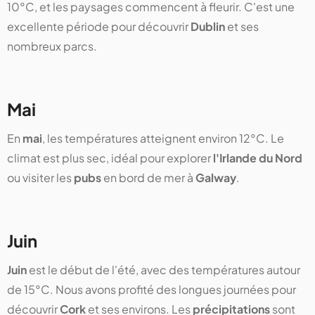
10°C, et les paysages commencent à fleurir. C'est une
excellente période pour découvrir
Dublin
et ses
nombreux parcs.
Mai
En
mai
, les températures atteignent environ 12°C. Le
climat est plus sec, idéal pour explorer
l'Irlande du Nord
ou visiter les
pubs
en bord de mer à
Galway
.
Juin
Juin
est le début de l'été, avec des températures autour
de 15°C. Nous avons profité des longues journées pour
découvrir
Cork
et ses environs. Les
précipitations
sont