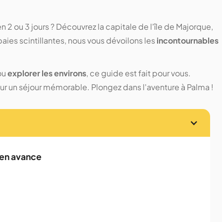
n 2 ou 3 jours ? Découvrez la capitale de l'île de Majorque,
x baies scintillantes, nous vous dévoilons les
incontournables
ou
explorer les environs
, ce guide est fait pour vous.
ur un séjour mémorable. Plongez dans l'aventure à Palma !
 en avance