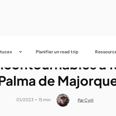
Espagne
tuces
Planifier un road trip
Ressourc
ncontournables à f
Palma de Majorqu
01/2023
15 min
•
Par Cyril