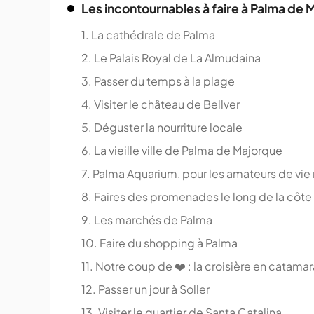
Les incontournables à faire à Palma de
1. La cathédrale de Palma
2. Le Palais Royal de La Almudaina
3. Passer du temps à la plage
4. Visiter le château de Bellver
5. Déguster la nourriture locale
6. La vieille ville de Palma de Majorque
7. Palma Aquarium, pour les amateurs de vie
8. Faires des promenades le long de la côte
9. Les marchés de Palma
10. Faire du shopping à Palma
11. Notre coup de ❤️ : la croisière en catamar
12. Passer un jour à Soller
13. Visiter le quartier de Santa Catalina