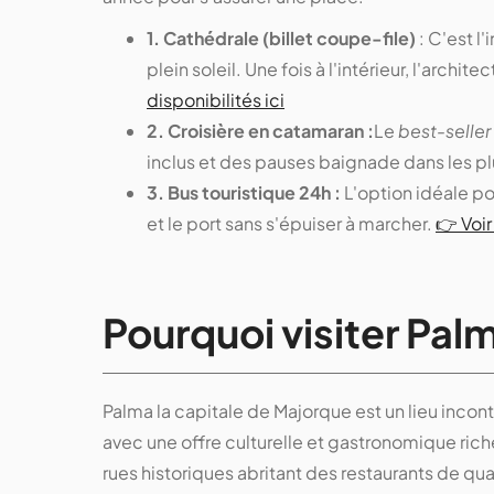
1. Cathédrale (billet coupe-file)
: C'est l
plein soleil. Une fois à l'intérieur, l'arch
disponibilités ici
2. Croisière en catamaran :
Le
best-seller
inclus et des pauses baignade dans les pl
3. Bus touristique 24h :
L'option idéale po
et le port sans s'épuiser à marcher.
👉 Voir 
Pourquoi visiter Pal
Palma la capitale de Majorque est un lieu incont
avec une offre culturelle et gastronomique rich
rues historiques abritant des restaurants de qu