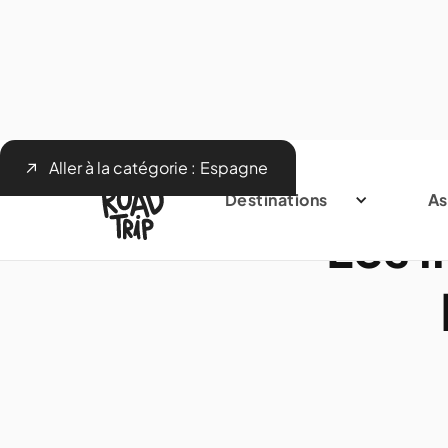
Aller à la catégorie :
Espagne
Destinations
As
Les i