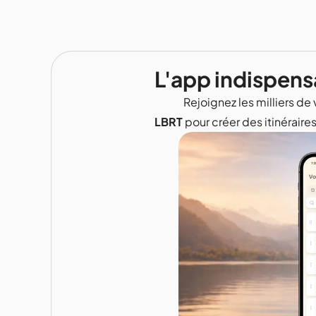
L'app indispens
Rejoignez les milliers de 
LBRT
pour créer des itinéraire