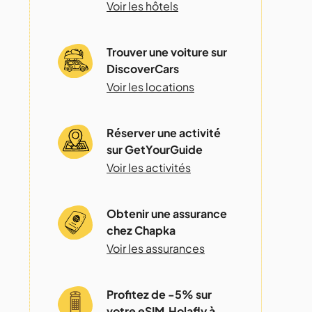
Voir les hôtels
Trouver une voiture sur
DiscoverCars
Voir les locations
Réserver une activité
sur GetYourGuide
Voir les activités
Obtenir une assurance
chez Chapka
Voir les assurances
Profitez de -5% sur
votre eSIM Holafly à