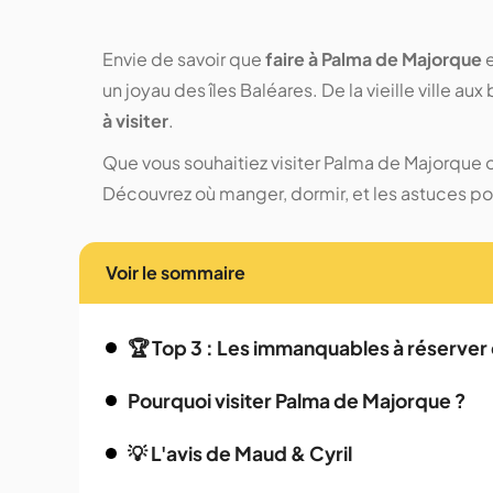
Envie de savoir que
faire à Palma de Majorque
e
un joyau des îles Baléares. De la vieille ville au
à visiter
.
Que vous souhaitiez visiter Palma de Majorque 
Découvrez où manger, dormir, et les astuces po
Voir le sommaire
🏆 Top 3 : Les immanquables à réserver
Pourquoi visiter Palma de Majorque ?
💡 L'avis de Maud & Cyril