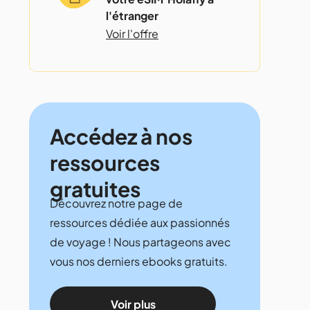
l'étranger
Voir l'offre
Accédez à nos
ressources
gratuites
Découvrez notre page de
ressources dédiée aux passionnés
de voyage ! Nous partageons avec
vous nos derniers ebooks gratuits.
Voir plus