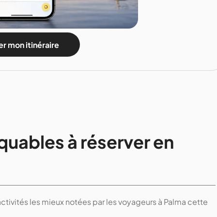
r mon itinéraire
quables à réserver en
activités les mieux notées par les voyageurs à Palma cette