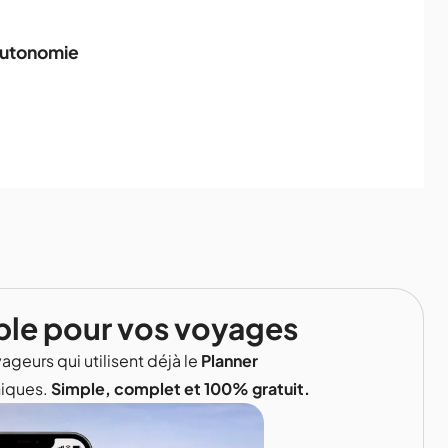
 autonomie
ble pour vos voyages
ageurs qui utilisent déjà le
Planner
niques.
Simple, complet et 100% gratuit.