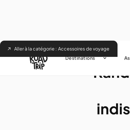
Aller à la catégorie :
Accessoires de voyage
Destinations
As
Rand
indi