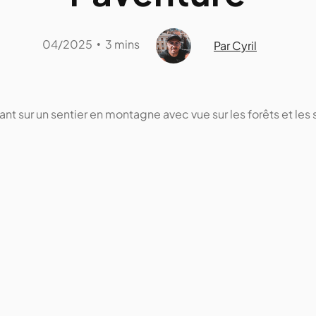
04/2025
3 mins
•
Par Cyril