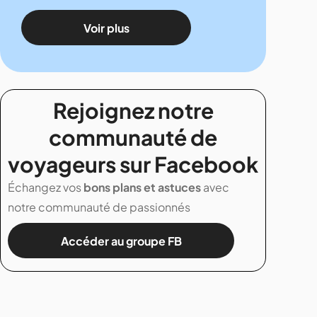
Voir plus
Rejoignez notre
communauté de
voyageurs sur Facebook
Échangez vos
bons plans et astuces
avec
notre communauté de passionnés
Accéder au groupe FB