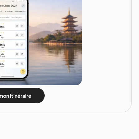
mon itinéraire