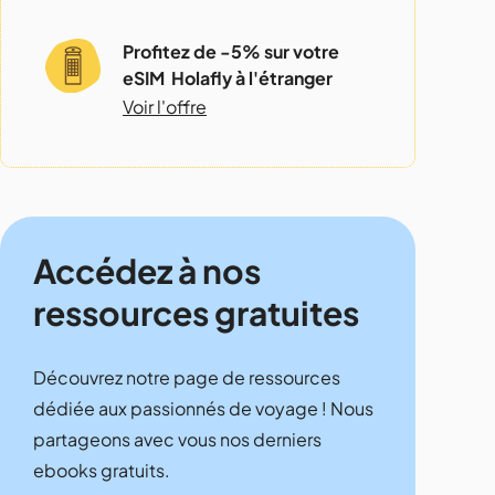
Profitez de -5% sur votre
eSIM Holafly à l'étranger
Voir l'offre
Accédez à nos
ressources gratuites
Découvrez notre page de ressources
dédiée aux passionnés de voyage ! Nous
partageons avec vous nos derniers
ebooks gratuits.