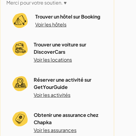
Merci pour votre soutien. ♥️
Trouver un hôtel sur Booking
Voir les hôtels
Trouver une voiture sur
DiscoverCars
Voir les locations
Réserver une activité sur
GetYourGuide
Voir les activités
Obtenir une assurance chez
Chapka
Voir les assurances