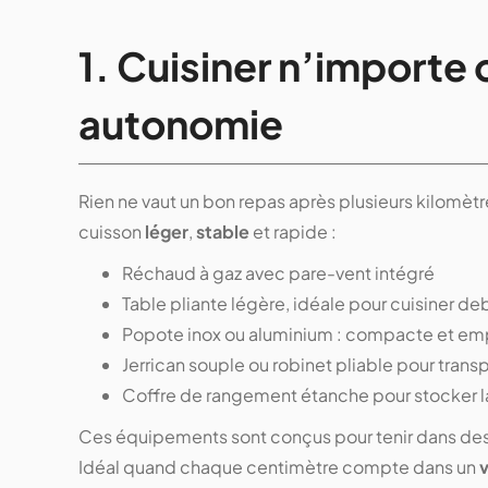
1. Cuisiner n’importe 
autonomie
Rien ne vaut un bon repas après plusieurs kilomètr
cuisson
léger
,
stable
et rapide :
Réchaud à gaz avec pare-vent intégré
Table pliante légère, idéale pour cuisiner de
Popote inox ou aluminium : compacte et em
Jerrican souple ou robinet pliable pour transp
Coffre de rangement étanche pour stocker la
Ces équipements sont conçus pour tenir dans des 
Idéal quand chaque centimètre compte dans un