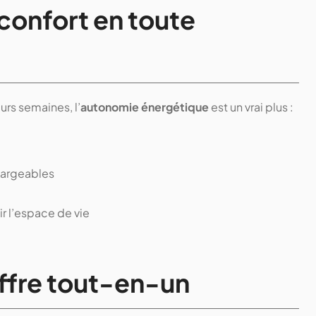
 confort en toute
rs semaines, l’
autonomie énergétique
est un vrai plus :
hargeables
ir l’espace de vie
offre tout-en-un