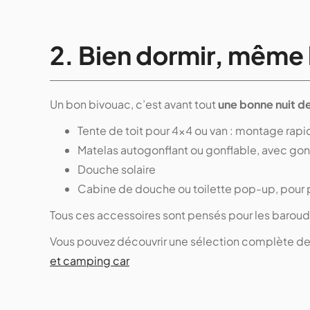
2. Bien dormir, même 
Un bon bivouac, c’est avant tout
une bonne nuit d
Tente de toit pour 4x4 ou van : montage rapid
Matelas autogonflant ou gonflable, avec gonf
Douche solaire
Cabine de douche ou toilette pop-up, pour p
Tous ces accessoires sont pensés pour les baroud
Vous pouvez découvrir une sélection complète de p
et camping car