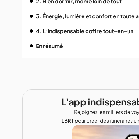
2. Bien dormir, même loin de tout
3. Énergie, lumière et confort en toute
4. L’indispensable coffre tout-en-un
En résumé
L'app indispensa
Rejoignez les milliers de voy
LBRT
pour créer des itinéraires u