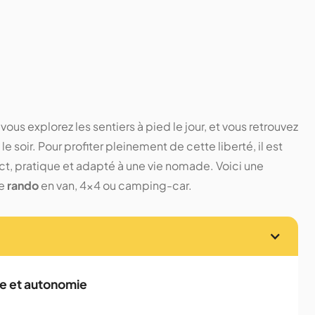
vous explorez les sentiers à pied le jour, et vous retrouvez
le soir. Pour profiter pleinement de cette liberté, il est
ct, pratique et adapté à une vie nomade. Voici une
de
rando
en van, 4x4 ou camping-car.
de et autonomie