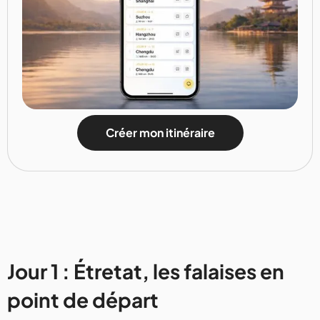
Créer mon itinéraire
Jour 1 : Étretat, les falaises en
point de départ