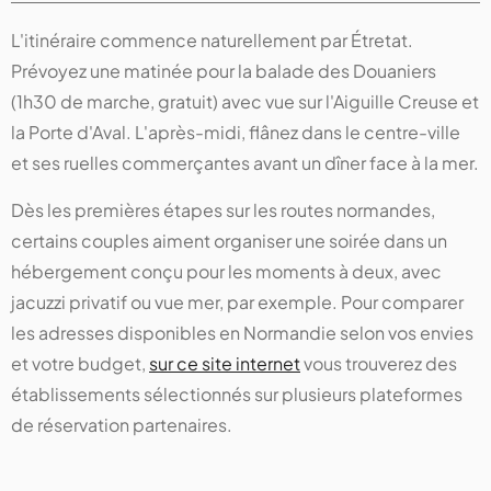
L'itinéraire commence naturellement par Étretat.
Prévoyez une matinée pour la balade des Douaniers
(1h30 de marche, gratuit) avec vue sur l'Aiguille Creuse et
la Porte d'Aval. L'après-midi, flânez dans le centre-ville
et ses ruelles commerçantes avant un dîner face à la mer.
Dès les premières étapes sur les routes normandes,
certains couples aiment organiser une soirée dans un
hébergement conçu pour les moments à deux, avec
jacuzzi privatif ou vue mer, par exemple. Pour comparer
les adresses disponibles en Normandie selon vos envies
et votre budget,
sur ce site internet
vous trouverez des
établissements sélectionnés sur plusieurs plateformes
de réservation partenaires.