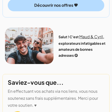
Découvrir nos offres 💖
Maud & Cyril
Salut ! C'est
,
explorateurs infatigables et
amateurs de bonnes
adresses 😋
Saviez-vous que...
En effectuant vos achats via nos liens, vous nous
soutenez sans frais supplémentaires. Merci pour
votre soutien. ♥️