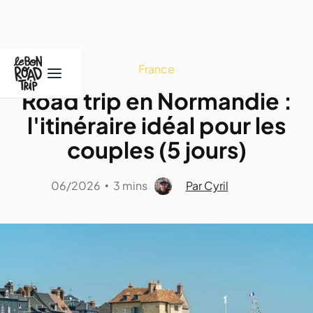
France
Road trip en Normandie :
l'itinéraire idéal pour les
couples (5 jours)
06/2026
3 mins
Par Cyril
•