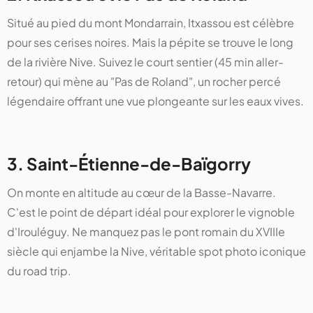
Situé au pied du mont Mondarrain, Itxassou est célèbre
pour ses cerises noires. Mais la pépite se trouve le long
de la rivière Nive. Suivez le court sentier (45 min aller-
retour) qui mène au "Pas de Roland", un rocher percé
légendaire offrant une vue plongeante sur les eaux vives.
3. Saint-Étienne-de-Baïgorry
On monte en altitude au cœur de la Basse-Navarre.
C'est le point de départ idéal pour explorer le vignoble
d'Irouléguy. Ne manquez pas le pont romain du XVIIIe
siècle qui enjambe la Nive, véritable spot photo iconique
du road trip.