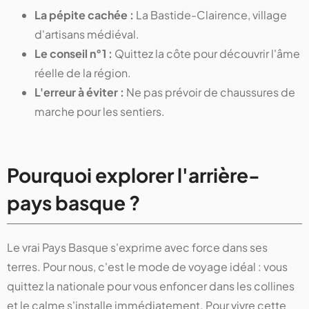
La pépite cachée :
La Bastide-Clairence, village
d'artisans médiéval.
Le conseil n°1 :
Quittez la côte pour découvrir l'âme
réelle de la région.
L'erreur à éviter :
Ne pas prévoir de chaussures de
marche pour les sentiers.
Pourquoi explorer l'arrière-
pays basque ?
Le vrai Pays Basque s'exprime avec force dans ses
terres. Pour nous, c'est le mode de voyage idéal : vous
quittez la nationale pour vous enfoncer dans les collines
et le calme s'installe immédiatement. Pour vivre cette