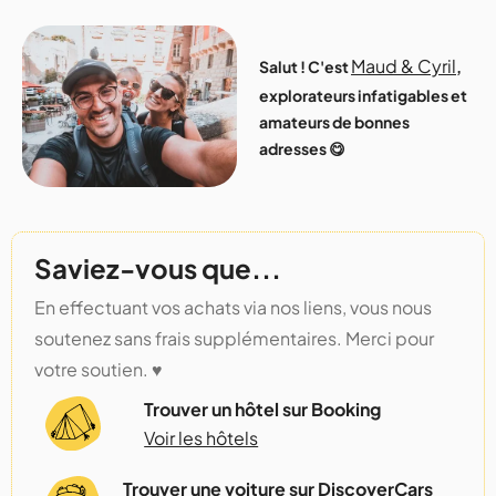
Maud & Cyril
Salut ! C'est
,
explorateurs infatigables et
amateurs de bonnes
adresses 😋
Saviez-vous que...
En effectuant vos achats via nos liens, vous nous
soutenez sans frais supplémentaires. Merci pour
votre soutien. ♥️
Trouver un hôtel sur Booking
Voir les hôtels
Trouver une voiture sur DiscoverCars