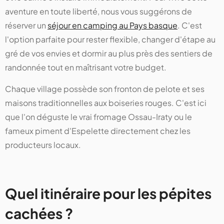
aventure en toute liberté, nous vous suggérons de
réserver un
séjour en camping au Pays basque
. C'est
l'option parfaite pour rester flexible, changer d'étape au
gré de vos envies et dormir au plus près des sentiers de
randonnée tout en maîtrisant votre budget.
Chaque village possède son fronton de pelote et ses
maisons traditionnelles aux boiseries rouges. C'est ici
que l'on déguste le vrai fromage Ossau-Iraty ou le
fameux piment d'Espelette directement chez les
producteurs locaux.
Quel itinéraire pour les pépites
cachées ?