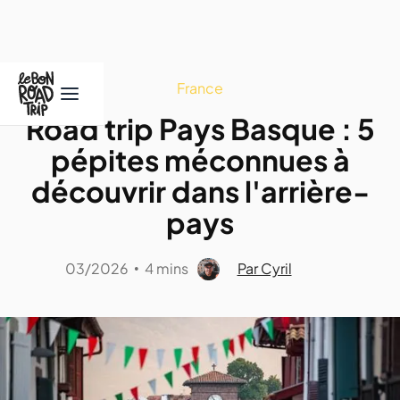
France
Road trip Pays Basque : 5
pépites méconnues à
découvrir dans l'arrière-
pays
03/2026
4 mins
Par Cyril
•