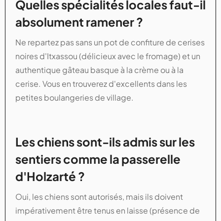
Quelles spécialités locales faut-il
absolument ramener ?
Ne repartez pas sans un pot de confiture de cerises
noires d'Itxassou (délicieux avec le fromage) et un
authentique gâteau basque à la crème ou à la
cerise. Vous en trouverez d'excellents dans les
petites boulangeries de village.
Les chiens sont-ils admis sur les
sentiers comme la passerelle
d'Holzarté ?
Oui, les chiens sont autorisés, mais ils doivent
impérativement être tenus en laisse (présence de