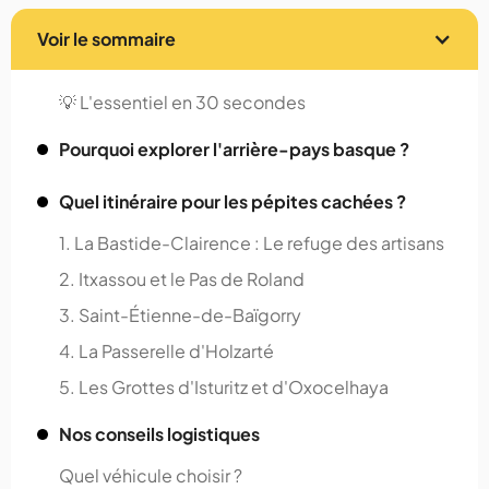
Voir le sommaire
💡 L'essentiel en 30 secondes
Pourquoi explorer l'arrière-pays basque ?
Quel itinéraire pour les pépites cachées ?
1. La Bastide-Clairence : Le refuge des artisans
2. Itxassou et le Pas de Roland
3. Saint-Étienne-de-Baïgorry
4. La Passerelle d'Holzarté
5. Les Grottes d'Isturitz et d'Oxocelhaya
Nos conseils logistiques
Quel véhicule choisir ?