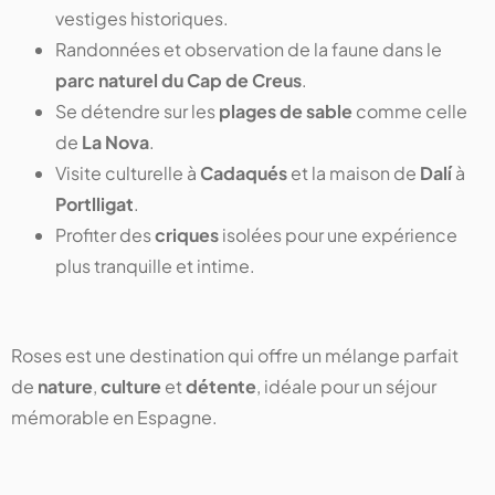
vestiges historiques.
Randonnées et observation de la faune dans le
parc naturel du Cap de Creus
.
Se détendre sur les
plages de sable
comme celle
de
La Nova
.
Visite culturelle à
Cadaqués
et la maison de
Dalí
à
Portlligat
.
Profiter des
criques
isolées pour une expérience
plus tranquille et intime.
Roses est une destination qui offre un mélange parfait
de
nature
,
culture
et
détente
, idéale pour un séjour
mémorable en Espagne.