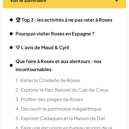
Voir le sommaire
🏆 Top 3 : les activités à ne pas rater à Roses
Pourquoi visiter Roses en Espagne ?
💡 L'avis de Maud & Cyril
Que faire à Roses et aux alentours : nos
incontournables
1. Visiter la Citadelle de Roses
2. Explorer le Parc Naturel du Cap de Creus
3. Profiter des plages de Roses
4. Découvrir le patrimoine mégalithique
5. Explorer Cadaqués et la Maison de Dalí
6. Faire une excursion en bateau le long de la