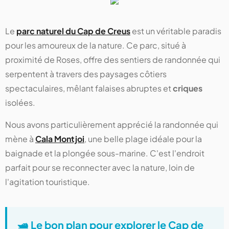
Le
parc naturel du Cap de Creus
est un véritable paradis
pour les amoureux de la nature. Ce parc, situé à
proximité de Roses, offre des sentiers de randonnée qui
serpentent à travers des paysages côtiers
spectaculaires, mêlant falaises abruptes et
criques
isolées.
Nous avons particulièrement apprécié la randonnée qui
mène à
Cala Montjoi
, une belle plage idéale pour la
baignade et la plongée sous-marine. C'est l'endroit
parfait pour se reconnecter avec la nature, loin de
l'agitation touristique.
🛥️ Le bon plan pour explorer le Cap de