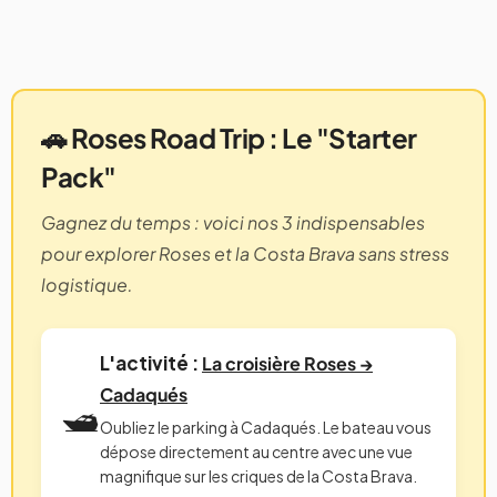
🚗 Roses Road Trip : Le "Starter
Pack"
Gagnez du temps : voici nos 3 indispensables
pour explorer Roses et la Costa Brava sans stress
logistique.
L'activité :
La croisière Roses →
Cadaqués
🛥️
Oubliez le parking à Cadaqués. Le bateau vous
dépose directement au centre avec une vue
magnifique sur les criques de la Costa Brava.