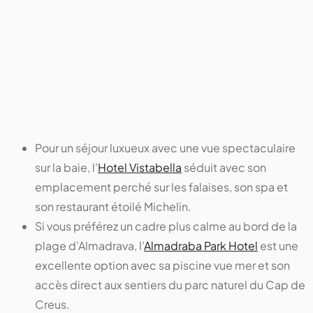
Pour un séjour luxueux avec une vue spectaculaire
sur la baie, l’
Hotel Vistabella
séduit avec son
emplacement perché sur les falaises, son spa et
son restaurant étoilé Michelin.
Si vous préférez un cadre plus calme au bord de la
plage d’Almadrava, l’
Almadraba Park Hotel
est une
excellente option avec sa piscine vue mer et son
accès direct aux sentiers du parc naturel du Cap de
Creus.