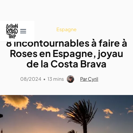
Espagne
8 incontournables à faire à
Roses en Espagne, joyau
de la Costa Brava
08/2024
•
13 mins
Par Cyril