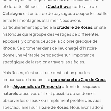
et détente. Située sur la
Costa Brava
, cette ville de
Catalogne
est entourée de paysages à couper le souffle,
entre les montagnes et la mer. Nous avons
particulièrement apprécié la
citadelle de Roses
, un site
historique qui regroupe des vestiges de différentes
époques, y compris ceux de la colonie grecque de
Rhode
. Se promener dans ce lieu chargé d'histoire
donne une véritable perspective sur l'importance
stratégique de la région à travers les siècles.
Mais Roses, c'est aussi une destination pour les
amoureux de la nature. Le
parc naturel du Cap de Creus
et les
Aiguamolls de l'Empordà
offrent des
espaces
naturels
préservés où il est possible de randonner,
observer les oiseaux ou simplement profiter des vues
spectaculaires sur la
baie de Roses
. Nous avons adoré