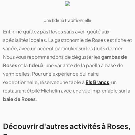
Une fideuà traditionnelle
Enfin, ne quittez pas Roses sans avoir goûté aux
spécialités locales. La gastronomie de Roses est riche et
variée, avec un accent particulier sur les fruits de mer.
Nous vous recommandons de déguster les
gambas de
Roses
et la
fideuà
, une variante de la paella à base de
vermicelles. Pour une expérience culinaire
exceptionnelle, réservez une table à
Els Brancs
, un
restaurant étoilé Michelin avec une vue imprenable sur la
baie de Roses
.
Découvrir d'autres activités à Roses,