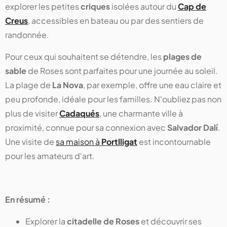
explorer les petites
criques
isolées autour du
Cap de
Creus
, accessibles en bateau ou par des sentiers de
randonnée.
Pour ceux qui souhaitent se détendre, les
plages de
sable
de Roses sont parfaites pour une journée au soleil.
La plage de
La Nova
, par exemple, offre une eau claire et
peu profonde, idéale pour les familles. N'oubliez pas non
plus de visiter
Cadaqués
, une charmante ville à
proximité, connue pour sa connexion avec
Salvador Dalí
.
Une visite de
sa maison à
Portlligat
est incontournable
pour les amateurs d'art.
En résumé :
Explorer la
citadelle de Roses
et découvrir ses