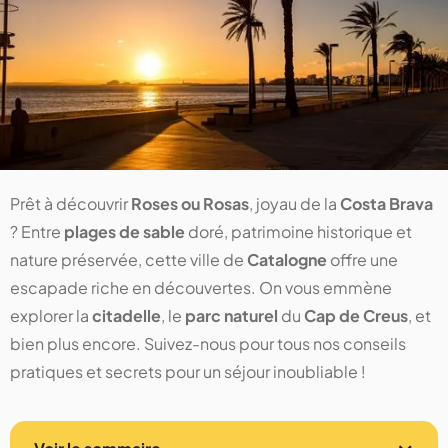
Prêt à découvrir
Roses ou Rosas
, joyau de la
Costa Brava
? Entre
plages de sable
doré, patrimoine historique et
nature préservée, cette ville de
Catalogne
offre une
escapade riche en découvertes. On vous emmène
explorer la
citadelle
, le
parc naturel
du
Cap de Creus
, et
bien plus encore. Suivez-nous pour tous nos conseils
pratiques et secrets pour un séjour inoubliable !