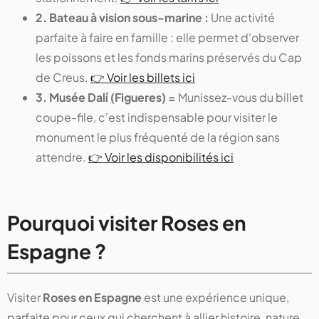
2. Bateau à vision sous-marine :
Une activité
parfaite à faire en famille : elle permet d'observer
les poissons et les fonds marins préservés du Cap
de Creus.
👉 Voir les billets ici
3. Musée Dalí (Figueres) =
Munissez-vous du billet
coupe-file, c'est indispensable pour visiter le
monument le plus fréquenté de la région sans
attendre.
👉 Voir les disponibilités ici
Pourquoi visiter Roses en
Espagne ?
Visiter
Roses en Espagne
est une expérience unique,
parfaite pour ceux qui cherchent à allier histoire, nature