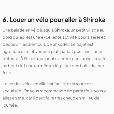
6. Louer un vélo pour aller à Shiroka
Une balade en vélo jusqu’à
Shiroka
, un petit village au
bord du lac, est une excellente activité pour s’aérer et
découvrir les alentours de Shkodër. Le trajet est
agréable et relativement plat, parfait pour une sortie
détente. À Shiroka, on peut s’arrêter pour boire un café
au bord de l’eau ou même déguster des fruits de mer
frais.
Louer des vélos en ville est facile, et la route est
sécurisée. On vous recommande de partir tôt si vous y
allez en été, car il peut faire très chaud en milieu de
journée.