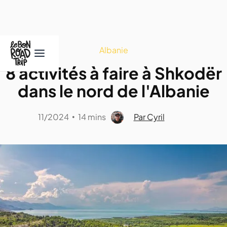
Albanie
8 activités à faire à Shkodër
dans le nord de l'Albanie
11/2024
14 mins
Par Cyril
•