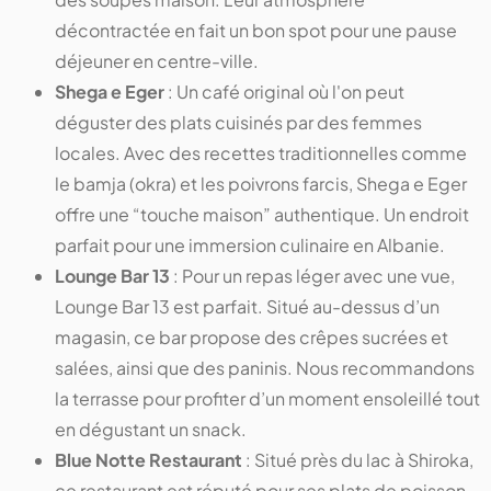
décontractée en fait un bon spot pour une pause
déjeuner en centre-ville.
Shega e Eger
: Un café original où l'on peut
déguster des plats cuisinés par des femmes
locales. Avec des recettes traditionnelles comme
le bamja (okra) et les poivrons farcis, Shega e Eger
offre une “touche maison” authentique. Un endroit
parfait pour une immersion culinaire en Albanie.
Lounge Bar 13
: Pour un repas léger avec une vue,
Lounge Bar 13 est parfait. Situé au-dessus d’un
magasin, ce bar propose des crêpes sucrées et
salées, ainsi que des paninis. Nous recommandons
la terrasse pour profiter d’un moment ensoleillé tout
en dégustant un snack.
Blue Notte Restaurant
: Situé près du lac à Shiroka,
ce restaurant est réputé pour ses plats de poisson.