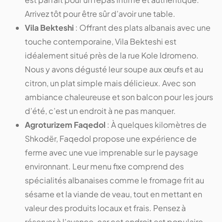
Arrivez tôt pour être sûr d’avoir une table.
Vila Bekteshi
: Offrant des plats albanais avec une
touche contemporaine, Vila Bekteshi est
idéalement situé près de la rue Kole Idromeno.
Nous y avons dégusté leur soupe aux œufs et au
citron, un plat simple mais délicieux. Avec son
ambiance chaleureuse et son balcon pour les jours
d’été, c’est un endroit à ne pas manquer.
Agroturizem Faqedol
: À quelques kilomètres de
Shkodër, Faqedol propose une expérience de
ferme avec une vue imprenable sur le paysage
environnant. Leur menu fixe comprend des
spécialités albanaises comme le fromage frit au
sésame et la viande de veau, tout en mettant en
valeur des produits locaux et frais. Pensez à
réserver à l’avance, car cet endroit est populaire.