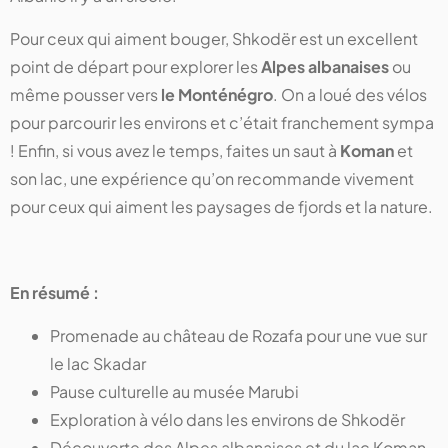
Pour ceux qui aiment bouger, Shkodër est un excellent
point de départ pour explorer les
Alpes albanaises
ou
même pousser vers
le Monténégro
. On a loué des vélos
pour parcourir les environs et c’était franchement sympa
! Enfin, si vous avez le temps, faites un saut à
Koman
et
son lac, une expérience qu’on recommande vivement
pour ceux qui aiment les paysages de fjords et la nature.
En résumé :
Promenade au château de Rozafa pour une vue sur
le lac Skadar
Pause culturelle au musée Marubi
Exploration à vélo dans les environs de Shkodër
Découverte des Alpes albanaises et du lac Koman