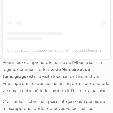
Une publication partagée par Site of Witness and Memory (@siteofwitnessandmemory)
Pour mieux comprendre le passé de l’Albanie sous le
régime communiste, le
site de Mémoire et de
Témoignage
est une visite touchante et instructive.
Aménagé dans une ancienne prison, ce musée retrace la
vie durant cette période sombre de l’histoire albanaise.
C'est un lieu sobre mais puissant, qui nous a permis de
mieux appréhender les épreuves vécues par les