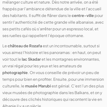
mélanger culture et nature. Dès notre arrivée, on a été
frappés par l’ambiance détendue de la ville et l’accueil
des habitants. Il suffit de flâner dans le
centre-ville
pour
sentir l’authenticité de cette grande ville albanaise, avec
ses petits cafés où s’arrêter pour un espresso local, et
ses ruelles qui rappellent l’époque ottomane.
Le
château de Rozafa
est un incontournable, surtout si
vous aimez l’histoire et les panoramas : en haut, on peut
voir tout le
lac Skadar
et les montagnes environnantes,
un vrai régal pour les yeux et les amateurs de
photographie
. On vous conseille de prévoir un peu de
temps pour bien en profiter. Ensuite, pour une immersion
culturelle, le
musée Marubi
est génial. C’est l’un des plus
vieux musées de photographie dans les Balkans, et on y
découvre des clichés historiques qui racontent la vie en
Albanie il y a un siècle.