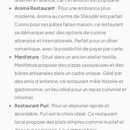
Aroma Restaurant
: Pour une ambiance plus
moderne, Aroma au centre de Shkodër est parfait.
Connu pour ses pâtes faites maison, ce restaurant
se démarque avec des options de cuisine
albanaise et internationale. Parfait pour un dîner
romantique, avec la possibilité de payer par carte.
Manifatura
: Situé dans un ancien atelier textile,
Manifatura propose des pizzas savoureuses et des
bières artisanales dans un cadre unique. Géré par
des amis d'enfance, ce restaurant mêle histoire et
gastronomie, un lieu idéal pour un repas convivial et
informel.
Restaurant Puri
: Pour un déjeuner rapide et
abordable, Puri est le choix idéal. Ce restaurant
local propose des plats simples comme le pilaf et
des soupes maison. Leur atmosphère