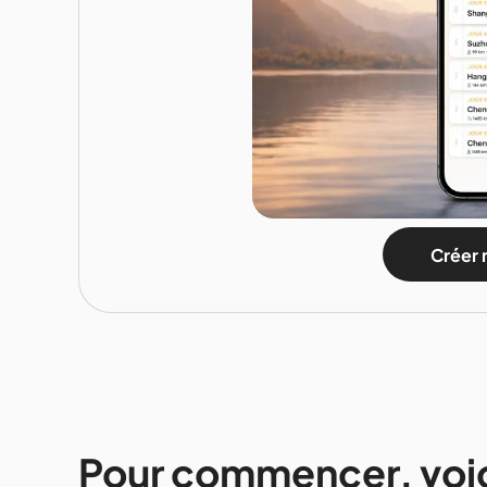
Créer 
Pour commencer, voici