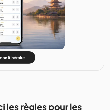
mon itinéraire
 les règles pour les