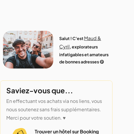
Maud &
Salut ! C'est
Cyril
, explorateurs
infatigables et amateurs
de bonnes adresses 😋
Saviez-vous que...
En effectuant vos achats via nos liens, vous
nous soutenez sans frais supplémentaires.
Merci pour votre soutien. ♥️
Trouver un hôtel sur Booking