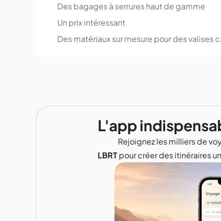
Des bagages à serrures haut de gamme
Un prix intéressant
Des matériaux sur mesure pour des valises 
L'app indispensa
Rejoignez les milliers de voy
LBRT
pour créer des itinéraires u