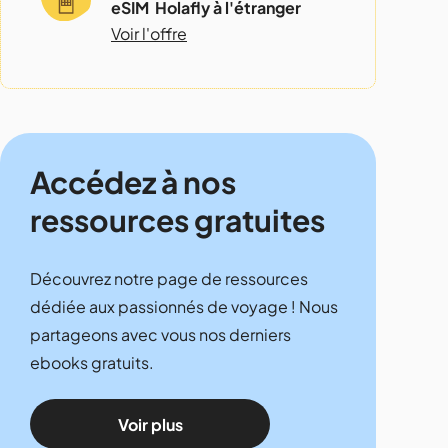
eSIM Holafly à l'étranger
Voir l'offre
Accédez à nos
ressources gratuites
Découvrez notre page de ressources
dédiée aux passionnés de voyage ! Nous
partageons avec vous nos derniers
ebooks gratuits.
Voir plus