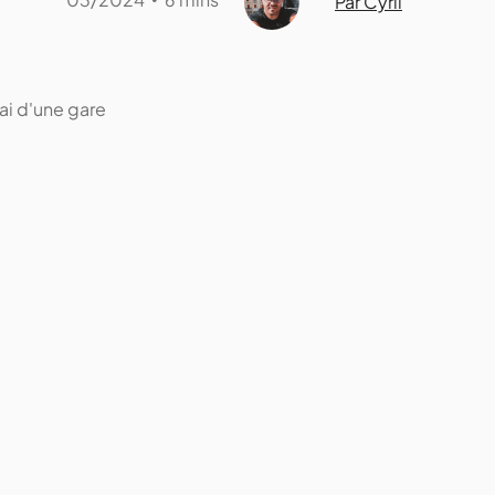
Par Cyril