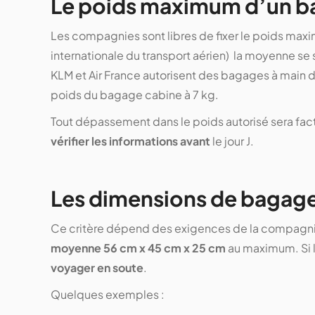
Le poids maximum d’un b
Les compagnies sont libres de fixer le poids maxi
internationale du transport aérien) la moyenne se
KLM et Air France autorisent des bagages à main d’
poids du bagage cabine à 7 kg.
Tout dépassement dans le poids autorisé sera fact
vérifier les informations avant
le jour J.
Les dimensions de bagage
Ce critère dépend des exigences de la compagnie
moyenne 56 cm x 45 cm x 25 cm
au maximum. Si la
voyager en soute
.
Quelques exemples :