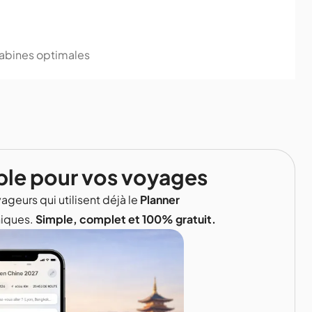
cabines optimales
ble pour vos voyages
ageurs qui utilisent déjà le
Planner
niques.
Simple, complet et 100% gratuit.