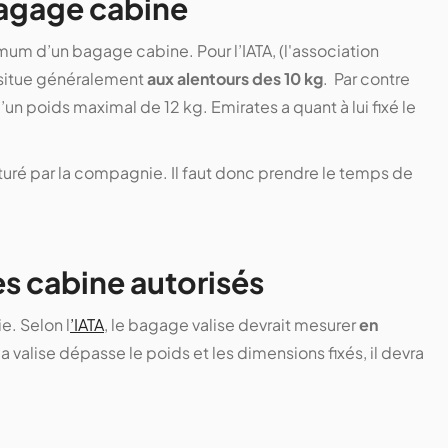
agage cabine
mum d’un bagage cabine. Pour l’IATA, (l'association
 situe généralement
aux alentours des 10 kg
. Par contre
un poids maximal de 12 kg. Emirates a quant à lui fixé le
uré par la compagnie. Il faut donc prendre le temps de
s cabine autorisés
. Selon l
’IATA
, le bagage valise devrait mesurer
en
 valise dépasse le poids et les dimensions fixés, il devra