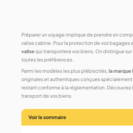
Préparer un voyage implique de prendre en compte
valise cabine. Pour la protection de vos bagages et
valise
qui transportera vos biens. On distingue sur
toutes les préférences.
Parmi les modèles les plus plébiscités,
la marque
originales et authentiques conçues spécialement p
restant conforme à la réglementation. Découvrez 
transport de vos biens.
Voir le sommaire