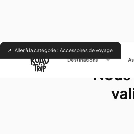
Aller à la catégorie :
Accessoires de voyage
Destinations
As
Nous 
val