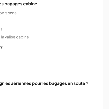
les bagages cabine
 personne
és
 la valise cabine
 ?
gnies aériennes pour les bagages en soute ?