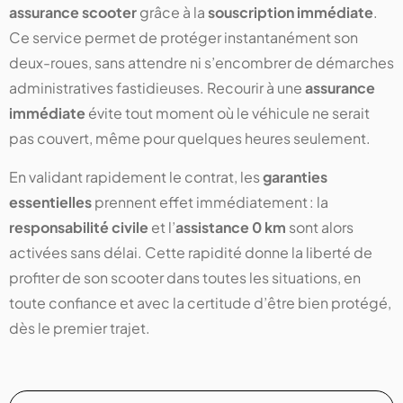
assurance scooter
grâce à la
souscription immédiate
.
Ce service permet de protéger instantanément son
deux-roues, sans attendre ni s’encombrer de démarches
administratives fastidieuses. Recourir à une
assurance
immédiate
évite tout moment où le véhicule ne serait
pas couvert, même pour quelques heures seulement.
En validant rapidement le contrat, les
garanties
essentielles
prennent effet immédiatement : la
responsabilité civile
et l’
assistance 0 km
sont alors
activées sans délai. Cette rapidité donne la liberté de
profiter de son scooter dans toutes les situations, en
toute confiance et avec la certitude d’être bien protégé,
dès le premier trajet.