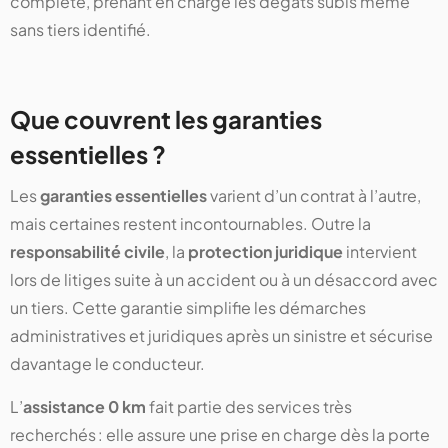
complète, prenant en charge les dégâts subis même
sans tiers identifié.
Que couvrent les garanties
essentielles ?
Les
garanties essentielles
varient d’un contrat à l’autre,
mais certaines restent incontournables. Outre la
responsabilité civile
, la
protection juridique
intervient
lors de litiges suite à un accident ou à un désaccord avec
un tiers. Cette garantie simplifie les démarches
administratives et juridiques après un sinistre et sécurise
davantage le conducteur.
L’
assistance 0 km
fait partie des services très
recherchés : elle assure une prise en charge dès la porte