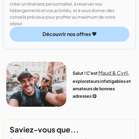
créer un itinéraire personnalisé, à réserver vos
hébergements et vos activités, et à vous donner des
conseils précieux pour profiter au maximum de votre
séjour.
Découvrir nos offres 💖
Maud & Cyril
Salut ! C'est
,
explorateurs infatigables et
amateurs de bonnes
adresses 😋
Saviez-vous que...