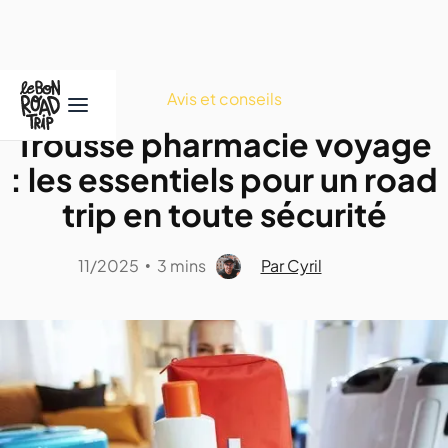
Avis et conseils
Trousse pharmacie voyage
: les essentiels pour un road
trip en toute sécurité
11/2025
3 mins
Par Cyril
•