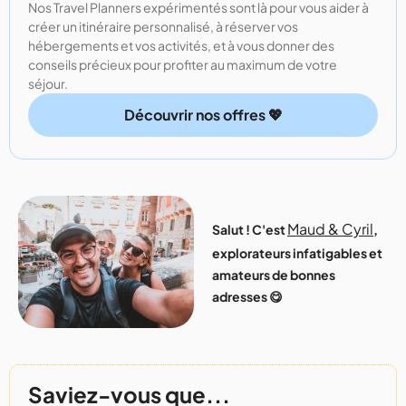
Nos Travel Planners expérimentés sont là pour vous aider à
créer un itinéraire personnalisé, à réserver vos
hébergements et vos activités, et à vous donner des
conseils précieux pour profiter au maximum de votre
séjour.
Découvrir nos offres 💖
Maud & Cyril
Salut ! C'est
,
explorateurs infatigables et
amateurs de bonnes
adresses 😋
Saviez-vous que...