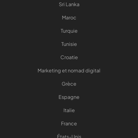
Sri Lanka
Maroc
Turquie
Tunisie
Croatie
Marketing et nomad digital
Grèce
Espagne
Italie
France
États-Unis