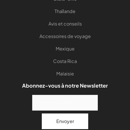
Thaïlande
Avis et conseils
Accessoires de voyage
Mexique
Costa Rica
Malaisie
Abonnez-vous à notre Newsletter