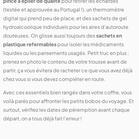
pince à épiler de qualité
pour retirer les échardes
(testée et approuvée au Portugal !), un thermomètre
digital qui prend peu de place, et des sachets de gel
hydroalcoolique individuels pour les aires d'autoroute
douteuses. On glisse aussi toujours des
sachets en
plastique refermables
pour isoler les médicaments
liquides ou les pansements usagés. Petit truc en plus :
prenez en photo le contenu de votre trousse avant de
partir, ça vous évitera de racheter ce que vous avez déjà
chez vous si vous devez compléter en route.
Avec ces essentiels bien rangés dans votre coffre, vous
voilà parés pour affronter les petits bobos du voyage. Et
surtout, vérifiez les dates de péremption avant chaque
départ, on a tous déjà fait l'erreur !