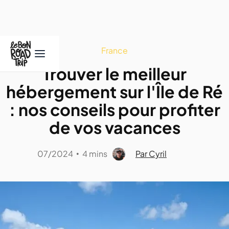
France
Trouver le meilleur
hébergement sur l'Île de Ré
: nos conseils pour profiter
de vos vacances
07/2024
4 mins
Par Cyril
•