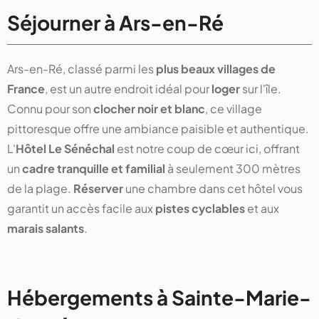
Séjourner à Ars-en-Ré
Ars-en-Ré, classé parmi les
plus beaux villages de
France
, est un autre endroit idéal pour
loger
sur l'île.
Connu pour son
clocher noir et blanc
, ce village
pittoresque offre une ambiance paisible et authentique.
L'
Hôtel Le Sénéchal
est notre coup de cœur ici, offrant
un
cadre tranquille et familial
à seulement 300 mètres
de la plage.
Réserver
une chambre dans cet hôtel vous
garantit un accès facile aux
pistes cyclables
et aux
marais salants
.
Hébergements à Sainte-Marie-