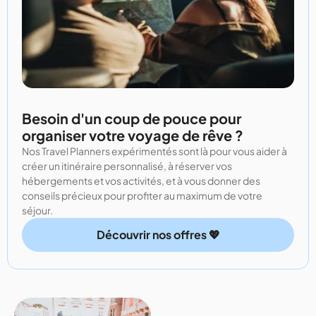
Besoin d'un coup de pouce pour
organiser votre voyage de rêve ?
Nos Travel Planners expérimentés sont là pour vous aider à
créer un itinéraire personnalisé, à réserver vos
hébergements et vos activités, et à vous donner des
conseils précieux pour profiter au maximum de votre
séjour.
Découvrir nos offres 💖