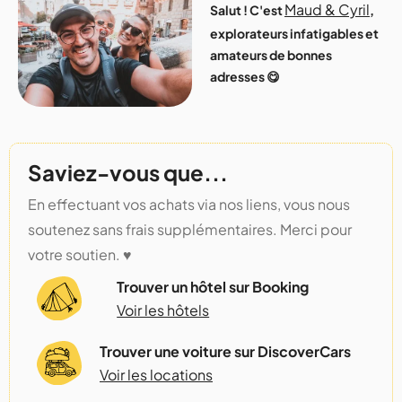
Maud & Cyril
Salut ! C'est
,
explorateurs infatigables et
amateurs de bonnes
adresses 😋
Saviez-vous que...
En effectuant vos achats via nos liens, vous nous
soutenez sans frais supplémentaires. Merci pour
votre soutien. ♥️
Trouver un hôtel sur Booking
Voir les hôtels
Trouver une voiture sur DiscoverCars
Voir les locations