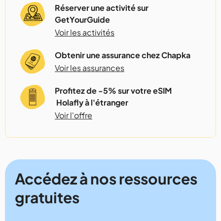
Réserver une activité sur
GetYourGuide
Voir les activités
Obtenir une assurance chez Chapka
Voir les assurances
Profitez de -5% sur votre eSIM
Holafly à l'étranger
Voir l'offre
Accédez à nos ressources
gratuites