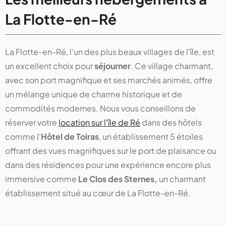
La Flotte-en-Ré
La Flotte-en-Ré, l'un des plus beaux villages de l'île, est
un excellent choix pour
séjourner
. Ce village charmant,
avec son port magnifique et ses marchés animés, offre
un mélange unique de charme historique et de
commodités modernes. Nous vous conseillons de
réserver votre
location sur l'île de Ré
dans des hôtels
comme l'
Hôtel de Toiras
, un établissement 5 étoiles
offrant des vues magnifiques sur le port de plaisance ou
dans des résidences pour une expérience encore plus
immersive comme
Le Clos des Sternes,
un charmant
établissement situé au cœur de La Flotte-en-Ré.