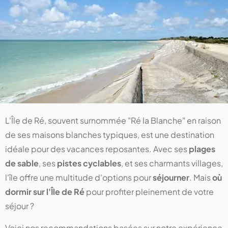
L'Île de Ré, souvent surnommée "Ré la Blanche" en raison
de ses maisons blanches typiques, est une destination
idéale pour des vacances reposantes. Avec ses
plages
de sable
, ses
pistes cyclables
, et ses charmants villages,
l'île offre une multitude d'options pour
séjourner
. Mais
où
dormir sur l'Île de Ré
pour profiter pleinement de votre
séjour ?
Voici nos recommandations basées sur notre expérience