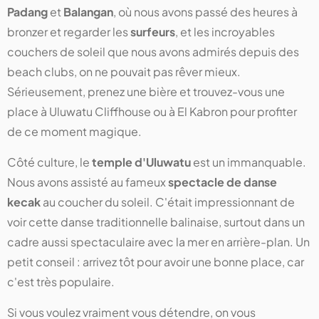
Padang
et
Balangan
, où nous avons passé des heures à
bronzer et regarder les
surfeurs
, et les incroyables
couchers de soleil que nous avons admirés depuis des
beach clubs, on ne pouvait pas rêver mieux.
Sérieusement, prenez une bière et trouvez-vous une
place à Uluwatu Cliffhouse ou à El Kabron pour profiter
de ce moment magique.
Côté culture, le
temple d'Uluwatu
est un immanquable.
Nous avons assisté au fameux
spectacle de danse
kecak
au coucher du soleil. C'était impressionnant de
voir cette danse traditionnelle balinaise, surtout dans un
cadre aussi spectaculaire avec la mer en arrière-plan. Un
petit conseil : arrivez tôt pour avoir une bonne place, car
c'est très populaire.
Si vous voulez vraiment vous détendre, on vous