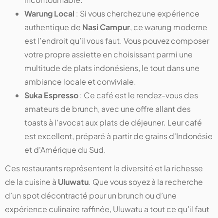
Warung Local
: Si vous cherchez une expérience
authentique de
Nasi Campur
, ce warung moderne
est l’endroit qu’il vous faut. Vous pouvez composer
votre propre assiette en choisissant parmi une
multitude de plats indonésiens, le tout dans une
ambiance locale et conviviale.
Suka Espresso
: Ce café est le rendez-vous des
amateurs de brunch, avec une offre allant des
toasts à l’avocat aux plats de déjeuner. Leur café
est excellent, préparé à partir de grains d'Indonésie
et d'Amérique du Sud.
Ces restaurants représentent la diversité et la richesse
de la cuisine à
Uluwatu
. Que vous soyez à la recherche
d’un spot décontracté pour un brunch ou d’une
expérience culinaire raffinée, Uluwatu a tout ce qu’il faut