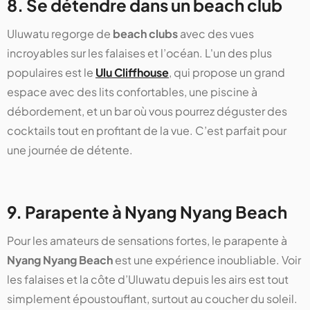
8. Se détendre dans un beach club
Uluwatu regorge de
beach clubs
avec des vues
incroyables sur les falaises et l’océan. L'un des plus
populaires est le
Ulu Cliffhouse
, qui propose un grand
espace avec des lits confortables, une piscine à
débordement, et un bar où vous pourrez déguster des
cocktails tout en profitant de la vue. C’est parfait pour
une journée de détente.
9. Parapente à Nyang Nyang Beach
Pour les amateurs de sensations fortes, le parapente à
Nyang Nyang Beach
est une expérience inoubliable. Voir
les falaises et la côte d’Uluwatu depuis les airs est tout
simplement époustouflant, surtout au coucher du soleil.