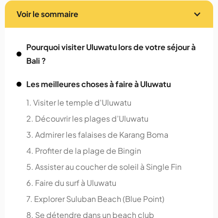
Voir le sommaire
Pourquoi visiter Uluwatu lors de votre séjour à
Bali ?
Les meilleures choses à faire à Uluwatu
1. Visiter le temple d'Uluwatu
2. Découvrir les plages d’Uluwatu
3. Admirer les falaises de Karang Boma
4. Profiter de la plage de Bingin
5. Assister au coucher de soleil à Single Fin
6. Faire du surf à Uluwatu
7. Explorer Suluban Beach (Blue Point)
8. Se détendre dans un beach club