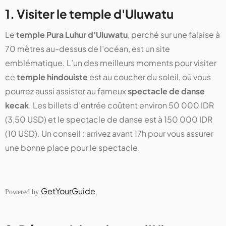
1. Visiter le temple d'Uluwatu
Le
temple Pura Luhur d'Uluwatu
, perché sur une falaise à
70 mètres au-dessus de l’océan, est un site
emblématique. L’un des meilleurs moments pour visiter
ce
temple hindouiste
est au coucher du soleil, où vous
pourrez aussi assister au fameux
spectacle de danse
kecak
. Les billets d’entrée coûtent environ 50 000 IDR
(3,50 USD) et le spectacle de danse est à 150 000 IDR
(10 USD). Un conseil : arrivez avant 17h pour vous assurer
une bonne place pour le spectacle.
GetYourGuide
Powered by