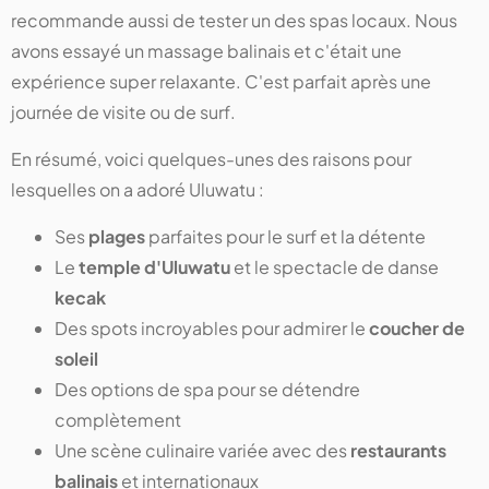
recommande aussi de tester un des spas locaux. Nous
avons essayé un massage balinais et c'était une
expérience super relaxante. C'est parfait après une
journée de visite ou de surf.
En résumé, voici quelques-unes des raisons pour
lesquelles on a adoré Uluwatu :
Ses
plages
parfaites pour le surf et la détente
Le
temple d'Uluwatu
et le spectacle de danse
kecak
Des spots incroyables pour admirer le
coucher de
soleil
Des options de spa pour se détendre
complètement
Une scène culinaire variée avec des
restaurants
balinais
et internationaux