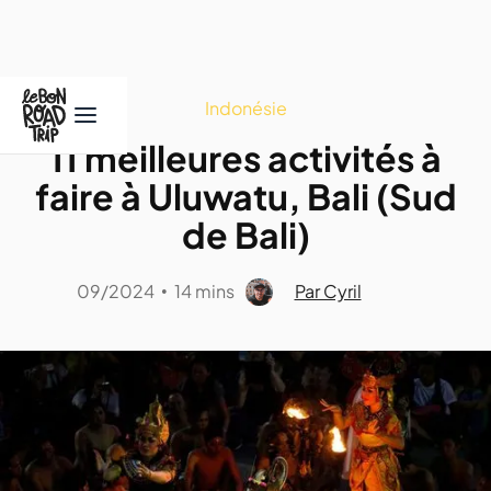
Indonésie
11 meilleures activités à
faire à Uluwatu, Bali (Sud
de Bali)
09/2024
14 mins
Par Cyril
•