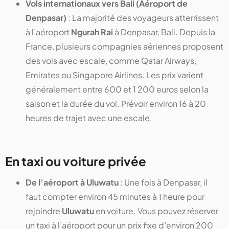
Vols internationaux vers Bali (Aéroport de
Denpasar)
: La majorité des voyageurs atterrissent
à l’aéroport
Ngurah Rai
à Denpasar, Bali. Depuis la
France, plusieurs compagnies aériennes proposent
des vols avec escale, comme Qatar Airways,
Emirates ou Singapore Airlines. Les prix varient
généralement entre 600 et 1 200 euros selon la
saison et la durée du vol. Prévoir environ 16 à 20
heures de trajet avec une escale.
En taxi ou voiture privée
De l’aéroport à Uluwatu
: Une fois à Denpasar, il
faut compter environ 45 minutes à 1 heure pour
rejoindre
Uluwatu
en voiture. Vous pouvez réserver
un taxi à l’aéroport pour un prix fixe d’environ 200