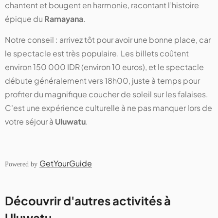
chantent et bougent en harmonie, racontant l’histoire
épique du
Ramayana
.
Notre conseil : arrivez tôt pour avoir une bonne place, car
le spectacle est très populaire. Les billets coûtent
environ 150 000 IDR (environ 10 euros), et le spectacle
débute généralement vers 18h00, juste à temps pour
profiter du magnifique coucher de soleil sur les falaises.
C'est une expérience culturelle à ne pas manquer lors de
votre séjour à
Uluwatu
.
GetYourGuide
Powered by
Découvrir d'autres activités à
Uluwatu