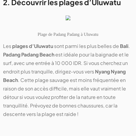
2. Découvrir les plages d’Uluwatu
Plage de Padang Padang à Uluwatu
Les
plages d’Uluwatu
sont parmi les plus belles de
Bali
.
Padang Padang Beach
est idéale pour la baignade et le
surf, avec une entrée à 10 000 IDR. Si vous cherchez un
endroit plus tranquille, dirigez-vous vers
Nyang Nyang
Beach
. Cette plage sauvage est moins fréquentée en
raison de son accès difficile, mais elle vaut vraiment le
détour si vous voulez profiter de la nature en toute
tranquillité. Prévoyez de bonnes chaussures, car la
descente vers la plage est raide !