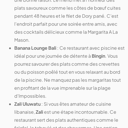
plats savoureux comme les côtes de bœuf cuites
pendant 48 heures et le filet de Dory pané. C’est
l'endroit parfait pour une soirée entre amis, avec
des cocktails délicieux comme la Margarita A La
Mason.
Banana Lounge Bali
: Ce restaurant avec piscine est
idéal pour une journée de détente à
Bingin
. Vous
pourrez savourer des plats comme des crevettes
ou du poisson poêlé tout en vous relaxant au bord
de la piscine. Ne manquez pas les margaritas tout
en profitant de la vue imprenable sur la plage
d'Impossibles.
Zali Uluwatu
: Si vous êtes amateur de cuisine
libanaise,
Zali
est une étape incontournable. Ce
restaurant sert des plats authentiques comme le
falafel, le taboulé et des shawarmas. Une option