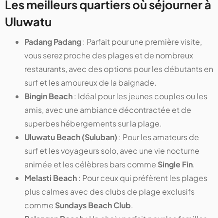
Les meilleurs quartiers où séjourner à
Uluwatu
Padang Padang
: Parfait pour une première visite,
vous serez proche des plages et de nombreux
restaurants, avec des options pour les débutants en
surf et les amoureux de la baignade.
Bingin Beach
: Idéal pour les jeunes couples ou les
amis, avec une ambiance décontractée et de
superbes hébergements sur la plage.
Uluwatu Beach (Suluban)
: Pour les amateurs de
surf et les voyageurs solo, avec une vie nocturne
animée et les célèbres bars comme
Single Fin
.
Melasti Beach
: Pour ceux qui préfèrent les plages
plus calmes avec des clubs de plage exclusifs
comme
Sundays Beach Club
.