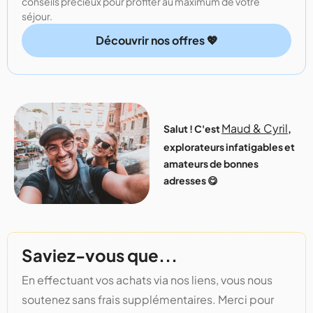
conseils précieux pour profiter au maximum de votre
séjour.
Découvrir nos offres 💖
Maud & Cyril
Salut ! C'est
,
explorateurs infatigables et
amateurs de bonnes
adresses 😋
Saviez-vous que...
En effectuant vos achats via nos liens, vous nous
soutenez sans frais supplémentaires. Merci pour