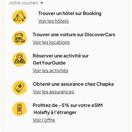
votre soutien. ♥️
Trouver un hôtel sur Booking
Voir les hôtels
Trouver une voiture sur DiscoverCars
Voir les locations
Réserver une activité sur
GetYourGuide
Voir les activités
Obtenir une assurance chez Chapka
Voir les assurances
Profitez de -5% sur votre eSIM
Holafly à l'étranger
Voir l'offre