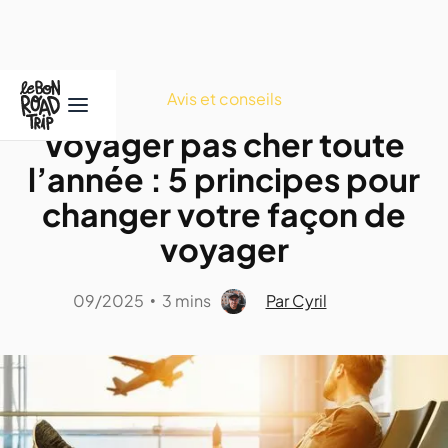
Avis et conseils
Voyager pas cher toute
l’année : 5 principes pour
changer votre façon de
voyager
09/2025
3 mins
Par Cyril
•