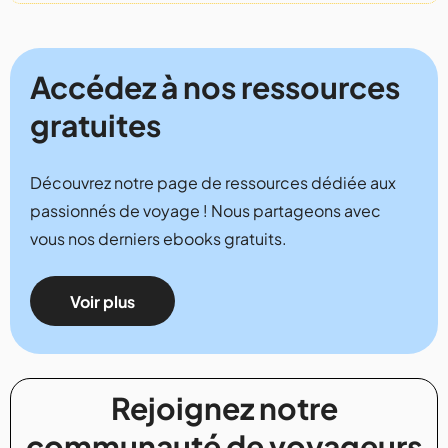
Accédez à nos ressources
gratuites
Découvrez notre page de ressources dédiée aux
passionnés de voyage ! Nous partageons avec
vous nos derniers ebooks gratuits.
Voir plus
Rejoignez notre
communauté de voyageurs